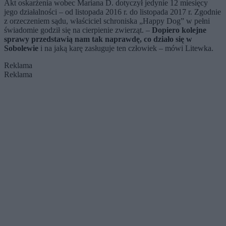
Akt oskarżenia wobec Mariana D. dotyczył jedynie 12 miesięcy
jego działalności – od listopada 2016 r. do listopada 2017 r. Zgodnie
z orzeczeniem sądu, właściciel schroniska „Happy Dog” w pełni
świadomie godził się na cierpienie zwierząt. –
Dopiero kolejne
sprawy przedstawią nam tak naprawdę, co działo się w
Sobolewie
i na jaką karę zasługuje ten człowiek – mówi Litewka.
Reklama
Reklama