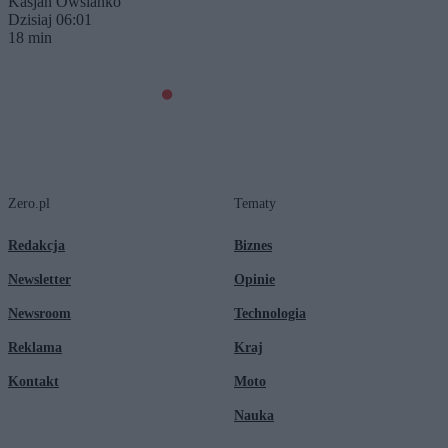
Kasjan Owsianko
Dzisiaj 06:01
18 min
Zero.pl
Tematy
Redakcja
Biznes
Newsletter
Opinie
Newsroom
Technologia
Reklama
Kraj
Kontakt
Moto
Nauka