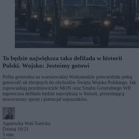
To będzie największa taka defilada w historii
Polski. Wojsko: Jesteśmy gotowi
Próba generalna na warszawskiej Wisłostradzie potwierdziła pełną
gotowość sił zbrojnych do obchodów Święta Wojska Polskiego. Jak
zapowiadają przedstawiciele MON oraz Sztabu Generalnego WP,
tegoroczna defilada będzie największą w historii, prezentującą
nowoczesny sprzęt i potencjał sojuszników.
Agnieszka Waś-Turecka
Dzisiaj 10:21
5 min