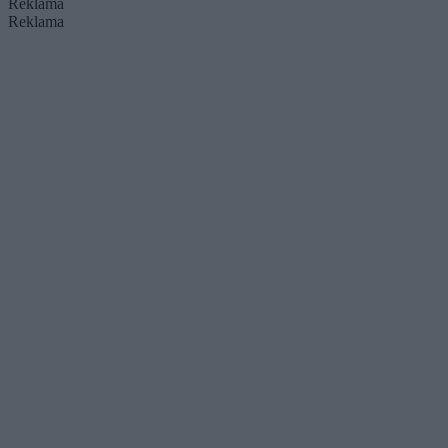
Reklama
Reklama