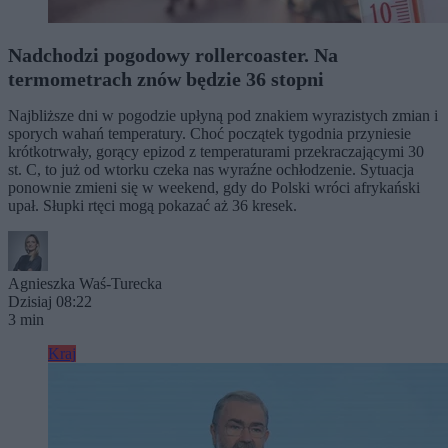
Nadchodzi pogodowy rollercoaster. Na
termometrach znów będzie 36 stopni
Najbliższe dni w pogodzie upłyną pod znakiem wyrazistych zmian i
sporych wahań temperatury. Choć początek tygodnia przyniesie
krótkotrwały, gorący epizod z temperaturami przekraczającymi 30
st. C, to już od wtorku czeka nas wyraźne ochłodzenie. Sytuacja
ponownie zmieni się w weekend, gdy do Polski wróci afrykański
upał. Słupki rtęci mogą pokazać aż 36 kresek.
Agnieszka Waś-Turecka
Dzisiaj 08:22
3 min
Kraj