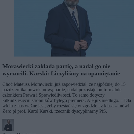
Morawiecki zakłada partię, a nadal go nie
wyrzucili. Karski: Liczyliśmy na opamiętanie
Choć Mateusz Morawiecki już zapowiedział, że najpóźniej do 15
października powoła nową partię, nadal pozostaje on formalnie
członkiem Prawa i Sprawiedliwości. To samo dotyczy
kilkudziesięciu stronników byłego premiera. Ale już niedługo. – Dla
wielu z nas ważne jest, żeby rozstać się w zgodzie i z klasą – mówi
Zero.pl prof. Karol Karski, rzecznik dyscyplinarny PiS.