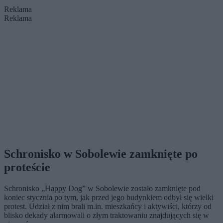
Reklama
Reklama
Schronisko w Sobolewie zamknięte po
proteście
Schronisko „Happy Dog” w Sobolewie zostało zamknięte pod
koniec stycznia po tym, jak przed jego budynkiem odbył się wielki
protest. Udział z nim brali m.in. mieszkańcy i aktywiści, którzy od
blisko dekady alarmowali o złym traktowaniu znajdujących się w