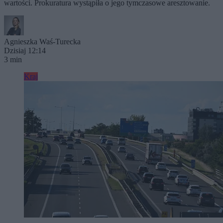
wartości. Prokuratura wystąpiła o jego tymczasowe aresztowanie.
Agnieszka Waś-Turecka
Dzisiaj 12:14
3 min
Kraj