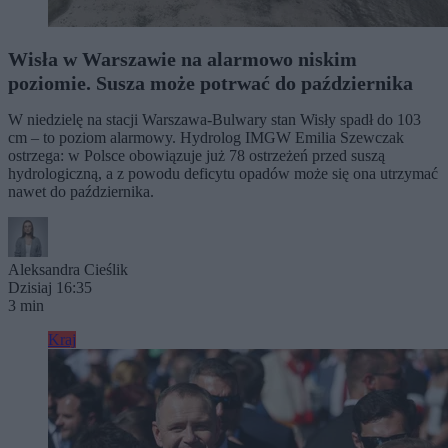
Wisła w Warszawie na alarmowo niskim
poziomie. Susza może potrwać do października
W niedzielę na stacji Warszawa-Bulwary stan Wisły spadł do 103
cm – to poziom alarmowy. Hydrolog IMGW Emilia Szewczak
ostrzega: w Polsce obowiązuje już 78 ostrzeżeń przed suszą
hydrologiczną, a z powodu deficytu opadów może się ona utrzymać
nawet do października.
Aleksandra Cieślik
Dzisiaj 16:35
3 min
Kraj