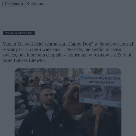
Reklama
Reklama
✕
Marian D., właściciel schroniska „Happy Dog” w Sobolewie, został
skazany na 1,5 roku więzienia. – Niestety, nie zwróci to czasu
zwierzętom, które tam cierpiały – komentuje w rozmowie z Zero.pl
poseł Łukasz Litewka.