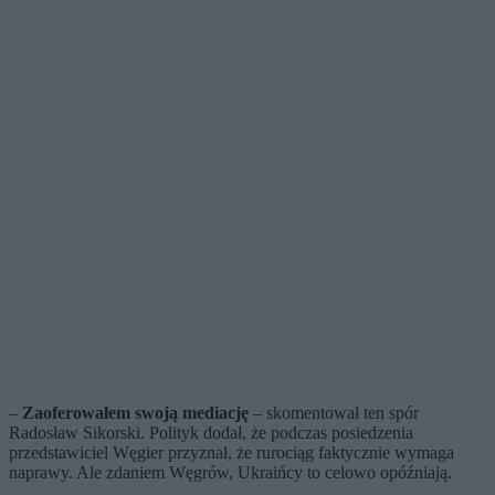
–
Zaoferowałem swoją mediację
– skomentował ten spór
Radosław Sikorski. Polityk dodał, że podczas posiedzenia
przedstawiciel Węgier przyznał, że rurociąg faktycznie wymaga
naprawy. Ale zdaniem Węgrów, Ukraińcy to celowo opóźniają.