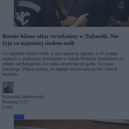
Rośnie bilans ofiar strzelaniny w Tajlandii. Nie
żyje co najmniej siedem osób
Co najmniej siedem osób, w tym sprawca, zginęło, a 15 zostało
rannych w piątkowej strzelaninie w szkole Debsirin Nonthaburi na
północ od Bangkoku. Do ataku doszło tuż po godz. 10 czasu
lokalnego. Policja podaje, że zginęło trzech nauczycieli i trzech
uczniów.
Krzysztof Jabłonowski
Wczoraj 11:17
3 min
Świat