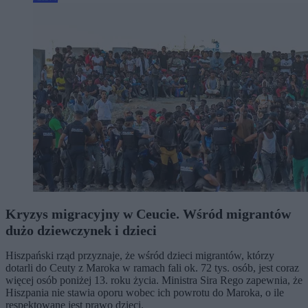
Kryzys migracyjny w Ceucie. Wśród migrantów
dużo dziewczynek i dzieci
Hiszpański rząd przyznaje, że wśród dzieci migrantów, którzy
dotarli do Ceuty z Maroka w ramach fali ok. 72 tys. osób, jest coraz
więcej osób poniżej 13. roku życia. Ministra Sira Rego zapewnia, że
Hiszpania nie stawia oporu wobec ich powrotu do Maroka, o ile
respektowane jest prawo dzieci.