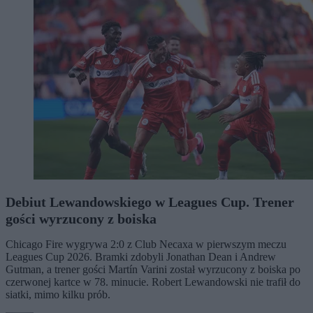
Debiut Lewandowskiego w Leagues Cup. Trener
gości wyrzucony z boiska
Chicago Fire wygrywa 2:0 z Club Necaxa w pierwszym meczu
Leagues Cup 2026. Bramki zdobyli Jonathan Dean i Andrew
Gutman, a trener gości Martín Varini został wyrzucony z boiska po
czerwonej kartce w 78. minucie. Robert Lewandowski nie trafił do
siatki, mimo kilku prób.