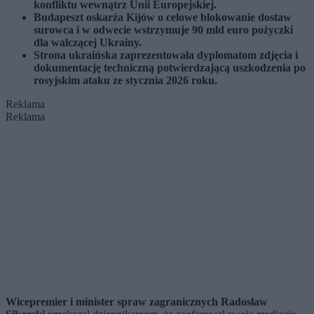
konfliktu wewnątrz Unii Europejskiej.
Budapeszt oskarża Kijów o celowe blokowanie dostaw
surowca i w odwecie wstrzymuje 90 mld euro pożyczki
dla walczącej Ukrainy.
Strona ukraińska zaprezentowała dyplomatom zdjęcia i
dokumentację techniczną potwierdzającą uszkodzenia po
rosyjskim ataku ze stycznia 2026 roku.
Reklama
Reklama
Wicepremier i minister spraw zagranicznych Radosław