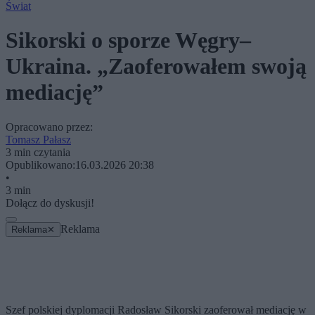
Świat
Sikorski o sporze Węgry–
Ukraina. „Zaoferowałem swoją
mediację”
Opracowano przez:
Tomasz Pałasz
3 min czytania
Opublikowano:
16.03.2026 20:38
•
3 min
Dołącz do dyskusji!
Reklama
Reklama
✕
Szef polskiej dyplomacji Radosław Sikorski zaoferował mediację w