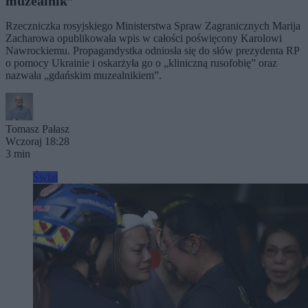
muzealnik”
Rzeczniczka rosyjskiego Ministerstwa Spraw Zagranicznych Marija
Zacharowa opublikowała wpis w całości poświęcony Karolowi
Nawrockiemu. Propagandystka odniosła się do słów prezydenta RP
o pomocy Ukrainie i oskarżyła go o „kliniczną rusofobię” oraz
nazwała „gdańskim muzealnikiem”.
Tomasz Pałasz
Wczoraj 18:28
3 min
Świat