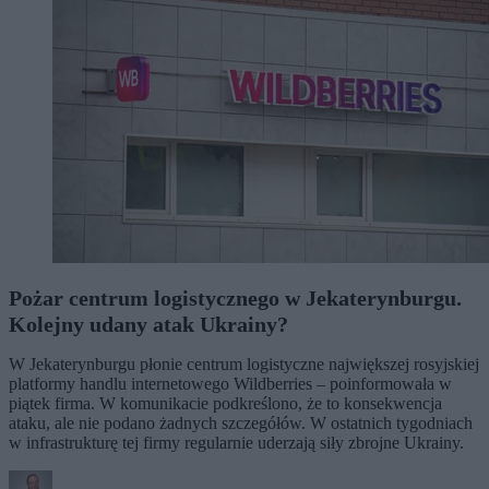
Pożar centrum logistycznego w Jekaterynburgu.
Kolejny udany atak Ukrainy?
W Jekaterynburgu płonie centrum logistyczne największej rosyjskiej
platformy handlu internetowego Wildberries – poinformowała w
piątek firma. W komunikacie podkreślono, że to konsekwencja
ataku, ale nie podano żadnych szczegółów. W ostatnich tygodniach
w infrastrukturę tej firmy regularnie uderzają siły zbrojne Ukrainy.