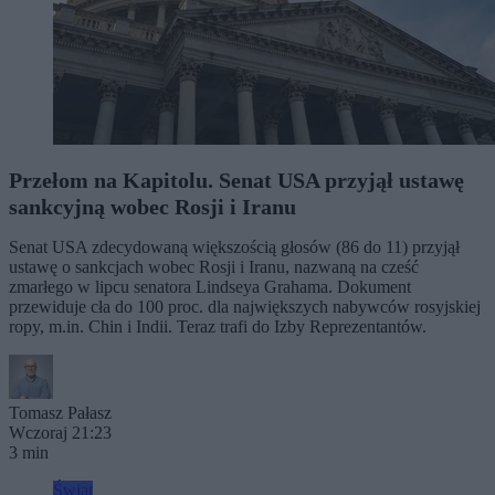
Przełom na Kapitolu. Senat USA przyjął ustawę
sankcyjną wobec Rosji i Iranu
Senat USA zdecydowaną większością głosów (86 do 11) przyjął
ustawę o sankcjach wobec Rosji i Iranu, nazwaną na cześć
zmarłego w lipcu senatora Lindseya Grahama. Dokument
przewiduje cła do 100 proc. dla największych nabywców rosyjskiej
ropy, m.in. Chin i Indii. Teraz trafi do Izby Reprezentantów.
Tomasz Pałasz
Wczoraj 21:23
3 min
Świat