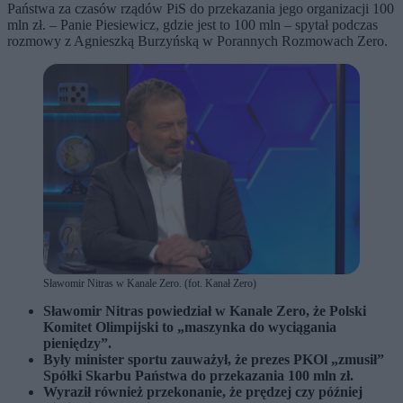
Państwa za czasów rządów PiS do przekazania jego organizacji 100
mln zł. – Panie Piesiewicz, gdzie jest to 100 mln – spytał podczas
rozmowy z Agnieszką Burzyńską w Porannych Rozmowach Zero.
Sławomir Nitras w Kanale Zero. (fot. Kanał Zero)
Sławomir Nitras powiedział w Kanale Zero, że Polski
Komitet Olimpijski to „maszynka do wyciągania
pieniędzy”.
Były minister sportu zauważył, że prezes PKOl „zmusił”
Spółki Skarbu Państwa do przekazania 100 mln zł.
Wyraził również przekonanie, że prędzej czy później