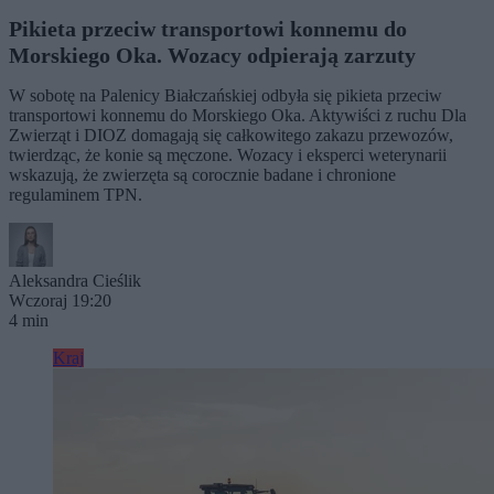
Pikieta przeciw transportowi konnemu do
Morskiego Oka. Wozacy odpierają zarzuty
W sobotę na Palenicy Białczańskiej odbyła się pikieta przeciw
transportowi konnemu do Morskiego Oka. Aktywiści z ruchu Dla
Zwierząt i DIOZ domagają się całkowitego zakazu przewozów,
twierdząc, że konie są męczone. Wozacy i eksperci weterynarii
wskazują, że zwierzęta są corocznie badane i chronione
regulaminem TPN.
Aleksandra Cieślik
Wczoraj 19:20
4 min
Kraj