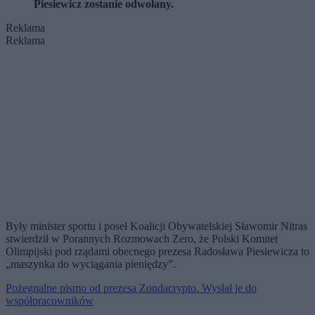
Piesiewicz zostanie odwołany.
Reklama
Reklama
Były minister sportu i poseł Koalicji Obywatelskiej Sławomir Nitras
stwierdził w Porannych Rozmowach Zero, że Polski Komitet
Olimpijski pod rządami obecnego prezesa Radosława Piesiewicza to
„maszynka do wyciągania pieniędzy”.
Pożegnalne pismo od prezesa Zondacrypto. Wysłał je do
współpracowników