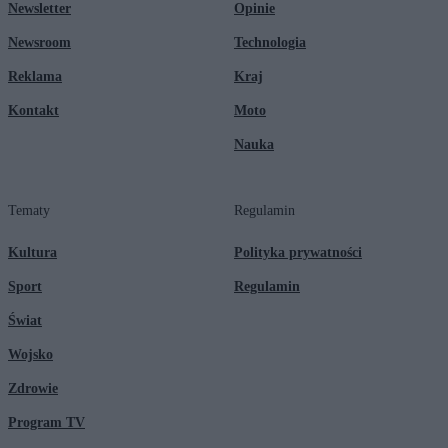
Newsletter
Opinie
Newsroom
Technologia
Reklama
Kraj
Kontakt
Moto
Nauka
Tematy
Regulamin
Kultura
Polityka prywatności
Sport
Regulamin
Świat
Wojsko
Zdrowie
Program TV