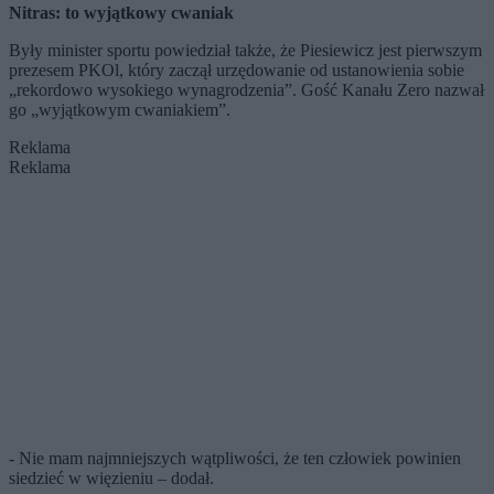
Nitras: to wyjątkowy cwaniak
Były minister sportu powiedział także, że Piesiewicz jest pierwszym
prezesem PKOl, który zaczął urzędowanie od ustanowienia sobie
„rekordowo wysokiego wynagrodzenia”. Gość Kanału Zero nazwał
go „wyjątkowym cwaniakiem”.
Reklama
Reklama
- Nie mam najmniejszych wątpliwości, że ten człowiek powinien
siedzieć w więzieniu – dodał.