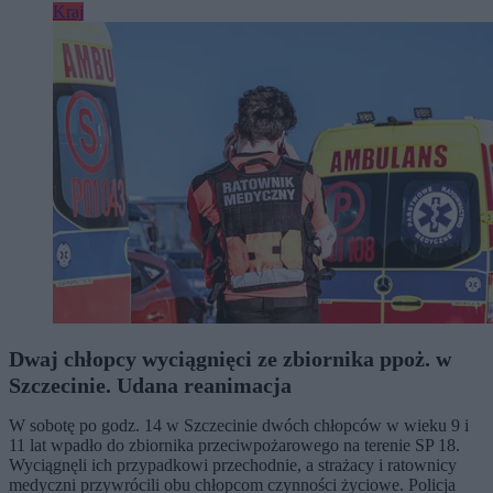
Kraj
Dwaj chłopcy wyciągnięci ze zbiornika ppoż. w
Szczecinie. Udana reanimacja
W sobotę po godz. 14 w Szczecinie dwóch chłopców w wieku 9 i
11 lat wpadło do zbiornika przeciwpożarowego na terenie SP 18.
Wyciągnęli ich przypadkowi przechodnie, a strażacy i ratownicy
medyczni przywrócili obu chłopcom czynności życiowe. Policja