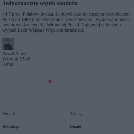
Jednoznaczny wynik sondażu
44,7 proc. Polaków uważa, że dotychczas najlepszym prezydentem
Polski po 1989 r. był Aleksander Kwaśniewski – wynika z sondażu
przeprowadzonego dla Wirtualnej Polski. Najgorzej w badaniu
wypadł Lech Wałęsa i Wojciech Jaruzelski.
Paweł Żurek
Wczoraj 12:42
3 min
Zero.pl
Tematy
Redakcja
Biznes