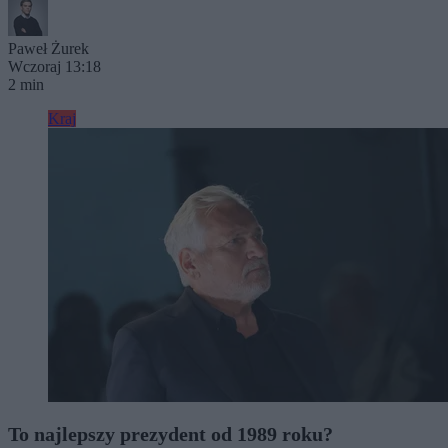
Paweł Żurek
Wczoraj 13:18
2 min
Kraj
To najlepszy prezydent od 1989 roku?