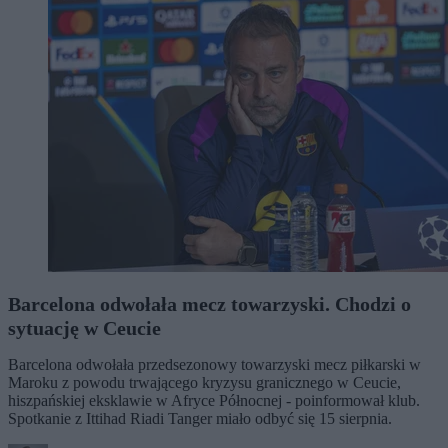
Barcelona odwołała mecz towarzyski. Chodzi o
sytuację w Ceucie
Barcelona odwołała przedsezonowy towarzyski mecz piłkarski w
Maroku z powodu trwającego kryzysu granicznego w Ceucie,
hiszpańskiej eksklawie w Afryce Północnej - poinformował klub.
Spotkanie z Ittihad Riadi Tanger miało odbyć się 15 sierpnia.