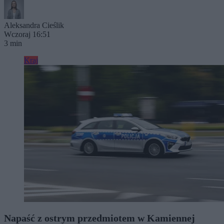
Aleksandra Cieślik
Wczoraj 16:51
3 min
Kraj
Napaść z ostrym przedmiotem w Kamiennej