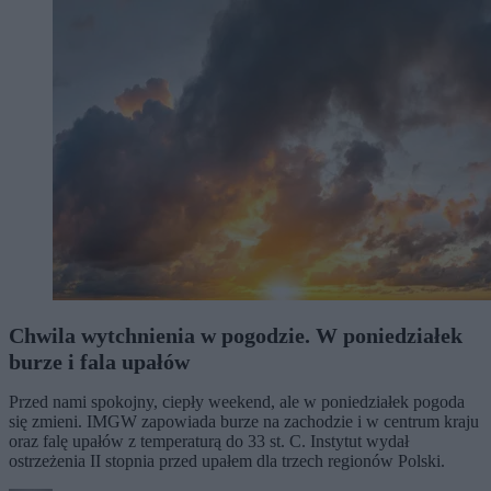
Chwila wytchnienia w pogodzie. W poniedziałek
burze i fala upałów
Przed nami spokojny, ciepły weekend, ale w poniedziałek pogoda
się zmieni. IMGW zapowiada burze na zachodzie i w centrum kraju
oraz falę upałów z temperaturą do 33 st. C. Instytut wydał
ostrzeżenia II stopnia przed upałem dla trzech regionów Polski.