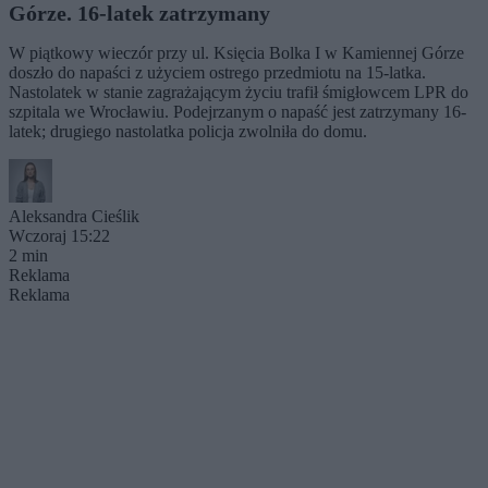
Górze. 16-latek zatrzymany
W piątkowy wieczór przy ul. Księcia Bolka I w Kamiennej Górze
doszło do napaści z użyciem ostrego przedmiotu na 15-latka.
Nastolatek w stanie zagrażającym życiu trafił śmigłowcem LPR do
szpitala we Wrocławiu. Podejrzanym o napaść jest zatrzymany 16-
latek; drugiego nastolatka policja zwolniła do domu.
Aleksandra Cieślik
Wczoraj 15:22
2 min
Reklama
Reklama