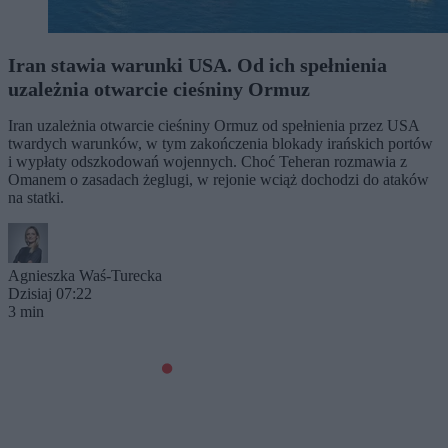
Iran stawia warunki USA. Od ich spełnienia
uzależnia otwarcie cieśniny Ormuz
Iran uzależnia otwarcie cieśniny Ormuz od spełnienia przez USA
twardych warunków, w tym zakończenia blokady irańskich portów
i wypłaty odszkodowań wojennych. Choć Teheran rozmawia z
Omanem o zasadach żeglugi, w rejonie wciąż dochodzi do ataków
na statki.
Agnieszka Waś-Turecka
Dzisiaj 07:22
3 min