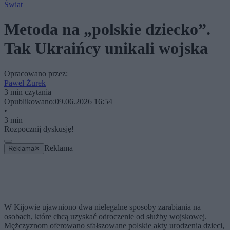
Świat
Metoda na „polskie dziecko”.
Tak Ukraińcy unikali wojska
Opracowano przez:
Paweł Żurek
3 min czytania
Opublikowano:
09.06.2026 16:54
•
3 min
Rozpocznij dyskusję!
Reklama
Reklama
✕
W Kijowie ujawniono dwa nielegalne sposoby zarabiania na
osobach, które chcą uzyskać odroczenie od służby wojskowej.
Mężczyznom oferowano sfałszowane polskie akty urodzenia dzieci,