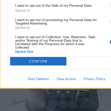
Dzisiaj 13:05
I want to opt-out of the Sale of my Personal Data.
4 min
Opted In
Reklama
Reklama
I want to opt-out of processing my Personal Data for
Targeted Advertising.
Opted In
I want to opt-out of Collection, Use, Retention, Sale,
and/or Sharing of my Personal Data that Is
Unrelated with the Purposes for which it was
collected.
Opted Out
CONFIRM
Data Deletion
Data Access
Privacy Policy
Świat