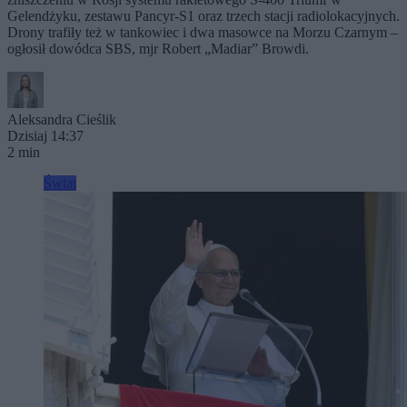
Gelendżyku, zestawu Pancyr-S1 oraz trzech stacji radiolokacyjnych.
Drony trafiły też w tankowiec i dwa masowce na Morzu Czarnym –
ogłosił dowódca SBS, mjr Robert „Madiar” Browdi.
Aleksandra Cieślik
Dzisiaj 14:37
2 min
Świat