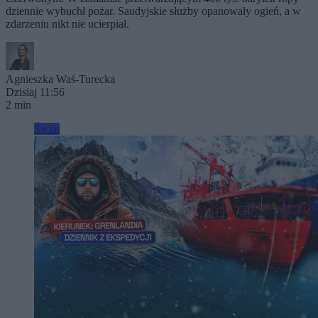
dziennie wybuchł pożar. Saudyjskie służby opanowały ogień, a w
zdarzeniu nikt nie ucierpiał.
Agnieszka Waś-Turecka
Dzisiaj 11:56
2 min
Świat