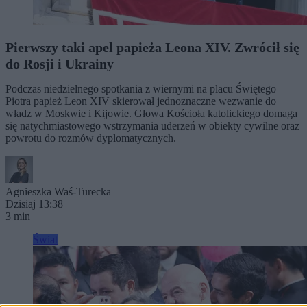
Pierwszy taki apel papieża Leona XIV. Zwrócił się
do Rosji i Ukrainy
Podczas niedzielnego spotkania z wiernymi na placu Świętego
Piotra papież Leon XIV skierował jednoznaczne wezwanie do
władz w Moskwie i Kijowie. Głowa Kościoła katolickiego domaga
się natychmiastowego wstrzymania uderzeń w obiekty cywilne oraz
powrotu do rozmów dyplomatycznych.
Agnieszka Waś-Turecka
Dzisiaj 13:38
3 min
Świat