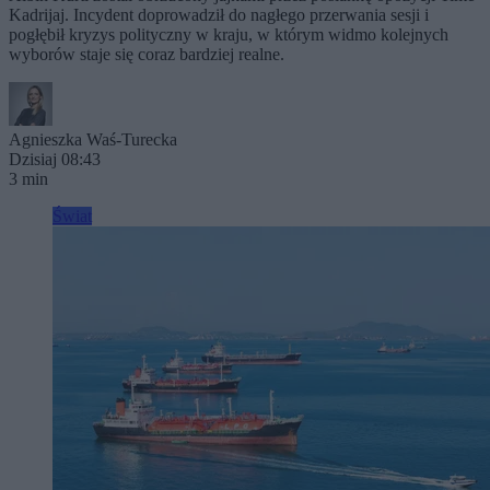
Kadrijaj. Incydent doprowadził do nagłego przerwania sesji i
pogłębił kryzys polityczny w kraju, w którym widmo kolejnych
wyborów staje się coraz bardziej realne.
Agnieszka Waś-Turecka
Dzisiaj 08:43
3 min
Świat