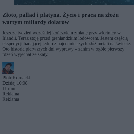
Złoto, pallad i platyna. Życie i praca na złożu
wartym miliardy dolarów
Jeszcze tydzień wcześniej kończyłem zmianę przy wiertnicy w
Irlandii. Teraz stoję przed grenlandzkim lodowcem. Jestem częścią
ekspedycji badającej jedno z najcenniejszych złóż metali na świecie.
Oto historia pierwszych dni wyprawy – zanim w ogóle pierwszy
rdzeń wyjechał ze skały.
Piotr Kornacki
Dzisiaj 10:08
11 min
Reklama
Reklama