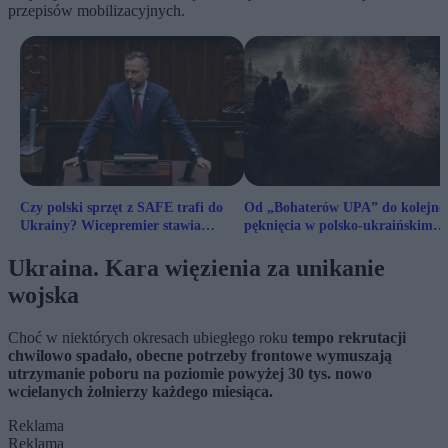
przepisów mobilizacyjnych.
Czy polski sprzęt z SAFE trafi do
Od „Bohaterów UPA” do kolejne
Ukrainy? Wicepremier stawia
pęknięcia w polsko-ukraińskim
sprawę jasno
pojednaniu
Ukraina. Kara więzienia za unikanie
wojska
Choć w niektórych okresach ubiegłego roku
tempo rekrutacji
chwilowo spadało, obecne potrzeby frontowe wymuszają
utrzymanie poboru na poziomie powyżej 30 tys. nowo
wcielanych żołnierzy każdego miesiąca.
Reklama
Reklama