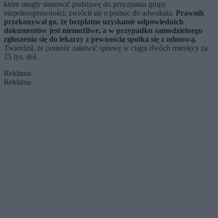
które mogły stanowić podstawę do przyznania grupy
niepełnosprawności, zwrócił się o pomoc do adwokata.
Prawnik
przekonywał go, że bezpłatne uzyskanie odpowiednich
dokumentów jest niemożliwe, a w przypadku samodzielnego
zgłoszenia się do lekarzy z pewnością spotka się z odmową.
Twierdził, że pomoże załatwić sprawę w ciągu dwóch miesięcy za
25 tys. dol.
Reklama
Reklama