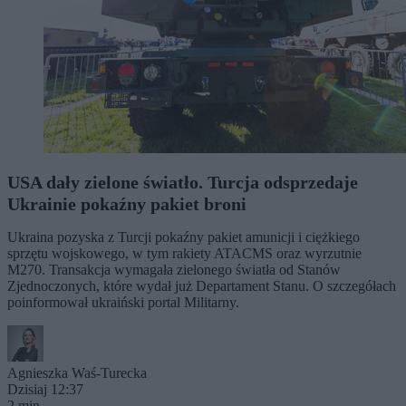
USA dały zielone światło. Turcja odsprzedaje
Ukrainie pokaźny pakiet broni
Ukraina pozyska z Turcji pokaźny pakiet amunicji i ciężkiego
sprzętu wojskowego, w tym rakiety ATACMS oraz wyrzutnie
M270. Transakcja wymagała zielonego światła od Stanów
Zjednoczonych, które wydał już Departament Stanu. O szczegółach
poinformował ukraiński portal Militarny.
Agnieszka Waś-Turecka
Dzisiaj 12:37
2 min