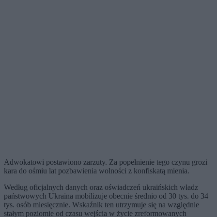
Adwokatowi postawiono zarzuty. Za popełnienie tego czynu grozi
kara do ośmiu lat pozbawienia wolności z konfiskatą mienia.
Według oficjalnych danych oraz oświadczeń ukraińskich władz
państwowych Ukraina mobilizuje obecnie średnio od 30 tys. do 34
tys. osób miesięcznie. Wskaźnik ten utrzymuje się na względnie
stałym poziomie od czasu wejścia w życie zreformowanych