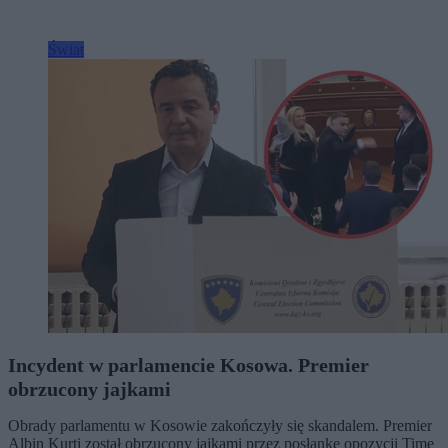
Świat
Incydent w parlamencie Kosowa. Premier
obrzucony jajkami
Obrady parlamentu w Kosowie zakończyły się skandalem. Premier
Albin Kurti został obrzucony jajkami przez posłankę opozycji Time