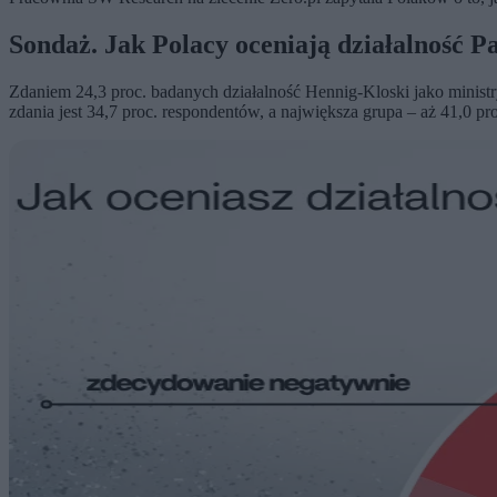
Sondaż. Jak Polacy oceniają działalność P
Zdaniem 24,3 proc. badanych działalność Hennig-Kloski jako minist
zdania jest 34,7 proc. respondentów, a największa grupa – aż 41,0 proc