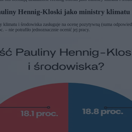
auliny Hennig-Kloski jako ministry klimatu
ry klimatu i środowiska zasługuje na ocenę pozytywną (suma odpowie
. – nie potrafiło jednoznacznie ocenić jej pracy.