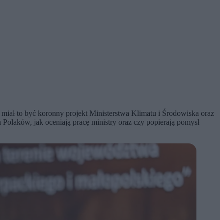
ż miał to być koronny projekt Ministerstwa Klimatu i Środowiska oraz
 Polaków, jak oceniają pracę ministry oraz czy popierają pomysł