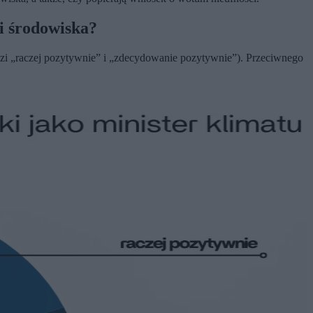
 i środowiska?
dzi „raczej pozytywnie” i „zdecydowanie pozytywnie”). Przeciwnego