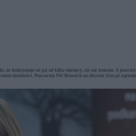
, że funkcjonuje on już od kilku miesięcy, nic nie zmienia. A przecie
wotum nieufności. Pracownia SW Research na zlecenie Zero.pl zapytała