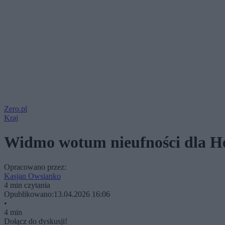
Zero.pl
Kraj
Widmo wotum nieufności dla Hen
Opracowano przez:
Kasjan Owsianko
4 min czytania
Opublikowano:
13.04.2026 16:06
•
4 min
Dołącz do dyskusji!