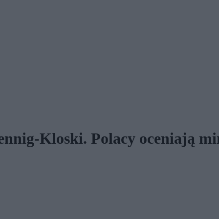
nig-Kloski. Polacy oceniają min