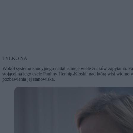
TYLKO NA
Wokół systemu kaucyjnego nadal istnieje wiele znaków zapytania. Fakt
stojącej na jego czele Pauliny Hennig-Kloski, nad którą wisi widmo 
pozbawienia jej stanowiska.