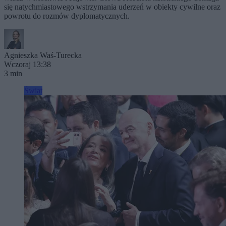
się natychmiastowego wstrzymania uderzeń w obiekty cywilne oraz
powrotu do rozmów dyplomatycznych.
Agnieszka Waś-Turecka
Wczoraj 13:38
3 min
Świat