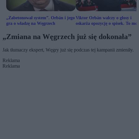
„Zabetonował system”. Orbán i jego
Viktor Orbán walczy o głosy i
gra o władzę na Węgrzech
oskarża opozycję o spisek. To mo
nie wystarczyć
„Zmiana na Węgrzech już się dokonała”
Jak tłumaczy ekspert, Węgry już się podczas tej kampanii zmieniły.
Reklama
Reklama