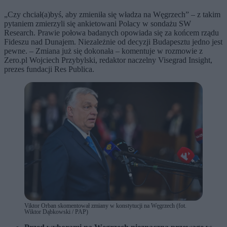
„Czy chciał(a)byś, aby zmieniła się władza na Węgrzech” – z takim
pytaniem zmierzyli się ankietowani Polacy w sondażu SW
Research. Prawie połowa badanych opowiada się za końcem rządu
Fideszu nad Dunajem. Niezależnie od decyzji Budapesztu jedno jest
pewne. – Zmiana już się dokonała – komentuje w rozmowie z
Zero.pl Wojciech Przybylski, redaktor naczelny Visegrad Insight,
prezes fundacji Res Publica.
Viktor Orban skomentował zmiany w konstytucji na Węgrzech (fot.
Wiktor Dąbkowski / PAP)