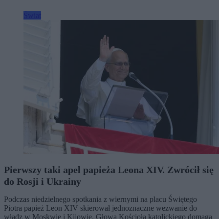
Świat
Pierwszy taki apel papieża Leona XIV. Zwrócił się
do Rosji i Ukrainy
Podczas niedzielnego spotkania z wiernymi na placu Świętego
Piotra papież Leon XIV skierował jednoznaczne wezwanie do
władz w Moskwie i Kijowie. Głowa Kościoła katolickiego domaga