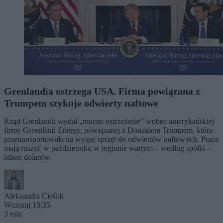
Grenlandia ostrzega USA. Firma powiązana z
Trumpem szykuje odwierty naftowe
Rząd Grenlandii wydał „mocne ostrzeżenie” wobec amerykańskiej
firmy Greenland Energy, powiązanej z Donaldem Trumpem, która
przetransportowała na wyspę sprzęt do odwiertów naftowych. Prace
mają ruszyć w październiku w regionie wartym – według spółki –
bilion dolarów.
Aleksandra Cieślik
Wczoraj 15:35
3 min