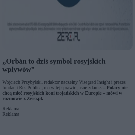
„Orbán to dziś symbol rosyjskich
wpływów”
Wojciech Przybylski, redaktor naczelny Visegrad Insight i prezes
fundacji Res Publica, ma w tej sprawie jasne zdanie.
– Polacy nie
chcą mieć rosyjskich koni trojańskich w Europie – mówi w
rozmowie z Zero.pl.
Reklama
Reklama