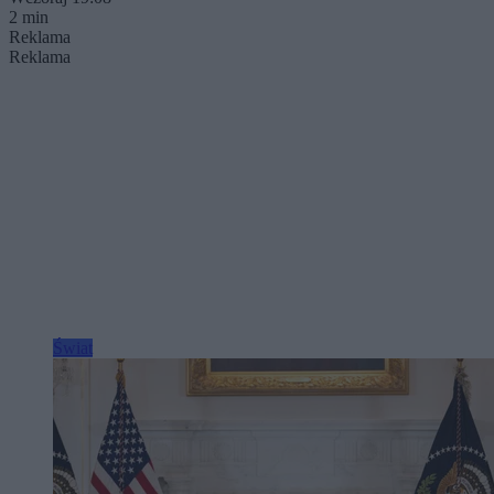
2 min
Reklama
Reklama
Świat