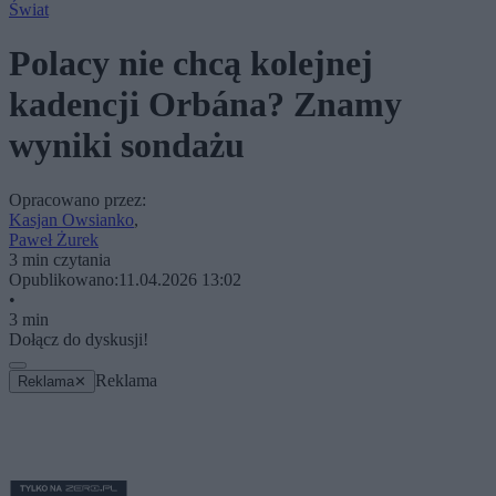
Świat
Polacy nie chcą kolejnej
kadencji Orbána? Znamy
wyniki sondażu
Opracowano przez:
Kasjan Owsianko
,
Paweł Żurek
3 min czytania
Opublikowano:
11.04.2026 13:02
•
3 min
Dołącz do dyskusji!
Reklama
Reklama
✕