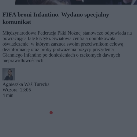
FIFA broni Infantino. Wydano specjalny
komunikat
Międzynarodowa Federacja Piłki Nożnej stanowczo odpowiada na
powracającą falę krytyki. Światowa centrala opublikowała
oświadczenie, w którym zarzuca swoim przeciwnikom celową
dezinformację oraz próby podważenia pozycji prezydenta
Gianniego Infantino po doniesieniach o rzekomych dawnych
nieprawidłowościach.
Agnieszka Waś-Turecka
Wczoraj 13:05
4 min