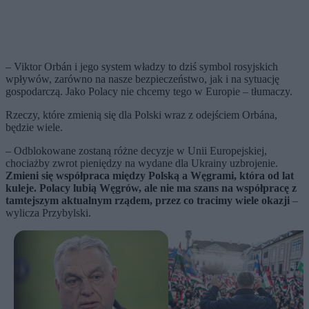
– Viktor Orbán i jego system władzy to dziś symbol rosyjskich
wpływów, zarówno na nasze bezpieczeństwo, jak i na sytuację
gospodarczą. Jako Polacy nie chcemy tego w Europie – tłumaczy.
Rzeczy, które zmienią się dla Polski wraz z odejściem Orbána,
będzie wiele.
– Odblokowane zostaną różne decyzje w Unii Europejskiej,
chociażby zwrot pieniędzy na wydane dla Ukrainy uzbrojenie.
Zmieni się współpraca między Polską a Węgrami, która od lat
kuleje. Polacy lubią Węgrów, ale nie ma szans na współpracę z
tamtejszym aktualnym rządem, przez co tracimy wiele okazji
–
wylicza Przybylski.