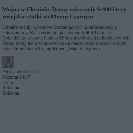
Wojna w Ukrainie. Drony zniszczyły S-400 i trzy
rosyjskie statki na Morzu Czarnym
Ukraińskie Siły Systemów Bezzałogowych poinformowały o
zniszczeniu w Rosji systemu rakietowego S-400 Triumf w
Gelendżyku, zestawu Pancyr-S1 oraz trzech stacji radiolokacyjnych.
Drony trafiły też w tankowiec i dwa masowce na Morzu Czarnym –
ogłosił dowódca SBS, mjr Robert „Madiar” Browdi.
Aleksandra Cieślik
Wczoraj 14:37
2 min
Reklama
Reklama