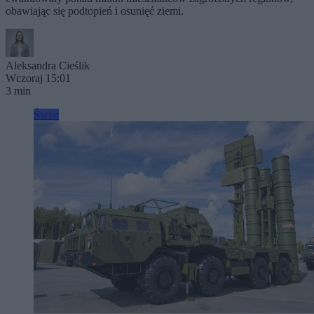
obawiając się podtopień i osunięć ziemi.
Aleksandra Cieślik
Wczoraj 15:01
3 min
Świat