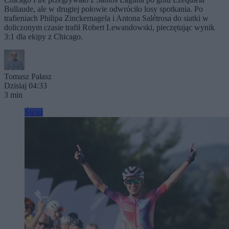
Bullaude, ale w drugiej połowie odwróciło losy spotkania. Po
trafieniach Philipa Zinckernagela i Antona Salétrosa do siatki w
doliczonym czasie trafił Robert Lewandowski, pieczętując wynik
3:1 dla ekipy z Chicago.
Tomasz Pałasz
Dzisiaj 04:33
3 min
Świat