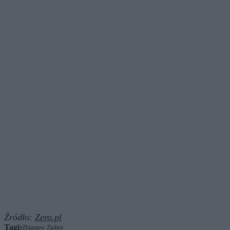
Źródło:
Zero.pl
Tagi:
Zbigniew Ziobro