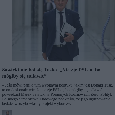
Sawicki nie boi się Tuska. „Nie zje PSL-u, bo
mógłby się udławić”
– Jeśli mówi pani o tym wybitnym polityku, jakim jest Donald Tusk,
to on doskonale wie, że nie zje PSL-u, bo mógłby się udławić –
powiedział Marek Sawicki w Porannych Rozmowach Zero. Polityk
Polskiego Stronnictwa Ludowego podkreślił, że jego ugrupowanie
będzie tworzyło własny projekt wyborczy.