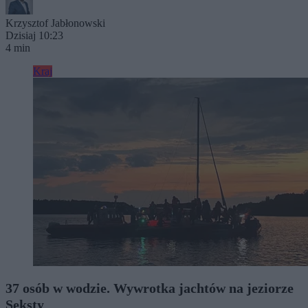
Krzysztof Jabłonowski
Dzisiaj 10:23
4 min
Kraj
37 osób w wodzie. Wywrotka jachtów na jeziorze
Seksty