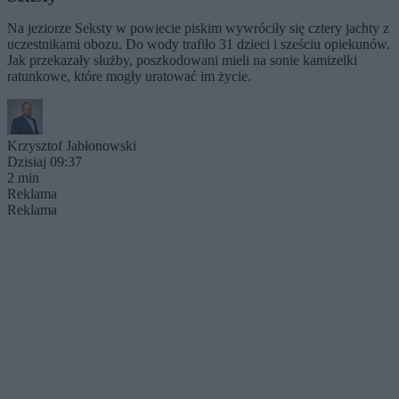
Na jeziorze Seksty w powiecie piskim wywróciły się cztery jachty z
uczestnikami obozu. Do wody trafiło 31 dzieci i sześciu opiekunów.
Jak przekazały służby, poszkodowani mieli na sonie kamizelki
ratunkowe, które mogły uratować im życie.
Krzysztof Jabłonowski
Dzisiaj 09:37
2 min
Reklama
Reklama