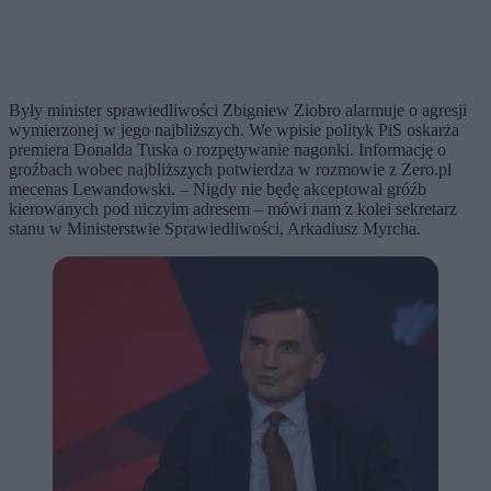
Były minister sprawiedliwości Zbigniew Ziobro alarmuje o agresji
wymierzonej w jego najbliższych. We wpisie polityk PiS oskarża
premiera Donalda Tuska o rozpętywanie nagonki. Informację o
groźbach wobec najbliższych potwierdza w rozmowie z Zero.pl
mecenas Lewandowski. – Nigdy nie będę akceptował gróźb
kierowanych pod niczyim adresem – mówi nam z kolei sekretarz
stanu w Ministerstwie Sprawiedliwości, Arkadiusz Myrcha.