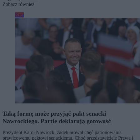
Zobacz również
Kraj
Taką formę może przyjąć pakt senacki
Nawrockiego. Partie deklarują gotowość
Prezydent Karol Nawrocki zadeklarował chęć patronowania
prawicowemu paktowi senackiemu. Choć przedstawiciele Prawa i