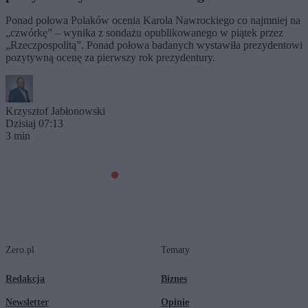
Ponad połowa Polaków ocenia Karola Nawrockiego co najmniej na
„czwórkę” – wynika z sondażu opublikowanego w piątek przez
„Rzeczpospolitą”. Ponad połowa badanych wystawiła prezydentowi
pozytywną ocenę za pierwszy rok prezydentury.
Krzysztof Jabłonowski
Dzisiaj 07:13
3 min
Zero.pl
Tematy
Redakcja
Biznes
Newsletter
Opinie