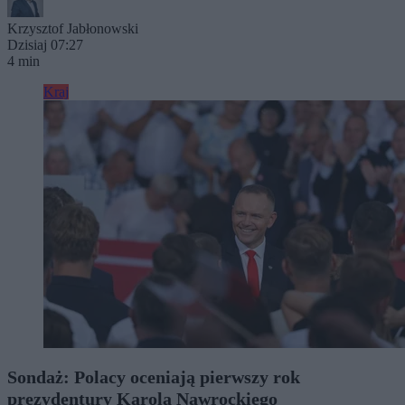
Krzysztof Jabłonowski
Dzisiaj 07:27
4 min
Kraj
Sondaż: Polacy oceniają pierwszy rok
prezydentury Karola Nawrockiego