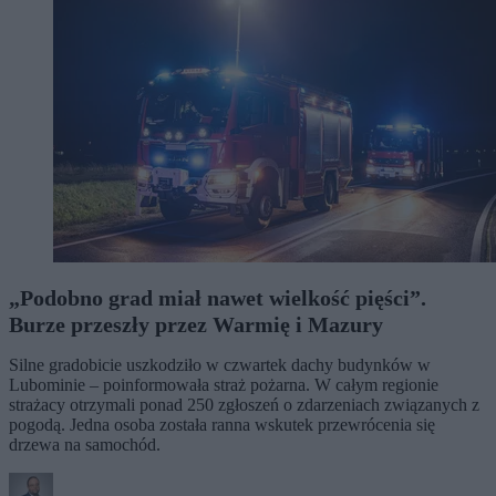
„Podobno grad miał nawet wielkość pięści”.
Burze przeszły przez Warmię i Mazury
Silne gradobicie uszkodziło w czwartek dachy budynków w
Lubominie – poinformowała straż pożarna. W całym regionie
strażacy otrzymali ponad 250 zgłoszeń o zdarzeniach związanych z
pogodą. Jedna osoba została ranna wskutek przewrócenia się
drzewa na samochód.