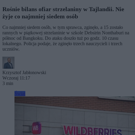
Rośnie bilans ofiar strzelaniny w Tajlandii. Nie
żyje co najmniej siedem osób
Co najmniej siedem osób, w tym sprawca, zginęło, a 15 zostało
rannych w piątkowej strzelaninie w szkole Debsirin Nonthaburi na
północ od Bangkoku. Do ataku doszło tuż po godz. 10 czasu
lokalnego. Policja podaje, że zginęło trzech nauczycieli i trzech
uczniów.
Krzysztof Jabłonowski
Wczoraj 11:17
3 min
Świat