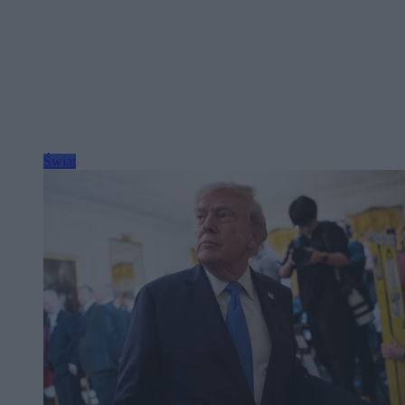
Świat