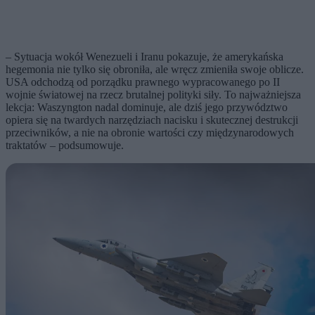
– Sytuacja wokół Wenezueli i Iranu pokazuje, że amerykańska
hegemonia nie tylko się obroniła, ale wręcz zmieniła swoje oblicze.
USA odchodzą od porządku prawnego wypracowanego po II
wojnie światowej na rzecz brutalnej polityki siły. To najważniejsza
lekcja: Waszyngton nadal dominuje, ale dziś jego przywództwo
opiera się na twardych narzędziach nacisku i skutecznej destrukcji
przeciwników, a nie na obronie wartości czy międzynarodowych
traktatów – podsumowuje.