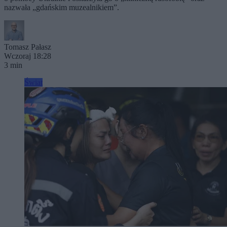
nazwała „gdańskim muzealnikiem”.
Tomasz Pałasz
Wczoraj 18:28
3 min
Świat