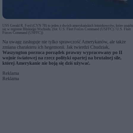
USS Gerald R. Ford (CVN 78) to jeden z dwóch amerykańskich lotniskowców, które znajdu
się w regionie Bliskiego Wschodu. (fot. U.S. Fleet Forces Command (USFFC) / U.S. Fleet
Forces Command (USFFC))
Na uwagę zasługuje nie tylko sprawczość Amerykanów, ale także
zmiana charakteru ich hegemonii. Jak twierdzi Chudziak,
Waszyngton porzuca porządek prawny wypracowany po II
wojnie światowej na rzecz polityki opartej na brutalnej sile,
której Amerykanie nie boją się dziś używać.
Reklama
Reklama