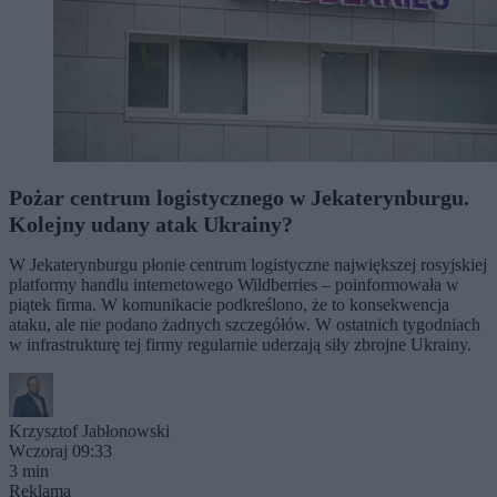
Pożar centrum logistycznego w Jekaterynburgu.
Kolejny udany atak Ukrainy?
W Jekaterynburgu płonie centrum logistyczne największej rosyjskiej
platformy handlu internetowego Wildberries – poinformowała w
piątek firma. W komunikacie podkreślono, że to konsekwencja
ataku, ale nie podano żadnych szczegółów. W ostatnich tygodniach
w infrastrukturę tej firmy regularnie uderzają siły zbrojne Ukrainy.
Krzysztof Jabłonowski
Wczoraj 09:33
3 min
Reklama