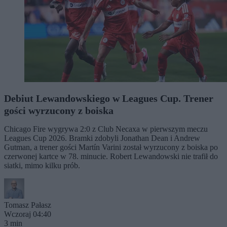
Debiut Lewandowskiego w Leagues Cup. Trener
gości wyrzucony z boiska
Chicago Fire wygrywa 2:0 z Club Necaxa w pierwszym meczu
Leagues Cup 2026. Bramki zdobyli Jonathan Dean i Andrew
Gutman, a trener gości Martín Varini został wyrzucony z boiska po
czerwonej kartce w 78. minucie. Robert Lewandowski nie trafił do
siatki, mimo kilku prób.
Tomasz Pałasz
Wczoraj 04:40
3 min