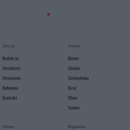
Zero.pl
Tematy
Redakcja
Biznes
Newsletter
Opinie
Newsroom
Technologia
Reklama
Kraj
Kontakt
Moto
Nauka
Tematy
Regulamin