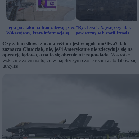
Fejki po ataku na Iran zalewają sieć.
"Ryk Lwa". Największy atak
Wskazujemy, które informacje są
powietrzny w historii Izraela
nieprawdziwe
Czy zatem siłowa zmiana reżimu jest w ogóle możliwa? Jak
zaznacza Chudziak, nie, jeśli Amerykanie nie zdecydują się na
operację lądową, a na to się obecnie nie zapowiada.
Wszystko
wskazuje zatem na to, że w najbliższym czasie reżim ajatollahów się
utrzyma.