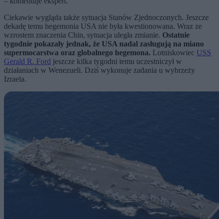
– komentuje ekspert.
Ciekawie wygląda także sytuacja Stanów Zjednoczonych. Jeszcze
dekadę temu hegemonia USA nie była kwestionowana. Wraz ze
wzrostem znaczenia Chin, sytuacja uległa zmianie.
Ostatnie
tygodnie pokazały jednak, że USA nadal zasługują na miano
supermocarstwa oraz globalnego hegemona.
Lotniskowiec
USS
Gerald R. Ford
jeszcze kilka tygodni temu uczestniczył w
działaniach w Wenezueli. Dziś wykonuje zadania u wybrzeży
Izraela.