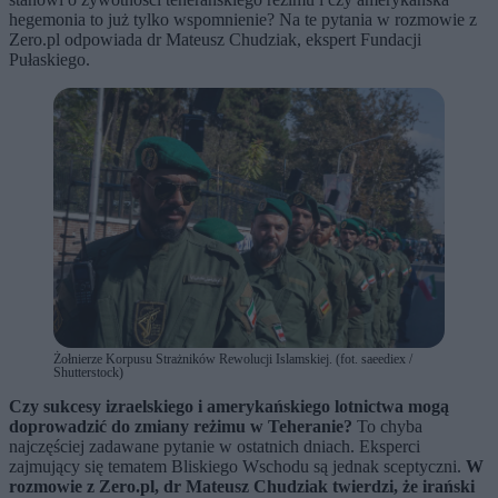
hegemonia to już tylko wspomnienie? Na te pytania w rozmowie z
Zero.pl odpowiada dr Mateusz Chudziak, ekspert Fundacji
Pułaskiego.
Żołnierze Korpusu Strażników Rewolucji Islamskiej. (fot. saeediex /
Shutterstock)
Czy sukcesy izraelskiego i amerykańskiego lotnictwa mogą
doprowadzić do zmiany reżimu w Teheranie?
To chyba
najczęściej zadawane pytanie w ostatnich dniach. Eksperci
zajmujący się tematem Bliskiego Wschodu są jednak sceptyczni.
W
rozmowie z Zero.pl, dr Mateusz Chudziak twierdzi, że irański