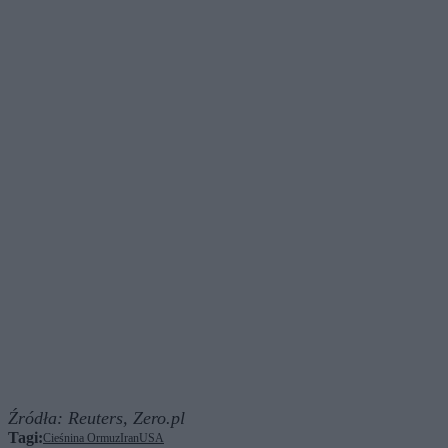
Źródła:
Reuters,
Zero.pl
Tagi:
Cieśnina Ormuz
Iran
USA