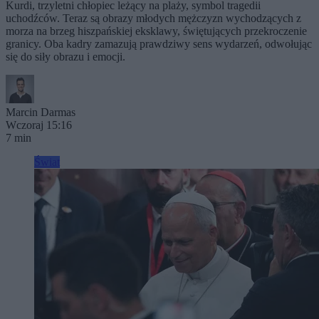
Kurdi, trzyletni chłopiec leżący na plaży, symbol tragedii
uchodźców. Teraz są obrazy młodych mężczyzn wychodzących z
morza na brzeg hiszpańskiej eksklawy, świętujących przekroczenie
granicy. Oba kadry zamazują prawdziwy sens wydarzeń, odwołując
się do siły obrazu i emocji.
Marcin Darmas
Wczoraj 15:16
7 min
Świat