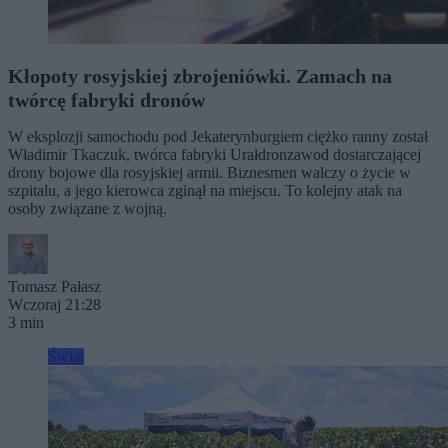
Kłopoty rosyjskiej zbrojeniówki. Zamach na
twórcę fabryki dronów
W eksplozji samochodu pod Jekaterynburgiem ciężko ranny został
Władimir Tkaczuk, twórca fabryki Urałdronzawod dostarczającej
drony bojowe dla rosyjskiej armii. Biznesmen walczy o życie w
szpitalu, a jego kierowca zginął na miejscu. To kolejny atak na
osoby związane z wojną.
Tomasz Pałasz
Wczoraj 21:28
3 min
Świat