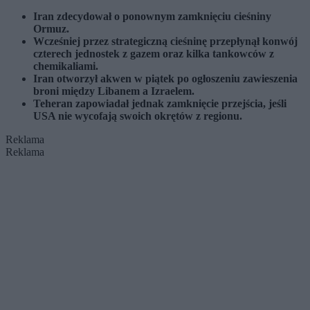
Iran zdecydował o ponownym zamknięciu cieśniny
Ormuz.
Wcześniej przez strategiczną cieśninę przepłynął konwój
czterech jednostek z gazem oraz kilka tankowców z
chemikaliami.
Iran otworzył akwen w piątek po ogłoszeniu zawieszenia
broni między Libanem a Izraelem.
Teheran zapowiadał jednak zamknięcie przejścia, jeśli
USA nie wycofają swoich okrętów z regionu.
Reklama
Reklama