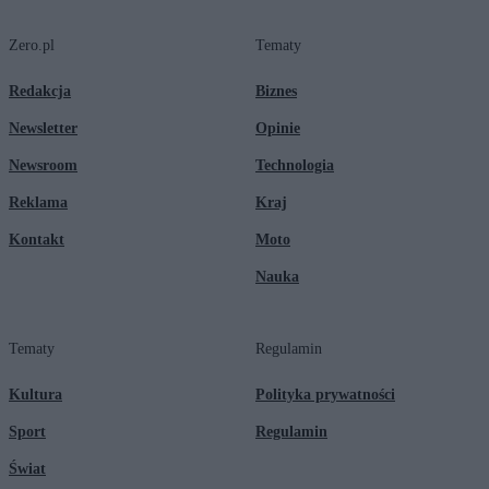
Zero.pl
Tematy
Redakcja
Biznes
Newsletter
Opinie
Newsroom
Technologia
Reklama
Kraj
Kontakt
Moto
Nauka
Tematy
Regulamin
Kultura
Polityka prywatności
Sport
Regulamin
Świat