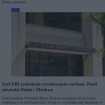
Zobacz również
Świat
Szef FBI zaskakuje ryzykownym ruchem. Patel
odwiedzi Pekin i Moskwę
Amerykańskie Federalne Biuro Śledcze nawiązało nowe formy
współpracy ze służbami Chin i Rosji, co wywołało falę niepokoju w