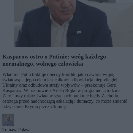
Kasparow ostro o Putinie: wróg każdego
normalnego, wolnego człowieka
Władimir Putin traktuje obecny konflikt jako czwartą wojnę
światową, a jego celem jest całkowita likwidacja niepodległej
Ukrainy oraz odbudowa strefy wpływów – przekonuje Garri
Kasparow. W rozmowie z Arletą Bojke w programie „Godzina
Zero” były mistrz świata w szachach punktuje błędy Zachodu,
ostrzega przed nadchodzącą eskalacją i tłumaczy, co może zmienić
odzyskanie Krymu przez Ukrainę.
Tomasz Pałasz