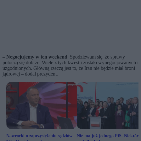
–
Negocjujemy w ten weekend
. Spodziewam się, że sprawy
potoczą się dobrze. Wiele z tych kwestii zostało wynegocjowanych i
uzgodnionych. Główną rzeczą jest to, że Iran nie będzie miał broni
jądrowej – dodał prezydent.
Nawrocki o zaprzysiężeniu sędziów
Nie ma już jednego PiS. Niektórz