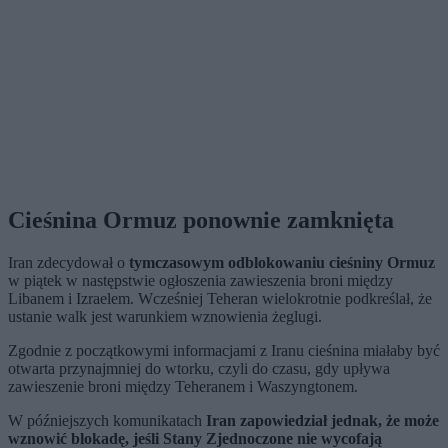
Cieśnina Ormuz ponownie zamknięta
Iran zdecydował o
tymczasowym odblokowaniu cieśniny Ormuz
w piątek w następstwie ogłoszenia zawieszenia broni między
Libanem i Izraelem. Wcześniej Teheran wielokrotnie podkreślał, że
ustanie walk jest warunkiem wznowienia żeglugi.
Zgodnie z początkowymi informacjami z Iranu cieśnina miałaby być
otwarta przynajmniej do wtorku, czyli do czasu, gdy upływa
zawieszenie broni między Teheranem i Waszyngtonem.
W późniejszych komunikatach
Iran zapowiedział jednak, że może
wznowić blokadę, jeśli Stany Zjednoczone nie wycofają