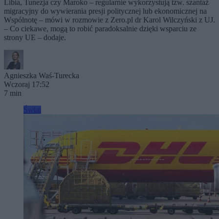
Libia, Tunezja czy Maroko – regularnie wykorzystują tzw. szantaż
migracyjny do wywierania presji politycznej lub ekonomicznej na
Wspólnotę – mówi w rozmowie z Zero.pl dr Karol Wilczyński z UJ.
– Co ciekawe, mogą to robić paradoksalnie dzięki wsparciu ze
strony UE – dodaje.
Agnieszka Waś-Turecka
Wczoraj 17:52
7 min
Świat