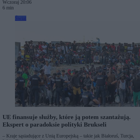
Wczoraj 20:06
6 min
Świat
UE finansuje służby, które ją potem szantażują.
Ekspert o paradoksie polityki Brukseli
– Kraje sąsiadujące z Unią Europejską – takie jak Białoruś, Turcja,