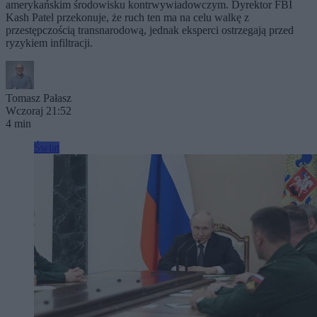
amerykańskim środowisku kontrwywiadowczym. Dyrektor FBI
Kash Patel przekonuje, że ruch ten ma na celu walkę z
przestępczością transnarodową, jednak eksperci ostrzegają przed
ryzykiem infiltracji.
Tomasz Pałasz
Wczoraj 21:52
4 min
Świat