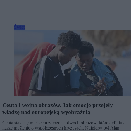
Świat
Ceuta i wojna obrazów. Jak emocje przejęły
władzę nad europejską wyobraźnią
Ceuta stała się miejscem zderzenia dwóch obrazów, które definiują
nasze myślenie o współczesnych kryzysach. Najpierw był Alan