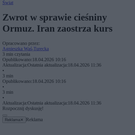
Świat
Zwrot w sprawie cieśniny
Ormuz. Iran zaostrza kurs
Opracowano przez:
Agnieszka Waś-Turecka
3 min czytania
Opublikowano:
18.04.2026 10:16
Aktualizacja:
Ostatnia aktualizacja:
18.04.2026 11:36
•
3 min
Opublikowano:
18.04.2026 10:16
•
3 min
•
Aktualizacja:
Ostatnia aktualizacja:
18.04.2026 11:36
Rozpocznij dyskusję!
Reklama
Reklama
✕