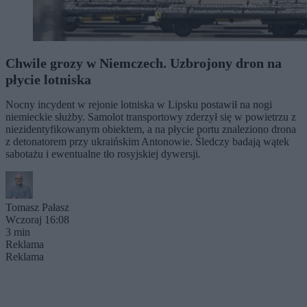
Chwile grozy w Niemczech. Uzbrojony dron na
płycie lotniska
Nocny incydent w rejonie lotniska w Lipsku postawił na nogi
niemieckie służby. Samolot transportowy zderzył się w powietrzu z
niezidentyfikowanym obiektem, a na płycie portu znaleziono drona
z detonatorem przy ukraińskim Antonowie. Śledczy badają wątek
sabotażu i ewentualne tło rosyjskiej dywersji.
Tomasz Pałasz
Wczoraj 16:08
3 min
Reklama
Reklama