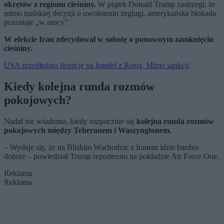
okrętów z regionu cieśniny.
W piątek Donald Trump zastrzegł, że
mimo irańskiej decyzji o uwolnieniu żeglugi, amerykańska blokada
pozostaje „w mocy”.
W efekcie Iran zdecydował w sobotę o ponownym zamknięciu
cieśniny.
USA przedłużają licencję na handel z Rosją. Mimo sankcji
Kiedy kolejna runda rozmów
pokojowych?
Nadal nie wiadomo, kiedy rozpocznie się
kolejna runda rozmów
pokojowych między Teheranem i Waszyngtonem.
– Wydaje się, że na Bliskim Wschodzie z Iranem idzie bardzo
dobrze – powiedział Trump reporterom na pokładzie Air Force One.
Reklama
Reklama