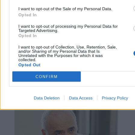
Wczoraj 20:30
3 min
I want to opt-out of the Sale of my Personal Data.
Reklama
Opted In
Reklama
I want to opt-out of processing my Personal Data for
Targeted Advertising.
Opted In
I want to opt-out of Collection, Use, Retention, Sale,
and/or Sharing of my Personal Data that Is
Unrelated with the Purposes for which it was
collected.
Opted Out
CONFIRM
Świat
Data Deletion
Data Access
Privacy Policy