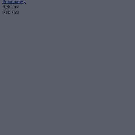
Południowy
Reklama
Reklama