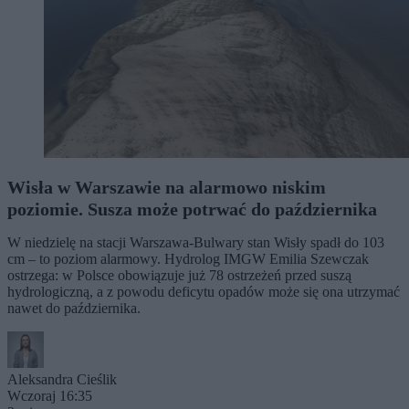
Wisła w Warszawie na alarmowo niskim
poziomie. Susza może potrwać do października
W niedzielę na stacji Warszawa-Bulwary stan Wisły spadł do 103
cm – to poziom alarmowy. Hydrolog IMGW Emilia Szewczak
ostrzega: w Polsce obowiązuje już 78 ostrzeżeń przed suszą
hydrologiczną, a z powodu deficytu opadów może się ona utrzymać
nawet do października.
Aleksandra Cieślik
Wczoraj 16:35