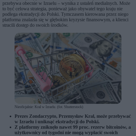
przebywa obecnie w Izraelu – wynika z ustaleń medialnych. Może
to być celowa strategia, ponieważ jako obywatel tego kraju nie
podlega ekstradycji do Polski. Tymczasem kierowana przez niego
platforma znalazła się w głębokim kryzysie finansowym, a klienci
stracili dostęp do swoich środków.
Nieoficjalnie: Kral w Izraelu. (fot. Shutterstock)
Prezes Zondacrypto, Przemysław Kral, może przebywać
w Izraelu i uniknąć ekstradycji do Polski.
Z platformy zniknęło nawet 99 proc. rezerw bitcoinów, a
użytkownicy od tygodni nie mogą wypłacić swoich