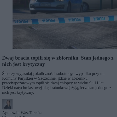
Dwaj bracia topili się w zbiorniku. Stan jednego z
nich jest krytyczny
Śledczy wyjaśniają okoliczności sobotniego wypadku przy ul.
Komuny Paryskiej w Szczecinie, gdzie w zbiorniku
przeciwpożarowym topili się dwaj chłopcy w wieku 9 i 11 lat.
Dzięki natychmiastowej akcji ratunkowej żyją, lecz stan jednego z
nich jest krytyczny.
Agnieszka Waś-Turecka