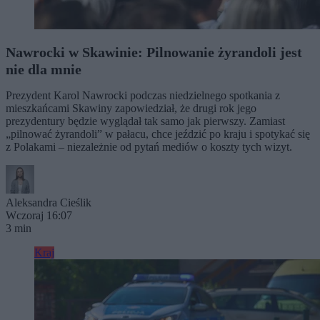
Nawrocki w Skawinie: Pilnowanie żyrandoli jest
nie dla mnie
Prezydent Karol Nawrocki podczas niedzielnego spotkania z
mieszkańcami Skawiny zapowiedział, że drugi rok jego
prezydentury będzie wyglądał tak samo jak pierwszy. Zamiast
„pilnować żyrandoli” w pałacu, chce jeździć po kraju i spotykać się
z Polakami – niezależnie od pytań mediów o koszty tych wizyt.
Aleksandra Cieślik
Wczoraj 16:07
3 min
Kraj