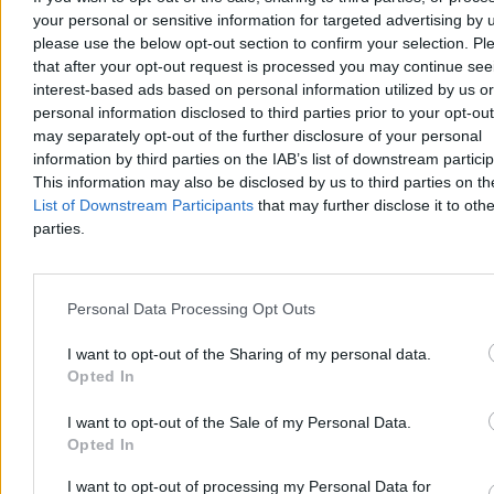
Robert Gwiazdowski
your personal or sensitive information for targeted advertising by 
Wczoraj 20:27
please use the below opt-out section to confirm your selection. Pl
12 min
that after your opt-out request is processed you may continue see
Kraj
interest-based ads based on personal information utilized by us or
personal information disclosed to third parties prior to your opt-ou
may separately opt-out of the further disclosure of your personal
information by third parties on the IAB’s list of downstream partici
This information may also be disclosed by us to third parties on t
List of Downstream Participants
that may further disclose it to othe
parties.
Personal Data Processing Opt Outs
I want to opt-out of the Sharing of my personal data.
Opted In
I want to opt-out of the Sale of my Personal Data.
Tragedia na Mazurach. 16-latek zginął po
Opted In
zderzeniu skutera z motorówką
I want to opt-out of processing my Personal Data for