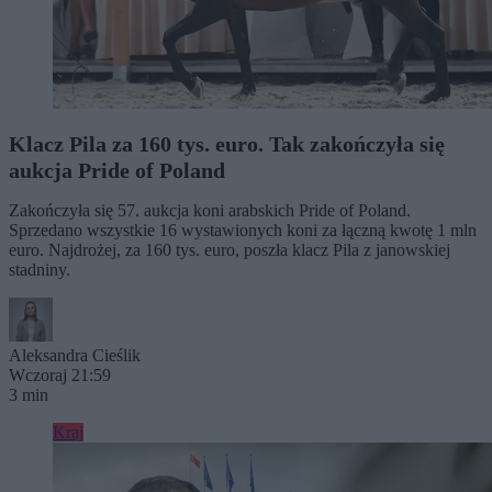
Klacz Pila za 160 tys. euro. Tak zakończyła się
aukcja Pride of Poland
Zakończyła się 57. aukcja koni arabskich Pride of Poland.
Sprzedano wszystkie 16 wystawionych koni za łączną kwotę 1 mln
euro. Najdrożej, za 160 tys. euro, poszła klacz Pila z janowskiej
stadniny.
Aleksandra Cieślik
Wczoraj 21:59
3 min
Kraj