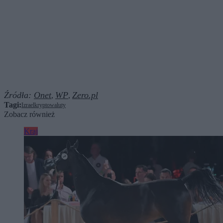
Źródła:
Onet
WP
Zero.pl
,
,
Tagi:
Izrael
kryptowaluty
Zobacz również
Kraj