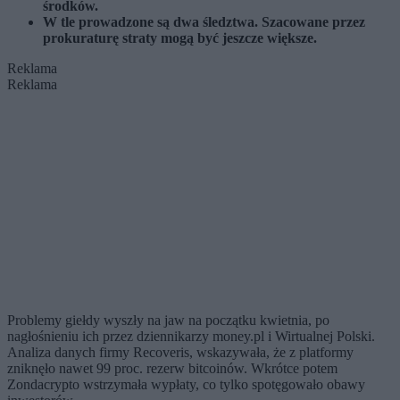
środków.
W tle prowadzone są dwa śledztwa. Szacowane przez
prokuraturę straty mogą być jeszcze większe.
Reklama
Reklama
Problemy giełdy wyszły na jaw na początku kwietnia, po
nagłośnieniu ich przez dziennikarzy money.pl i Wirtualnej Polski.
Analiza danych firmy Recoveris, wskazywała, że z platformy
zniknęło nawet 99 proc. rezerw bitcoinów. Wkrótce potem
Zondacrypto wstrzymała wypłaty, co tylko spotęgowało obawy