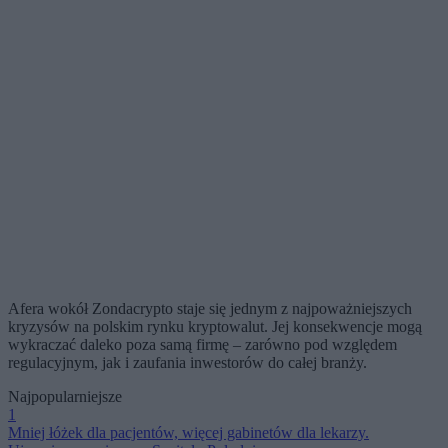
Afera wokół Zondacrypto staje się jednym z najpoważniejszych
kryzysów na polskim rynku kryptowalut. Jej konsekwencje mogą
wykraczać daleko poza samą firmę – zarówno pod względem
regulacyjnym, jak i zaufania inwestorów do całej branży.
Najpopularniejsze
1
Mniej łóżek dla pacjentów, więcej gabinetów dla lekarzy.