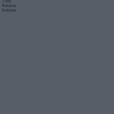
3 min
Reklama
Reklama