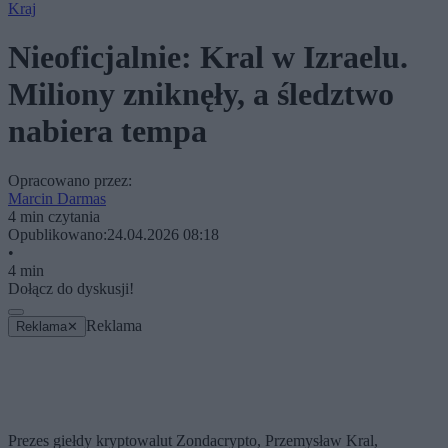
Kraj
Nieoficjalnie: Kral w Izraelu.
Miliony zniknęły, a śledztwo
nabiera tempa
Opracowano przez:
Marcin Darmas
4 min czytania
Opublikowano:
24.04.2026 08:18
•
4 min
Dołącz do dyskusji!
Reklama
Reklama
✕
Prezes giełdy kryptowalut Zondacrypto, Przemysław Kral,