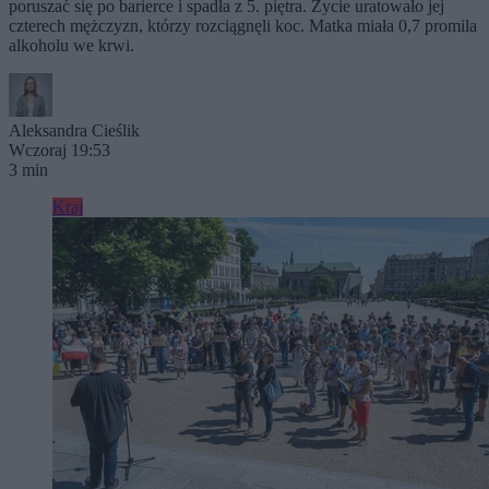
poruszać się po barierce i spadła z 5. piętra. Życie uratowało jej
czterech mężczyzn, którzy rozciągnęli koc. Matka miała 0,7 promila
alkoholu we krwi.
Aleksandra Cieślik
Wczoraj 19:53
3 min
Kraj