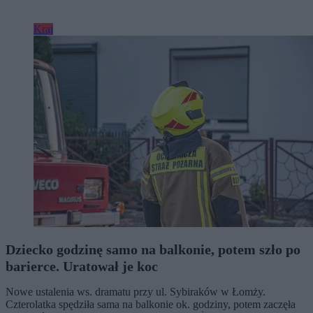
Kraj
Dziecko godzinę samo na balkonie, potem szło po
barierce. Uratował je koc
Nowe ustalenia ws. dramatu przy ul. Sybiraków w Łomży.
Czterolatka spędziła sama na balkonie ok. godziny, potem zaczęła