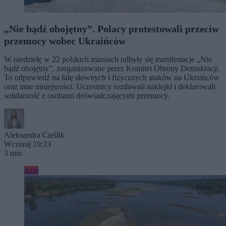
„Nie bądź obojętny”. Polacy protestowali przeciw
przemocy wobec Ukraińców
W niedzielę w 22 polskich miastach odbyły się manifestacje „Nie
bądź obojętny”, zorganizowane przez Komitet Obrony Demokracji.
To odpowiedź na falę słownych i fizycznych ataków na Ukraińców
oraz inne mniejszości. Uczestnicy rozdawali naklejki i deklarowali
solidarność z osobami doświadczającymi przemocy.
Aleksandra Cieślik
Wczoraj 19:33
3 min
Kraj