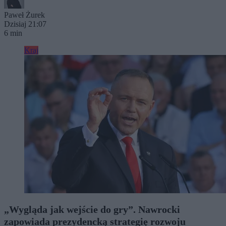
Paweł Żurek
Dzisiaj 21:07
6 min
Kraj
„Wygląda jak wejście do gry”. Nawrocki
zapowiada prezydencką strategię rozwoju