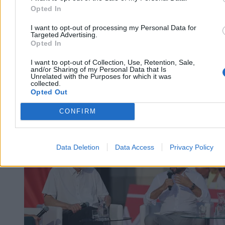
Opted In
I want to opt-out of processing my Personal Data for
Targeted Advertising.
Opted In
I want to opt-out of Collection, Use, Retention, Sale,
and/or Sharing of my Personal Data that Is
Unrelated with the Purposes for which it was
collected.
Opted Out
CONFIRM
Kraj
Data Deletion
Data Access
Privacy Policy