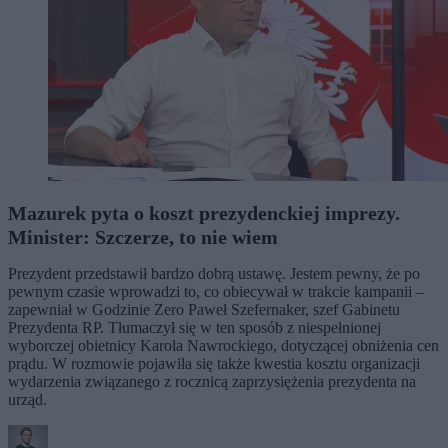
Mazurek pyta o koszt prezydenckiej imprezy.
Minister: Szczerze, to nie wiem
Prezydent przedstawił bardzo dobrą ustawę. Jestem pewny, że po
pewnym czasie wprowadzi to, co obiecywał w trakcie kampanii –
zapewniał w Godzinie Zero Paweł Szefernaker, szef Gabinetu
Prezydenta RP. Tłumaczył się w ten sposób z niespełnionej
wyborczej obietnicy Karola Nawrockiego, dotyczącej obniżenia cen
prądu. W rozmowie pojawiła się także kwestia kosztu organizacji
wydarzenia związanego z rocznicą zaprzysiężenia prezydenta na
urząd.