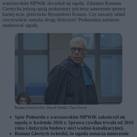
warszawskim MPWiK doczekał się ugody. Zdaniem Romana
Giertycha jedyną opcją prokuratury jest teraz umorzenie sprawy
karnej m.in. przeciwko Ryszardowi Krauze. Czy zawarty układ
rzeczywiście zamyka drogę śledczym? Prokuratura zamierza
analizować ugodę.
Roman Giertych (fot. Dawid Wolski / East News)
Spór Polnordu z warszawskim MPWiK zakończył się
ugodą w kwietniu 2026 r.
Sprawa cywilna trwała od 2016
roku i dotyczyła budowy sieci wodno-kanalizacyjnej.
Roman Giertych twierdzi, że ugoda oznacza umorzenie