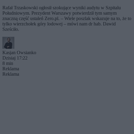
Rafał Trzaskowski ogłosił szokujące wyniki audytu w Szpitalu
Południowym. Prezydent Warszawy potwierdził tym samym
znaczną część ustaleń Zero.pl. – Wiele poszlak wskazuje na to, że to
tylko wierzchołek góry lodowej – mówi nam dr hab. Dawid
Sześciło.
Kasjan Owsianko
Dzisiaj 17:22
8 min
Reklama
Reklama