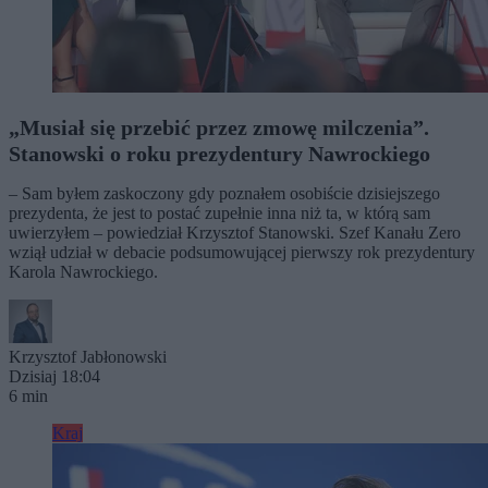
„Musiał się przebić przez zmowę milczenia”.
Stanowski o roku prezydentury Nawrockiego
– Sam byłem zaskoczony gdy poznałem osobiście dzisiejszego
prezydenta, że jest to postać zupełnie inna niż ta, w którą sam
uwierzyłem – powiedział Krzysztof Stanowski. Szef Kanału Zero
wziął udział w debacie podsumowującej pierwszy rok prezydentury
Karola Nawrockiego.
Krzysztof Jabłonowski
Dzisiaj 18:04
6 min
Kraj