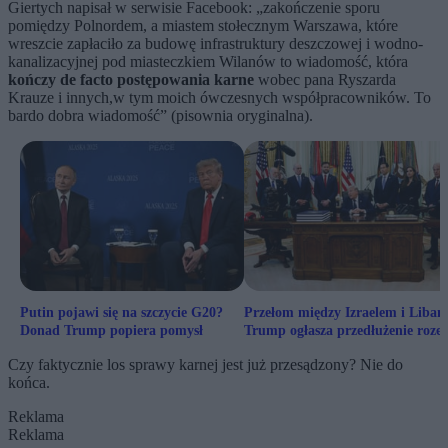
Giertych napisał w serwisie Facebook: „zakończenie sporu
pomiędzy Polnordem, a miastem stołecznym Warszawa, które
wreszcie zapłaciło za budowę infrastruktury deszczowej i wodno-
kanalizacyjnej pod miasteczkiem Wilanów to wiadomość, która
kończy de facto postępowania karne
wobec pana Ryszarda
Krauze i innych,w tym moich ówczesnych współpracowników. To
bardo dobra wiadomość” (pisownia oryginalna).
Putin pojawi się na szczycie G20?
Przełom między Izraelem i Liban
Donad Trump popiera pomysł
Trump ogłasza przedłużenie roze
Czy faktycznie los sprawy karnej jest już przesądzony? Nie do
końca.
Reklama
Reklama