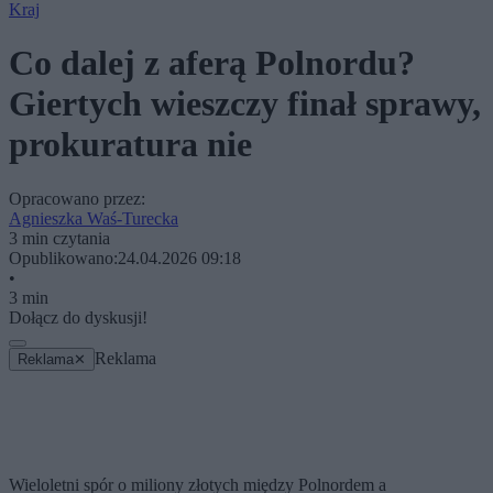
Kraj
Co dalej z aferą Polnordu?
Giertych wieszczy finał sprawy,
prokuratura nie
Opracowano przez:
Agnieszka Waś-Turecka
3 min czytania
Opublikowano:
24.04.2026 09:18
•
3 min
Dołącz do dyskusji!
Reklama
Reklama
✕
Wieloletni spór o miliony złotych między Polnordem a