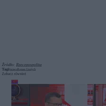
Źródło:
Rzeczpospolita
Tagi:
prawo
Roman Giertych
Zobacz również
Kraj