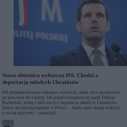
Nowa obietnica wyborcza PiS. Chodzi o
deportację młodych Ukraińców
PiS przedstawił nowe obietnice wyborcze, które chce zrealizować
po powrocie do władzy. Jak podał wiceprezes tej partii Tobiasz
Bocheński, jedną z nich ma być deportacja młodych Ukraińców,
którzy nie pracują legalnie w Polsce. – Będą mieli okazję walczyć
o swoją ojczyznę – zaznaczył.