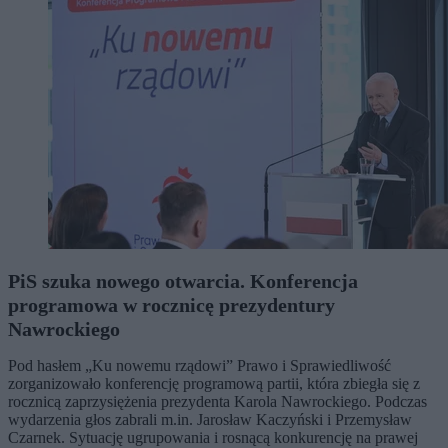
PiS szuka nowego otwarcia. Konferencja
programowa w rocznicę prezydentury
Nawrockiego
Pod hasłem „Ku nowemu rządowi” Prawo i Sprawiedliwość
zorganizowało konferencję programową partii, która zbiegła się z
rocznicą zaprzysiężenia prezydenta Karola Nawrockiego. Podczas
wydarzenia głos zabrali m.in. Jarosław Kaczyński i Przemysław
Czarnek. Sytuację ugrupowania i rosnącą konkurencję na prawej