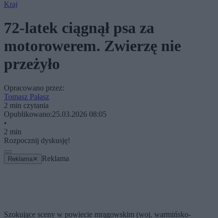
Kraj
72-latek ciągnął psa za
motorowerem. Zwierzę nie
przeżyło
Opracowano przez:
Tomasz Pałasz
2 min czytania
Opublikowano:
25.03.2026 08:05
•
2 min
Rozpocznij dyskusję!
Reklama
Reklama
✕
Szokujące sceny w powiecie mrągowskim (woj. warmińsko-