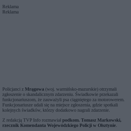
Reklama
Reklama
Policjanci z
Mrągowa
(woj. warmińsko-mazurskie) otrzymali
zgłoszenie o skandalicznym zdarzeniu. Świadkowie przekazali
funkcjonariuszom, że zauważyli psa ciągniętego za motorowerem.
Funkcjonariusze udali się na miejsce zgłoszenia, gdzie spotkali
kolejnych świadków, którzy dodatkowo nagrali zdarzenie.
Z redakcją TVP Info rozmawiał
podkom. Tomasz Markowski,
rzecznik Komendanta Wojewódzkiego Policji w Olsztynie
.