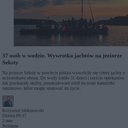
37 osób w wodzie. Wywrotka jachtów na jeziorze
Seksty
Na jeziorze Seksty w powiecie piskim wywróciły się cztery jachty z
uczestnikami obozu. Do wody trafiło 31 dzieci i sześciu opiekunów.
Jak przekazały służby, poszkodowani mieli na sonie kamizelki
ratunkowe, które mogły uratować im życie.
Krzysztof Jabłonowski
Dzisiaj 09:37
2 min
Reklama