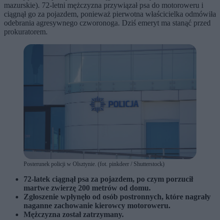
mazurskie). 72-letni mężczyzna przywiązał psa do motoroweru i
ciągnął go za pojazdem, ponieważ pierwotna właścicielka odmówiła
odebrania agresywnego czworonoga. Dziś emeryt ma stanąć przed
prokuratorem.
Posterunek policji w Olsztynie. (fot. pinkdeer / Shutterstock)
72-latek ciągnął psa za pojazdem, po czym porzucił
martwe zwierzę 200 metrów od domu.
Zgłoszenie wpłynęło od osób postronnych, które nagrały
naganne zachowanie kierowcy motoroweru.
Mężczyzna został zatrzymany.