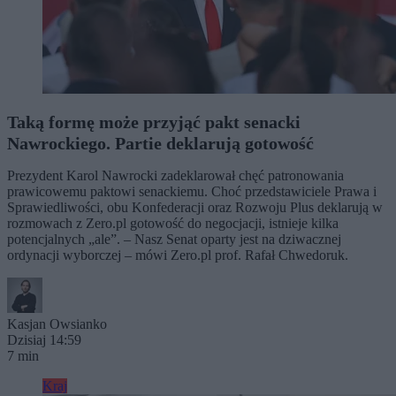
Taką formę może przyjąć pakt senacki
Nawrockiego. Partie deklarują gotowość
Prezydent Karol Nawrocki zadeklarował chęć patronowania
prawicowemu paktowi senackiemu. Choć przedstawiciele Prawa i
Sprawiedliwości, obu Konfederacji oraz Rozwoju Plus deklarują w
rozmowach z Zero.pl gotowość do negocjacji, istnieje kilka
potencjalnych „ale”. – Nasz Senat oparty jest na dziwacznej
ordynacji wyborczej – mówi Zero.pl prof. Rafał Chwedoruk.
Kasjan Owsianko
Dzisiaj 14:59
7 min
Kraj