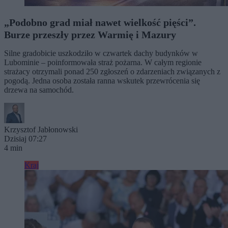
„Podobno grad miał nawet wielkość pięści”.
Burze przeszły przez Warmię i Mazury
Silne gradobicie uszkodziło w czwartek dachy budynków w
Lubominie – poinformowała straż pożarna. W całym regionie
strażacy otrzymali ponad 250 zgłoszeń o zdarzeniach związanych z
pogodą. Jedna osoba została ranna wskutek przewrócenia się
drzewa na samochód.
Krzysztof Jabłonowski
Dzisiaj 07:27
4 min
Kraj