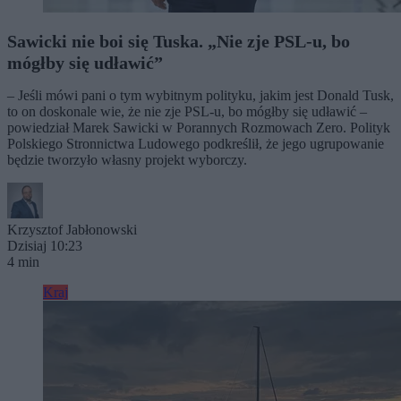
Sawicki nie boi się Tuska. „Nie zje PSL-u, bo
mógłby się udławić”
– Jeśli mówi pani o tym wybitnym polityku, jakim jest Donald Tusk,
to on doskonale wie, że nie zje PSL-u, bo mógłby się udławić –
powiedział Marek Sawicki w Porannych Rozmowach Zero. Polityk
Polskiego Stronnictwa Ludowego podkreślił, że jego ugrupowanie
będzie tworzyło własny projekt wyborczy.
Krzysztof Jabłonowski
Dzisiaj 10:23
4 min
Kraj