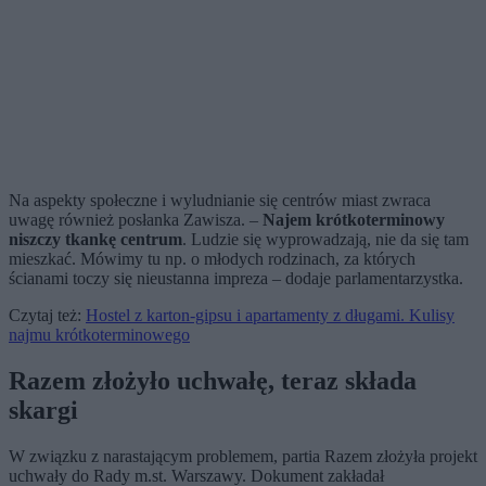
Na aspekty społeczne i wyludnianie się centrów miast zwraca
uwagę również posłanka Zawisza. –
Najem krótkoterminowy
niszczy tkankę centrum
. Ludzie się wyprowadzają, nie da się tam
mieszkać. Mówimy tu np. o młodych rodzinach, za których
ścianami toczy się nieustanna impreza – dodaje parlamentarzystka.
Czytaj też:
Hostel z karton-gipsu i apartamenty z długami. Kulisy
najmu krótkoterminowego
Razem złożyło uchwałę, teraz składa
skargi
W związku z narastającym problemem, partia Razem złożyła projekt
uchwały do Rady m.st. Warszawy. Dokument zakładał