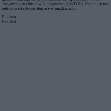
Turystycznych Obiektów Noclegowych (CWTON). System ten
ma
jednak wystartować dopiero w październik
u.
Reklama
Reklama