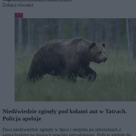
Zobacz również
Kraj
Niedźwiedzie zginęły pod kołami aut w Tatrach.
Policja apeluje
Dwa niedźwiedzie zginęły w lipcu i sierpniu po zderzeniach z
samochodami na drogach powiatu tatrzańskiego. Policja apeluje do