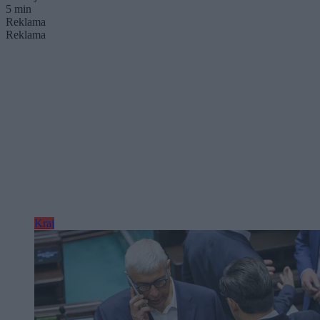
5 min
Reklama
Reklama
Kraj