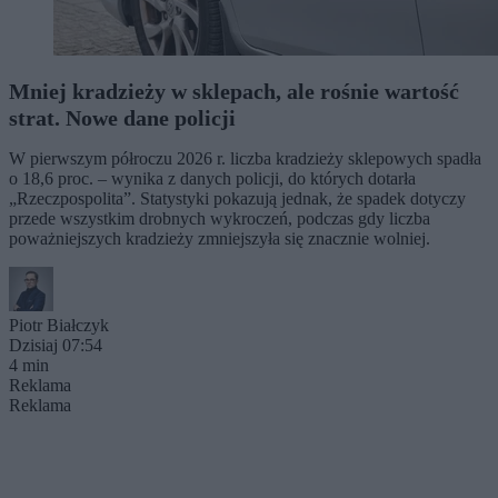
Mniej kradzieży w sklepach, ale rośnie wartość
strat. Nowe dane policji
W pierwszym półroczu 2026 r. liczba kradzieży sklepowych spadła
o 18,6 proc. – wynika z danych policji, do których dotarła
„Rzeczpospolita”. Statystyki pokazują jednak, że spadek dotyczy
przede wszystkim drobnych wykroczeń, podczas gdy liczba
poważniejszych kradzieży zmniejszyła się znacznie wolniej.
Piotr Białczyk
Dzisiaj 07:54
4 min
Reklama
Reklama