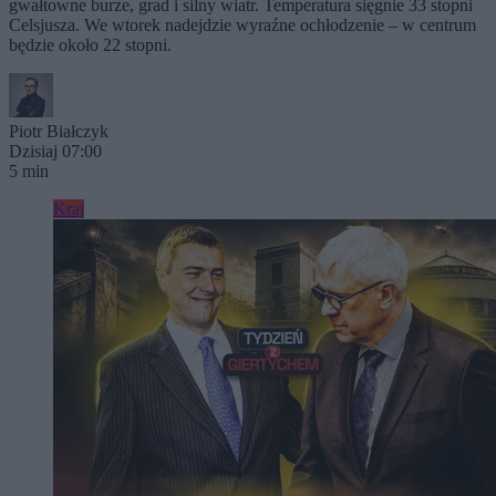
gwałtowne burze, grad i silny wiatr. Temperatura sięgnie 33 stopni
Celsjusza. We wtorek nadejdzie wyraźne ochłodzenie – w centrum
będzie około 22 stopni.
Piotr Białczyk
Dzisiaj 07:00
5 min
Kraj