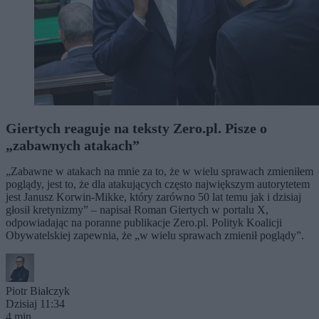
Giertych reaguje na teksty Zero.pl. Pisze o
„zabawnych atakach”
„Zabawne w atakach na mnie za to, że w wielu sprawach zmieniłem
poglądy, jest to, że dla atakujących często największym autorytetem
jest Janusz Korwin-Mikke, który zarówno 50 lat temu jak i dzisiaj
głosił kretynizmy” – napisał Roman Giertych w portalu X,
odpowiadając na poranne publikacje Zero.pl. Polityk Koalicji
Obywatelskiej zapewnia, że „w wielu sprawach zmienił poglądy”.
Piotr Białczyk
Dzisiaj 11:34
4 min