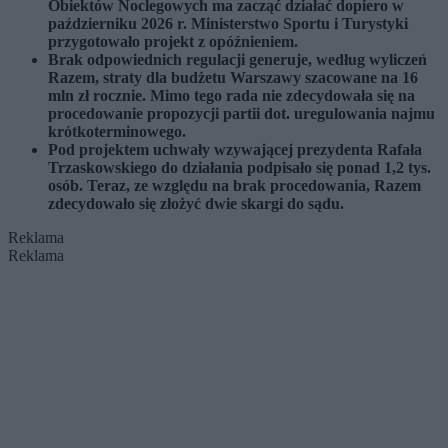
Obiektów Noclegowych ma zacząć działać dopiero w
październiku 2026 r. Ministerstwo Sportu i Turystyki
przygotowało projekt z opóźnieniem.
Brak odpowiednich regulacji generuje, według wyliczeń
Razem, straty dla budżetu Warszawy szacowane na 16
mln zł rocznie. Mimo tego rada nie zdecydowała się na
procedowanie propozycji partii dot. uregulowania najmu
krótkoterminowego.
Pod projektem uchwały wzywającej prezydenta Rafała
Trzaskowskiego do działania podpisało się ponad 1,2 tys.
osób. Teraz, ze względu na brak procedowania, Razem
zdecydowało się złożyć dwie skargi do sądu.
Reklama
Reklama