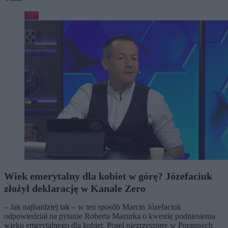
Kraj
Wiek emerytalny dla kobiet w górę? Józefaciuk
złożył deklarację w Kanale Zero
– Jak najbardziej tak – w ten sposób Marcin Józefaciuk
odpowiedział na pytanie Roberta Mazurka o kwestię podniesienia
wieku emerytalnego dla kobiet. Poseł niezrzeszony w Porannych