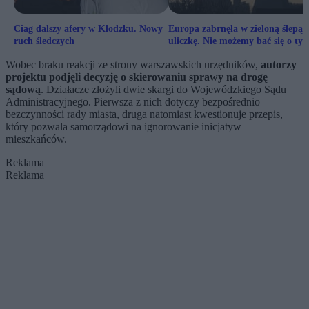
Ciag dalszy afery w Kłodzku. Nowy
Europa zabrnęła w zieloną ślepą
ruch śledczych
uliczkę. Nie możemy bać się o ty
mówić
Wobec braku reakcji ze strony warszawskich urzędników,
autorzy
projektu podjęli decyzję o skierowaniu sprawy na drogę
sądową
. Działacze złożyli dwie skargi do Wojewódzkiego Sądu
Administracyjnego. Pierwsza z nich dotyczy bezpośrednio
bezczynności rady miasta, druga natomiast kwestionuje przepis,
który pozwala samorządowi na ignorowanie inicjatyw
mieszkańców.
Reklama
Reklama