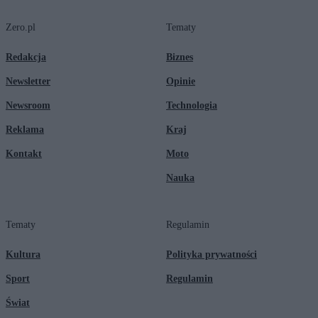
Zero.pl
Tematy
Redakcja
Biznes
Newsletter
Opinie
Newsroom
Technologia
Reklama
Kraj
Kontakt
Moto
Nauka
Tematy
Regulamin
Kultura
Polityka prywatności
Sport
Regulamin
Świat