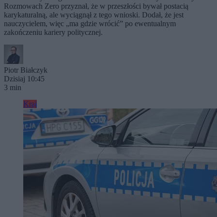
Rozmowach Zero przyznał, że w przeszłości bywał postacią
karykaturalną, ale wyciągnął z tego wnioski. Dodał, że jest
nauczycielem, więc „ma gdzie wrócić” po ewentualnym
zakończeniu kariery politycznej.
Piotr Białczyk
Dzisiaj 10:45
3 min
Kraj