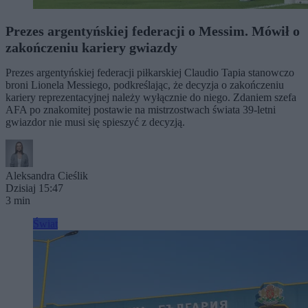
Prezes argentyńskiej federacji o Messim. Mówił o
zakończeniu kariery gwiazdy
Prezes argentyńskiej federacji piłkarskiej Claudio Tapia stanowczo
broni Lionela Messiego, podkreślając, że decyzja o zakończeniu
kariery reprezentacyjnej należy wyłącznie do niego. Zdaniem szefa
AFA po znakomitej postawie na mistrzostwach świata 39-letni
gwiazdor nie musi się spieszyć z decyzją.
Aleksandra Cieślik
Dzisiaj 15:47
3 min
Świat