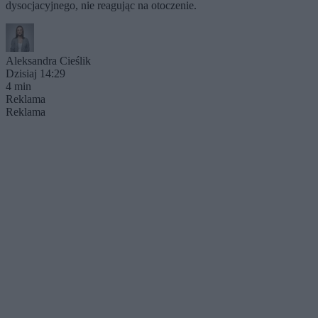
dysocjacyjnego, nie reagując na otoczenie.
Aleksandra Cieślik
Dzisiaj 14:29
4 min
Reklama
Reklama