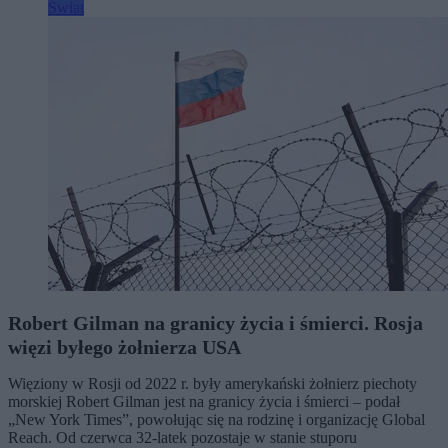
Świat
Robert Gilman na granicy życia i śmierci. Rosja
więzi byłego żołnierza USA
Więziony w Rosji od 2022 r. były amerykański żołnierz piechoty
morskiej Robert Gilman jest na granicy życia i śmierci – podał
„New York Times”, powołując się na rodzinę i organizację Global
Reach. Od czerwca 32-latek pozostaje w stanie stuporu