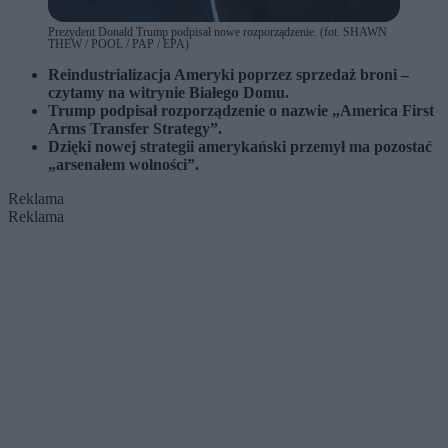
Prezydent Donald Trump podpisał nowe rozporządzenie. (fot. SHAWN
THEW / POOL / PAP / EPA)
Reindustrializacja Ameryki poprzez sprzedaż broni –
czytamy na witrynie Białego Domu.
Trump podpisał rozporządzenie o nazwie „America First
Arms Transfer Strategy”.
Dzięki nowej strategii amerykański przemył ma pozostać
„arsenałem wolności”.
Reklama
Reklama