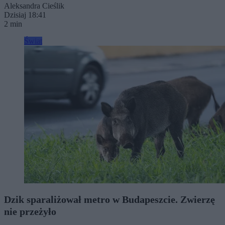
Aleksandra Cieślik
Dzisiaj 18:41
2 min
Świat
Dzik sparaliżował metro w Budapeszcie. Zwierzę
nie przeżyło