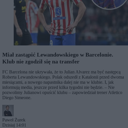
Miał zastąpić Lewandowskiego w Barcelonie.
Klub nie zgodził się na transfer
FC Barcelona nie ukrywała, że to Julian Alvarez ma być następcą
Roberta Lewandowskiego. Polak odszedł z Katalonii przed dwoma
miesiącami, a nowego napastnika dalej nie ma w klubie. I, jak
informują media, jeszcze przed kilka tygodni nie będzie. – Nie
pozwolimy Julianowi opuścić klubu – zapowiedział trener Atletico
Diego Simeone.
Paweł Żurek
Dzisiaj 14:01