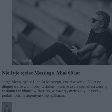
Nie żyje ojciec Messiego. Miał 68 lat
Jorge Messi, ojciec Lionela Messiego, zmarł w wieku 68 lat po
długiej walce z chorobą. Ostatnie miesiące życia spędził na zmianę
w domu i w klinice w Rosario, w towarzystwie żony i dzieci –
podała rodzina argentyńskiego piłkarza.