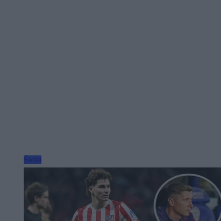
Świat