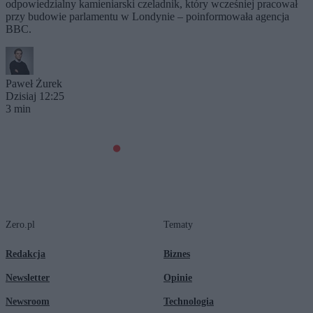
odpowiedzialny kamieniarski czeladnik, który wcześniej pracował
przy budowie parlamentu w Londynie – poinformowała agencja
BBC.
Paweł Żurek
Dzisiaj 12:25
3 min
Zero.pl
Tematy
Redakcja
Biznes
Newsletter
Opinie
Newsroom
Technologia