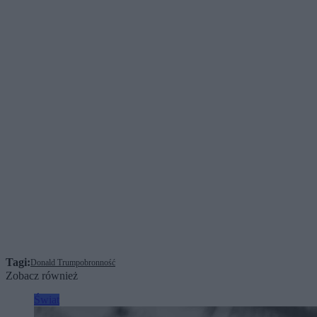
Tagi:
Donald Trump
obronność
Zobacz również
Świat