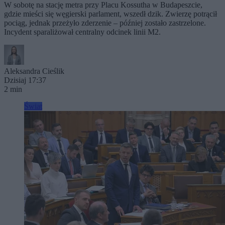
W sobotę na stację metra przy Placu Kossutha w Budapeszcie,
gdzie mieści się węgierski parlament, wszedł dzik. Zwierzę potrącił
pociąg, jednak przeżyło zderzenie – później zostało zastrzelone.
Incydent sparaliżował centralny odcinek linii M2.
Aleksandra Cieślik
Dzisiaj 17:37
2 min
Świat