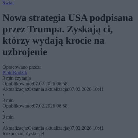
Świat
Nowa strategia USA podpisana
przez Trumpa. Zyskają ci,
którzy wydają krocie na
uzbrojenie
Opracowano przez:
Piotr Rodzik
3 min czytania
Opublikowano:
07.02.2026 06:58
Aktualizacja:
Ostatnia aktualizacja:
07.02.2026 10:41
•
3 min
Opublikowano:
07.02.2026 06:58
•
3 min
•
Aktualizacja:
Ostatnia aktualizacja:
07.02.2026 10:41
Rozpocznij dyskusję!