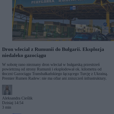
Dron wleciał z Rumunii do Bułgarii. Eksplozja
niedaleko gazociągu
W sobotę rano nieznany dron wleciał w bułgarską przestrzeń
powietrzną od strony Rumunii i eksplodował ok. kilometra od
tłoczni Gazociągu Transbałkańskiego łączącego Turcję z Ukrainą.
Premier Rumen Radew: nie ma ofiar ani zniszczeń infrastruktury.
Aleksandra Cieślik
Dzisiaj 14:54
3 min