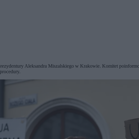
prezydentury Aleksandra Miszalskiego w Krakowie. Komitet poinform
procedury.