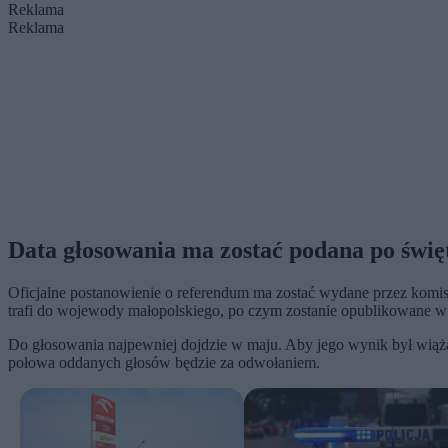
Reklama
Reklama
Data głosowania ma zostać podana po świ
Oficjalne postanowienie o referendum ma zostać wydane przez komi
trafi do wojewody małopolskiego, po czym zostanie opublikowane w
Do głosowania najpewniej dojdzie w maju. Aby jego wynik był wiąż
połowa oddanych głosów będzie za odwołaniem.