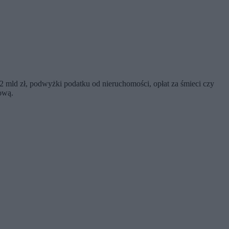
 2 mld zł, podwyżki podatku od nieruchomości, opłat za śmieci czy
tową.