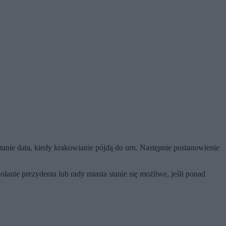
tanie data, kiedy krakowianie pójdą do urn. Następnie postanowienie
łanie prezydenta lub rady miasta stanie się możliwe, jeśli ponad