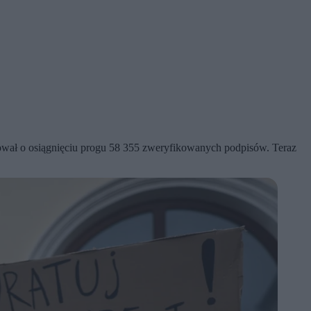
ował o osiągnięciu progu 58 355 zweryfikowanych podpisów. Teraz