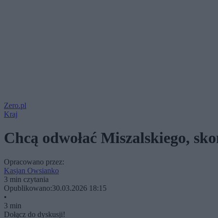
Zero.pl
Kraj
Chcą odwołać Miszalskiego, skoń
Opracowano przez:
Kasjan Owsianko
3 min czytania
Opublikowano:
30.03.2026 18:15
•
3 min
Dołącz do dyskusji!