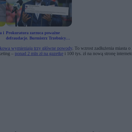
a i
Prokuratura zarzuca poważne
defraudacje. Burmistrz Trzebnicy
zaprzecza
kowa wymieniają trzy główne powody
. To wzrost zadłużenia miasta o
keting –
ponad 2 mln zł na gazetkę
i 100 tys. zł na nową stronę interne