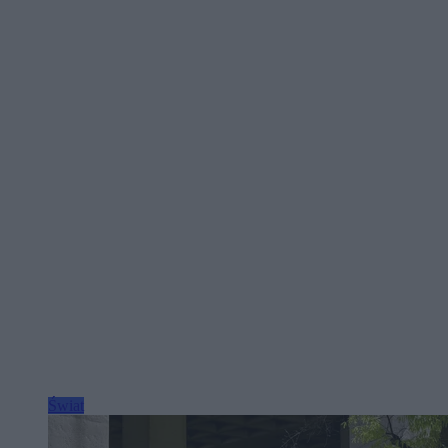
Świat