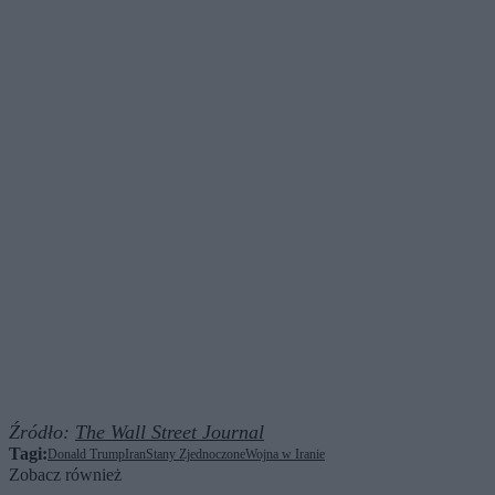
Źródło:
The Wall Street Journal
Tagi:
Donald Trump
Iran
Stany Zjednoczone
Wojna w Iranie
Zobacz również