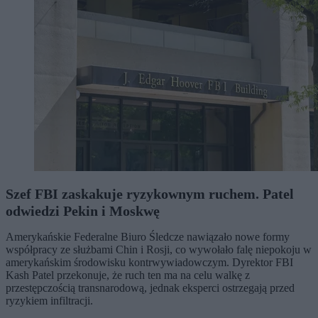
Szef FBI zaskakuje ryzykownym ruchem. Patel
odwiedzi Pekin i Moskwę
Amerykańskie Federalne Biuro Śledcze nawiązało nowe formy
współpracy ze służbami Chin i Rosji, co wywołało falę niepokoju w
amerykańskim środowisku kontrwywiadowczym. Dyrektor FBI
Kash Patel przekonuje, że ruch ten ma na celu walkę z
przestępczością transnarodową, jednak eksperci ostrzegają przed
ryzykiem infiltracji.