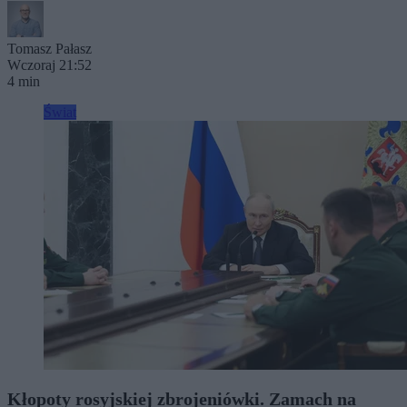
Tomasz Pałasz
Wczoraj 21:52
4 min
Świat
Kłopoty rosyjskiej zbrojeniówki. Zamach na