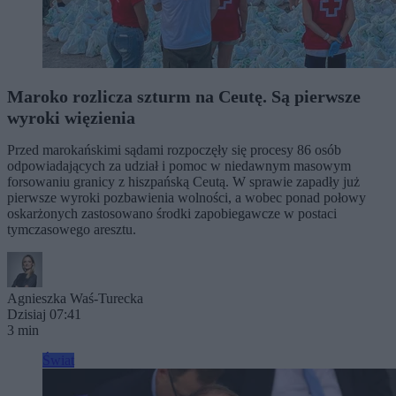
Maroko rozlicza szturm na Ceutę. Są pierwsze
wyroki więzienia
Przed marokańskimi sądami rozpoczęły się procesy 86 osób
odpowiadających za udział i pomoc w niedawnym masowym
forsowaniu granicy z hiszpańską Ceutą. W sprawie zapadły już
pierwsze wyroki pozbawienia wolności, a wobec ponad połowy
oskarżonych zastosowano środki zapobiegawcze w postaci
tymczasowego aresztu.
Agnieszka Waś-Turecka
Dzisiaj 07:41
3 min
Świat