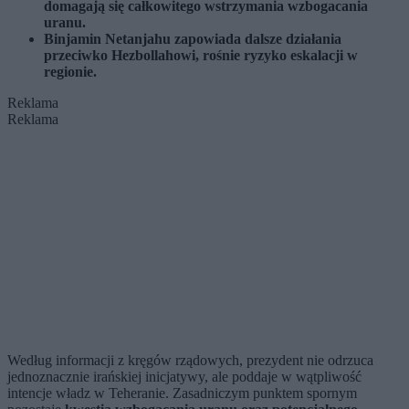
domagają się całkowitego wstrzymania wzbogacania
uranu.
Binjamin Netanjahu zapowiada dalsze działania
przeciwko Hezbollahowi, rośnie ryzyko eskalacji w
regionie.
Reklama
Reklama
Według informacji z kręgów rządowych, prezydent nie odrzuca
jednoznacznie irańskiej inicjatywy, ale poddaje w wątpliwość
intencje władz w Teheranie. Zasadniczym punktem spornym