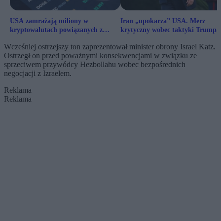
USA zamrażają miliony w
Iran „upokarza” USA. Merz
kryptowalutach powiązanych z
krytyczny wobec taktyki Trumpa
Iranem
Wcześniej ostrzejszy ton zaprezentował minister obrony Israel Katz.
Ostrzegł on przed poważnymi konsekwencjami w związku ze
sprzeciwem przywódcy Hezbollahu wobec bezpośrednich
negocjacji z Izraelem.
Reklama
Reklama