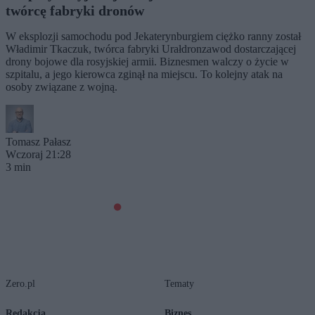
twórcę fabryki dronów
W eksplozji samochodu pod Jekaterynburgiem ciężko ranny został
Władimir Tkaczuk, twórca fabryki Urałdronzawod dostarczającej
drony bojowe dla rosyjskiej armii. Biznesmen walczy o życie w
szpitalu, a jego kierowca zginął na miejscu. To kolejny atak na
osoby związane z wojną.
Tomasz Pałasz
Wczoraj 21:28
3 min
Zero.pl
Tematy
Redakcja
Biznes