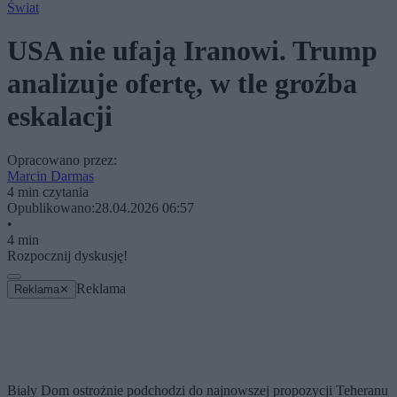
Świat
USA nie ufają Iranowi. Trump
analizuje ofertę, w tle groźba
eskalacji
Opracowano przez:
Marcin Darmas
4 min czytania
Opublikowano:
28.04.2026 06:57
•
4 min
Rozpocznij dyskusję!
Reklama
Reklama
✕
Biały Dom ostrożnie podchodzi do najnowszej propozycji Teheranu