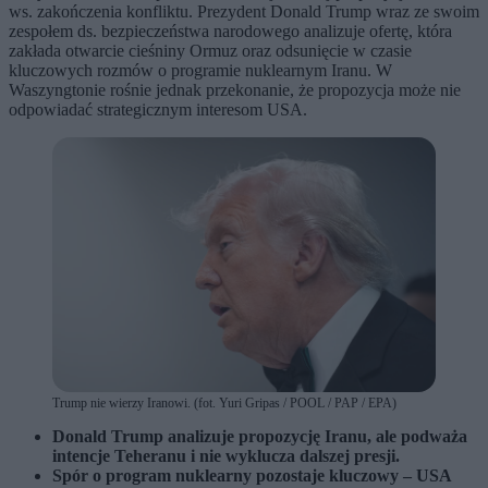
ws. zakończenia konfliktu. Prezydent Donald Trump wraz ze swoim
zespołem ds. bezpieczeństwa narodowego analizuje ofertę, która
zakłada otwarcie cieśniny Ormuz oraz odsunięcie w czasie
kluczowych rozmów o programie nuklearnym Iranu. W
Waszyngtonie rośnie jednak przekonanie, że propozycja może nie
odpowiadać strategicznym interesom USA.
Trump nie wierzy Iranowi. (fot. Yuri Gripas / POOL / PAP / EPA)
Donald Trump analizuje propozycję Iranu, ale podważa
intencje Teheranu i nie wyklucza dalszej presji.
Spór o program nuklearny pozostaje kluczowy – USA