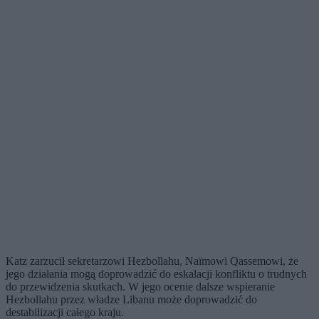
Katz zarzucił sekretarzowi Hezbollahu, Naïmowi Qassemowi, że
jego działania mogą doprowadzić do eskalacji konfliktu o trudnych
do przewidzenia skutkach. W jego ocenie dalsze wspieranie
Hezbollahu przez władze Libanu może doprowadzić do
destabilizacji całego kraju.