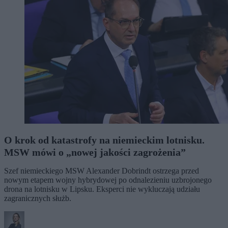
O krok od katastrofy na niemieckim lotnisku.
MSW mówi o „nowej jakości zagrożenia”
Szef niemieckiego MSW Alexander Dobrindt ostrzega przed
nowym etapem wojny hybrydowej po odnalezieniu uzbrojonego
drona na lotnisku w Lipsku. Eksperci nie wykluczają udziału
zagranicznych służb.