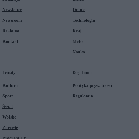
Newsletter
Opinie
Newsroom
Technologia
Reklama
Kraj
Kontakt
Moto
Nauka
Tematy
Regulamin
Kultura
Polityka prywatności
Sport
Regulamin
Świat
Wojsko
Zdrowie
Program TV