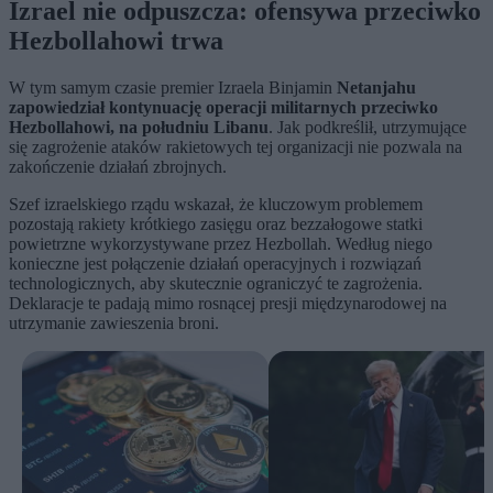
Izrael nie odpuszcza: ofensywa przeciwko
Hezbollahowi trwa
W tym samym czasie premier Izraela Binjamin
Netanjahu
zapowiedział kontynuację operacji militarnych przeciwko
Hezbollahowi, na południu Libanu
. Jak podkreślił, utrzymujące
się zagrożenie ataków rakietowych tej organizacji nie pozwala na
zakończenie działań zbrojnych.
Szef izraelskiego rządu wskazał, że kluczowym problemem
pozostają rakiety krótkiego zasięgu oraz bezzałogowe statki
powietrzne wykorzystywane przez Hezbollah. Według niego
konieczne jest połączenie działań operacyjnych i rozwiązań
technologicznych, aby skutecznie ograniczyć te zagrożenia.
Deklaracje te padają mimo rosnącej presji międzynarodowej na
utrzymanie zawieszenia broni.