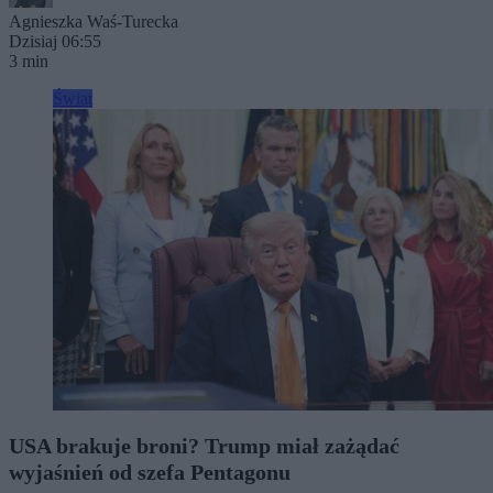
Agnieszka Waś-Turecka
Dzisiaj 06:55
3 min
Świat
USA brakuje broni? Trump miał zażądać
wyjaśnień od szefa Pentagonu