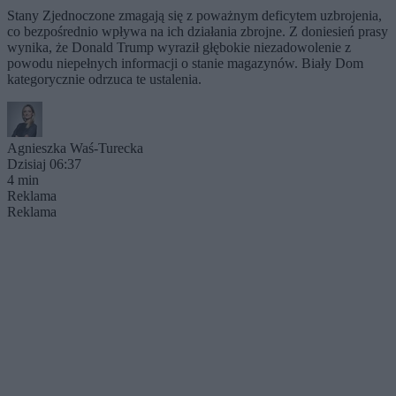
Stany Zjednoczone zmagają się z poważnym deficytem uzbrojenia,
co bezpośrednio wpływa na ich działania zbrojne. Z doniesień prasy
wynika, że Donald Trump wyraził głębokie niezadowolenie z
powodu niepełnych informacji o stanie magazynów. Biały Dom
kategorycznie odrzuca te ustalenia.
Agnieszka Waś-Turecka
Dzisiaj 06:37
4 min
Reklama
Reklama