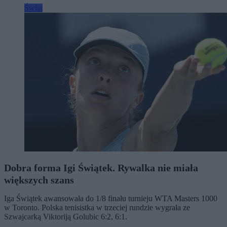
Świat
Dobra forma Igi Świątek. Rywalka nie miała
większych szans
Iga Świątek awansowała do 1/8 finału turnieju WTA Masters 1000
w Toronto. Polska tenisistka w trzeciej rundzie wygrała ze
Szwajcarką Viktoriją Golubic 6:2, 6:1.