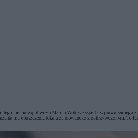
o tego nie ma wątpliwości Marcin Wolny, ekspert ds. prawa karnego z 
zania mu opuszczenia lokalu zajmowanego z pokrzywdzonym. To funkc