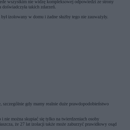
ede wszystkim nie widzę kompleksowej odpowiedzi ze strony
a doświadczyła takich zdarzeń.
oś był izolowany w domu i żadne służby tego nie zauważyły.
we, szczególnie gdy mamy realnie duże prawdopodobieństwo
i nie można skupiać się tylko na twierdzeniach osoby
łaszcza, że 27 lat izolacji także może zaburzyć prawidłowy osąd