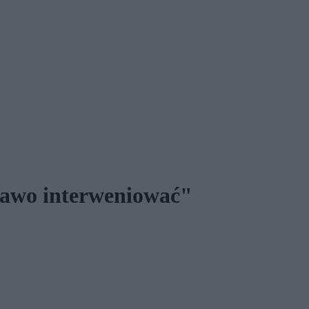
prawo interweniować"