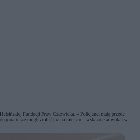
Helsińskiej Fundacji Praw Człowieka. – Policjanci mają przede
jonariusze mogli zrobić już na miejscu – wskazuje adwokat w