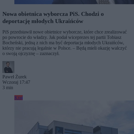
Nowa obietnica wyborcza PiS. Chodzi o
deportację młodych Ukraińców
PiS przedstawił nowe obietnice wyborcze, które chce zrealizować
po powrocie do władzy. Jak podał wiceprezes tej partii Tobiasz
Bocheński, jedną z nich ma być deportacja młodych Ukraińców,
którzy nie pracują legalnie w Polsce. – Będą mieli okazję walczyć
o swoją ojczyznę – zaznaczył.
Paweł Żurek
Wczoraj 17:47
3 min
Kraj