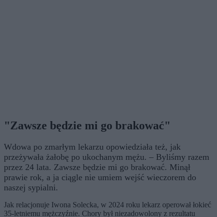
"Zawsze będzie mi go brakować"
Wdowa po zmarłym lekarzu opowiedziała też, jak
przeżywała żałobę po ukochanym mężu. – Byliśmy razem
przez 24 lata. Zawsze będzie mi go brakować. Minął
prawie rok, a ja ciągle nie umiem wejść wieczorem do
naszej sypialni.
Jak relacjonuje Iwona Solecka, w 2024 roku lekarz operował łokieć
35-letniemu mężczyźnie. Chory był niezadowolony z rezultatu