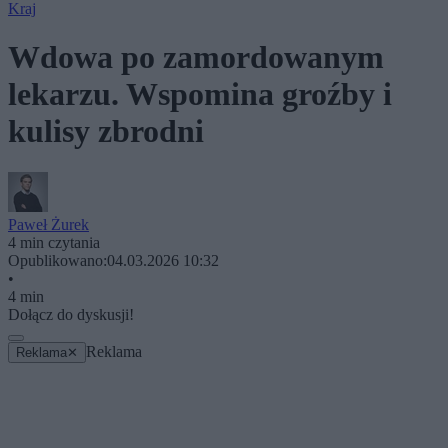
Kraj
Wdowa po zamordowanym
lekarzu. Wspomina groźby i
kulisy zbrodni
Paweł Żurek
4 min czytania
Opublikowano:
04.03.2026 10:32
•
4 min
Dołącz do dyskusji!
Reklama
Reklama
✕