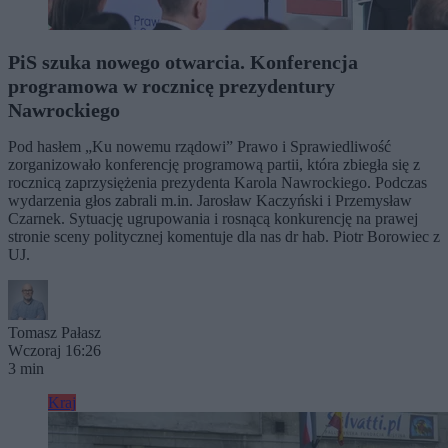
PiS szuka nowego otwarcia. Konferencja
programowa w rocznicę prezydentury
Nawrockiego
Pod hasłem „Ku nowemu rządowi” Prawo i Sprawiedliwość
zorganizowało konferencję programową partii, która zbiegła się z
rocznicą zaprzysiężenia prezydenta Karola Nawrockiego. Podczas
wydarzenia głos zabrali m.in. Jarosław Kaczyński i Przemysław
Czarnek. Sytuację ugrupowania i rosnącą konkurencję na prawej
stronie sceny politycznej komentuje dla nas dr hab. Piotr Borowiec z
UJ.
Tomasz Pałasz
Wczoraj 16:26
3 min
Kraj