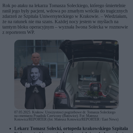
Rok po ataku na lekarza Tomasza Soleckiego, którego śmiertelnie
ranił jego były pacjent, wdowa po zmarłym wróciła do tragicznych
zdarzeń ze Szpitala Uniwersyteckiego w Krakowie. – Wiedziałam,
że na ratunek nie ma szans. Każdej nocy jestem w myślach na
tamtym bloku operacyjnym – wyznała Iwona Solecka w rozmowie
z reporterem WP.
07.05.2025. Krakow. Uroczystosci pogrzebowe dr. Tomasza Soleckiego
na cmentarzu Praadnik Czerwony (Batowice). Fot: Mateusz
Kotowicz/REPORTER (fot. Mateusz Kotowicz/REPORTER / East News)
Lekarz Tomasz Solecki, ortopeda krakowskiego Szpitala