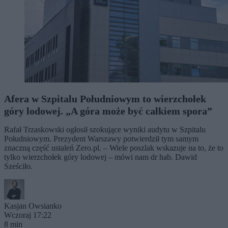
Afera w Szpitalu Południowym to wierzchołek
góry lodowej. „A góra może być całkiem spora”
Rafał Trzaskowski ogłosił szokujące wyniki audytu w Szpitalu
Południowym. Prezydent Warszawy potwierdził tym samym
znaczną część ustaleń Zero.pl. – Wiele poszlak wskazuje na to, że to
tylko wierzchołek góry lodowej – mówi nam dr hab. Dawid
Sześciło.
Kasjan Owsianko
Wczoraj 17:22
8 min