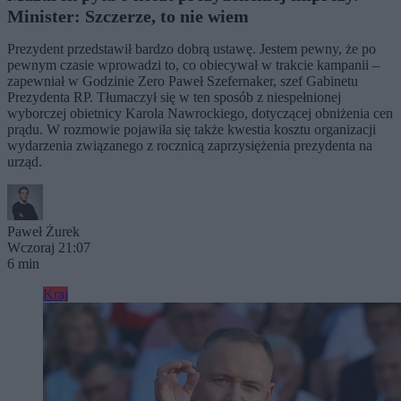
Minister: Szczerze, to nie wiem
Prezydent przedstawił bardzo dobrą ustawę. Jestem pewny, że po
pewnym czasie wprowadzi to, co obiecywał w trakcie kampanii –
zapewniał w Godzinie Zero Paweł Szefernaker, szef Gabinetu
Prezydenta RP. Tłumaczył się w ten sposób z niespełnionej
wyborczej obietnicy Karola Nawrockiego, dotyczącej obniżenia cen
prądu. W rozmowie pojawiła się także kwestia kosztu organizacji
wydarzenia związanego z rocznicą zaprzysiężenia prezydenta na
urząd.
Paweł Żurek
Wczoraj 21:07
6 min
Kraj