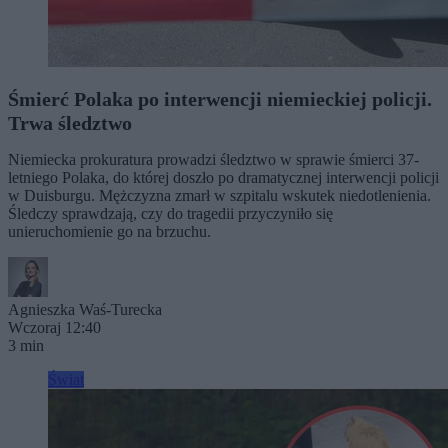
Śmierć Polaka po interwencji niemieckiej policji.
Trwa śledztwo
Niemiecka prokuratura prowadzi śledztwo w sprawie śmierci 37-
letniego Polaka, do której doszło po dramatycznej interwencji policji
w Duisburgu. Mężczyzna zmarł w szpitalu wskutek niedotlenienia.
Śledczy sprawdzają, czy do tragedii przyczyniło się
unieruchomienie go na brzuchu.
Agnieszka Waś-Turecka
Wczoraj 12:40
3 min
Świat