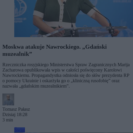
Moskwa atakuje Nawrockiego. „Gdański
muzealnik”
Rzeczniczka rosyjskiego Ministerstwa Spraw Zagranicznych Marija
Zacharowa opublikowała wpis w całości poświęcony Karolowi
Nawrockiemu. Propagandystka odniosła się do słów prezydenta RP
o pomocy Ukrainie i oskarżyła go o „kliniczną rusofobię” oraz
nazwała „gdańskim muzealnikiem”.
Tomasz Pałasz
Dzisiaj 18:28
3 min
Świat