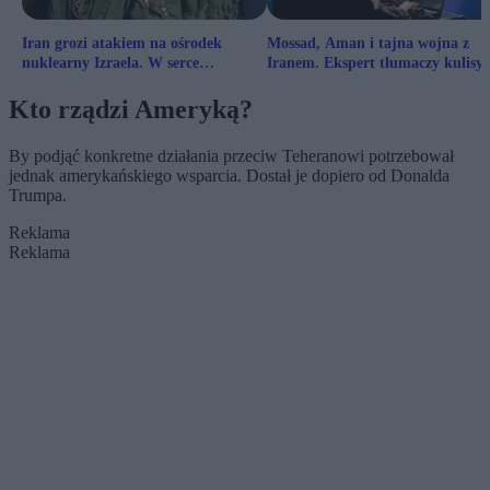
Iran grozi atakiem na ośrodek
Mossad, Aman i tajna wojna z
nuklearny Izraela. W serce
Iranem. Ekspert tłumaczy kulisy
programu jądrowego
operacji izraelskiego wywiadu
Kto rządzi Ameryką?
By podjąć konkretne działania przeciw Teheranowi potrzebował
jednak amerykańskiego wsparcia. Dostał je dopiero od Donalda
Trumpa.
Reklama
Reklama