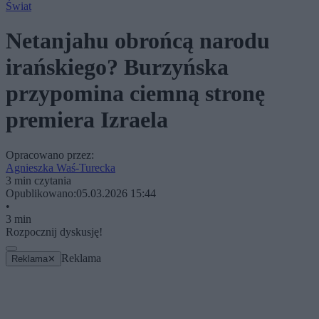
Świat
Netanjahu obrońcą narodu
irańskiego? Burzyńska
przypomina ciemną stronę
premiera Izraela
Opracowano przez:
Agnieszka Waś-Turecka
3 min czytania
Opublikowano:
05.03.2026 15:44
•
3 min
Rozpocznij dyskusję!
Reklama
Reklama
✕