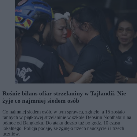
Rośnie bilans ofiar strzelaniny w Tajlandii. Nie
żyje co najmniej siedem osób
Co najmniej siedem osób, w tym sprawca, zginęło, a 15 zostało
rannych w piątkowej strzelaninie w szkole Debsirin Nonthaburi na
północ od Bangkoku. Do ataku doszło tuż po godz. 10 czasu
lokalnego. Policja podaje, że zginęło trzech nauczycieli i trzech
uczniów.