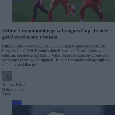
Debiut Lewandowskiego w Leagues Cup. Trener
gości wyrzucony z boiska
Chicago Fire wygrywa 2:0 z Club Necaxa w pierwszym meczu
Leagues Cup 2026. Bramki zdobyli Jonathan Dean i Andrew
Gutman, a trener gości Martín Varini został wyrzucony z boiska po
czerwonej kartce w 78. minucie. Robert Lewandowski nie trafił do
siatki, mimo kilku prób.
Tomasz Pałasz
Dzisiaj 04:40
3 min
Świat