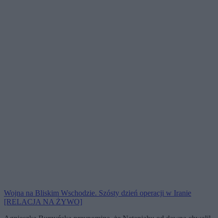
Wojna na Bliskim Wschodzie. Szósty dzień operacji w Iranie
[RELACJA NA ŻYWO]