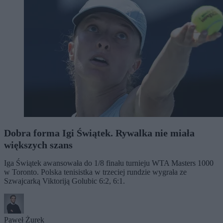
Dobra forma Igi Świątek. Rywalka nie miała
większych szans
Iga Świątek awansowała do 1/8 finału turnieju WTA Masters 1000
w Toronto. Polska tenisistka w trzeciej rundzie wygrała ze
Szwajcarką Viktoriją Golubic 6:2, 6:1.
Paweł Żurek