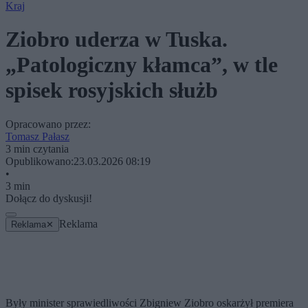
Kraj
Ziobro uderza w Tuska.
„Patologiczny kłamca”, w tle
spisek rosyjskich służb
Opracowano przez:
Tomasz Pałasz
3 min czytania
Opublikowano:
23.03.2026 08:19
•
3 min
Dołącz do dyskusji!
Reklama
Reklama
✕
Były minister sprawiedliwości Zbigniew Ziobro oskarżył premiera