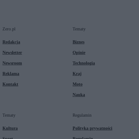
Zero.pl
Tematy
Redakcja
Biznes
Newsletter
Opinie
Newsroom
Technologia
Reklama
Kraj
Kontakt
Moto
Nauka
Tematy
Regulamin
Kultura
Polityka prywatności
Sport
Regulamin