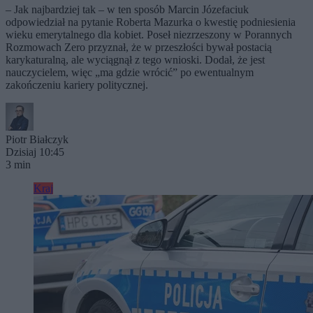
– Jak najbardziej tak – w ten sposób Marcin Józefaciuk
odpowiedział na pytanie Roberta Mazurka o kwestię podniesienia
wieku emerytalnego dla kobiet. Poseł niezrzeszony w Porannych
Rozmowach Zero przyznał, że w przeszłości bywał postacią
karykaturalną, ale wyciągnął z tego wnioski. Dodał, że jest
nauczycielem, więc „ma gdzie wrócić” po ewentualnym
zakończeniu kariery politycznej.
Piotr Białczyk
Dzisiaj 10:45
3 min
Kraj