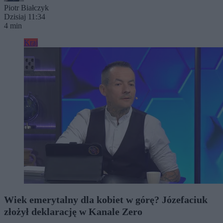
Piotr Białczyk
Dzisiaj 11:34
4 min
Kraj
Wiek emerytalny dla kobiet w górę? Józefaciuk
złożył deklarację w Kanale Zero