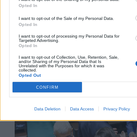
Opted In
Bartosz Michalski
Dzisiaj 11:34
I want to opt-out of the Sale of my Personal Data.
5 min
Opted In
Reklama
Reklama
I want to opt-out of processing my Personal Data for
Targeted Advertising.
Opted In
I want to opt-out of Collection, Use, Retention, Sale,
and/or Sharing of my Personal Data that Is
Unrelated with the Purposes for which it was
collected.
Opted Out
CONFIRM
Data Deletion
Data Access
Privacy Policy
Kraj