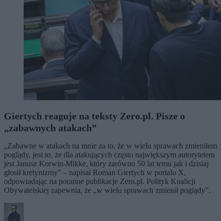
Giertych reaguje na teksty Zero.pl. Pisze o
„zabawnych atakach”
„Zabawne w atakach na mnie za to, że w wielu sprawach zmieniłem
poglądy, jest to, że dla atakujących często największym autorytetem
jest Janusz Korwin-Mikke, który zarówno 50 lat temu jak i dzisiaj
głosił kretynizmy” – napisał Roman Giertych w portalu X,
odpowiadając na poranne publikacje Zero.pl. Polityk Koalicji
Obywatelskiej zapewnia, że „w wielu sprawach zmienił poglądy”.