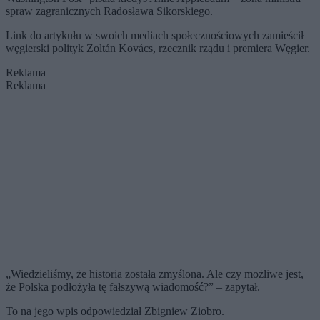
spraw zagranicznych Radosława Sikorskiego.
Link do artykułu w swoich mediach społecznościowych zamieścił
węgierski polityk Zoltán Kovács, rzecznik rządu i premiera Węgier.
Reklama
Reklama
„Wiedzieliśmy, że historia została zmyślona. Ale czy możliwe jest,
że Polska podłożyła tę fałszywą wiadomość?” – zapytał.
To na jego wpis odpowiedział Zbigniew Ziobro.