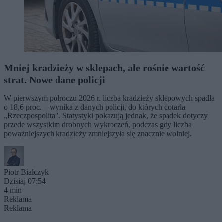
Mniej kradzieży w sklepach, ale rośnie wartość
strat. Nowe dane policji
W pierwszym półroczu 2026 r. liczba kradzieży sklepowych spadła
o 18,6 proc. – wynika z danych policji, do których dotarła
„Rzeczpospolita”. Statystyki pokazują jednak, że spadek dotyczy
przede wszystkim drobnych wykroczeń, podczas gdy liczba
poważniejszych kradzieży zmniejszyła się znacznie wolniej.
Piotr Białczyk
Dzisiaj 07:54
4 min
Reklama
Reklama