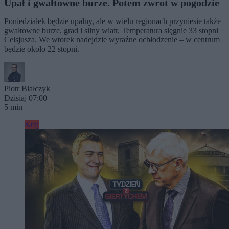
Upał i gwałtowne burze. Potem zwrot w pogodzie
Poniedziałek będzie upalny, ale w wielu regionach przyniesie także
gwałtowne burze, grad i silny wiatr. Temperatura sięgnie 33 stopni
Celsjusza. We wtorek nadejdzie wyraźne ochłodzenie – w centrum
będzie około 22 stopni.
Piotr Białczyk
Dzisiaj 07:00
5 min
Kraj