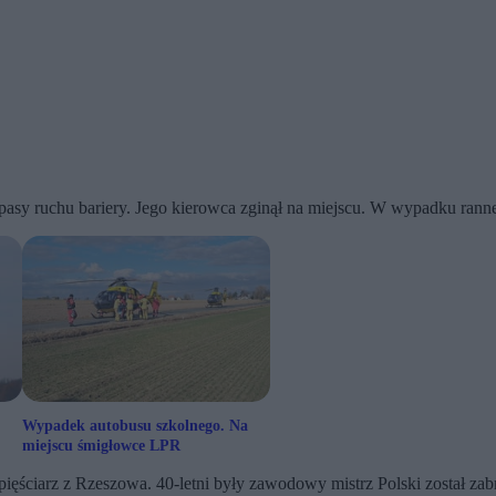
 pasy ruchu bariery. Jego kierowca zginął na miejscu. W wypadku rann
Wypadek autobusu szkolnego. Na
miejscu śmigłowce LPR
ięściarz z Rzeszowa. 40-letni były zawodowy mistrz Polski został zabr