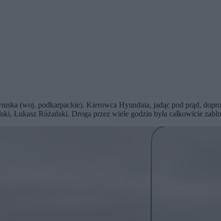
iska (woj. podkarpackie). Kierowca Hyundaia, jadąc pod prąd, dopro
 Polski, Łukasz Różański. Droga przez wiele godzin była całkowicie zab