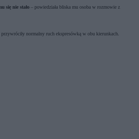
u się nie stało
– powiedziała bliska mu osoba w rozmowie z
 i przywróciły normalny ruch ekspresówką w obu kierunkach.