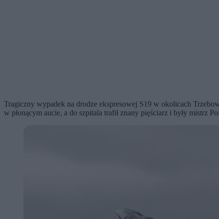
Tragiczny wypadek na drodze ekspresowej S19 w okolicach Trzebown
w płonącym aucie, a do szpitala trafił znany pięściarz i były mistrz