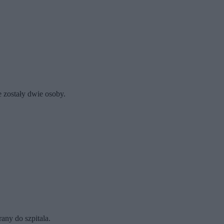
e zostały dwie osoby.
any do szpitala.