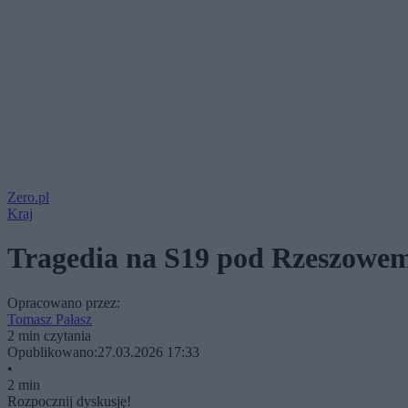
Zero.pl
Kraj
Tragedia na S19 pod Rzeszowem.
Opracowano przez:
Tomasz Pałasz
2 min czytania
Opublikowano:
27.03.2026 17:33
•
2 min
Rozpocznij dyskusję!