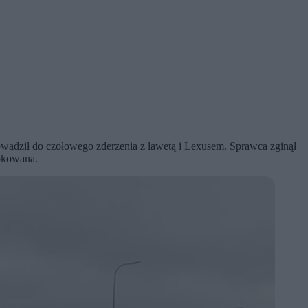
wadził do czołowego zderzenia z lawetą i Lexusem. Sprawca zginął
lokowana.