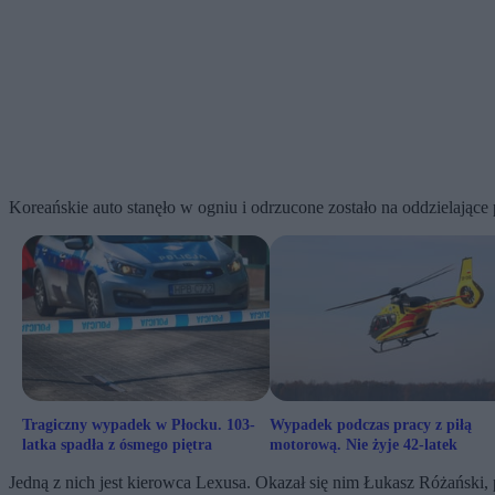
Koreańskie auto stanęło w ogniu i odrzucone zostało na oddzielające
Tragiczny wypadek w Płocku. 103-
Wypadek podczas pracy z piłą
latka spadła z ósmego piętra
motorową. Nie żyje 42-latek
Jedną z nich jest kierowca Lexusa. Okazał się nim Łukasz Różański, p