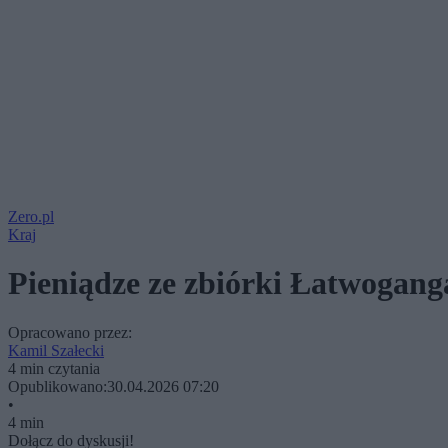
Zero.pl
Kraj
Pieniądze ze zbiórki Łatwoganga
Opracowano przez:
Kamil Szałecki
4 min czytania
Opublikowano:
30.04.2026 07:20
•
4 min
Dołącz do dyskusji!