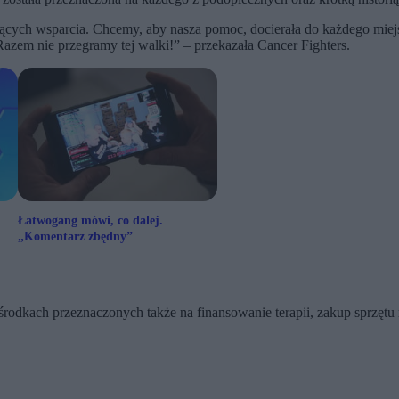
cych wsparcia. Chcemy, aby nasza pomoc, docierała do każdego miejsca
 Razem nie przegramy tej walki!” – przekazała Cancer Fighters.
Łatwogang mówi, co dalej.
„Komentarz zbędny”
rodkach przeznaczonych także na finansowanie terapii, zakup sprzętu