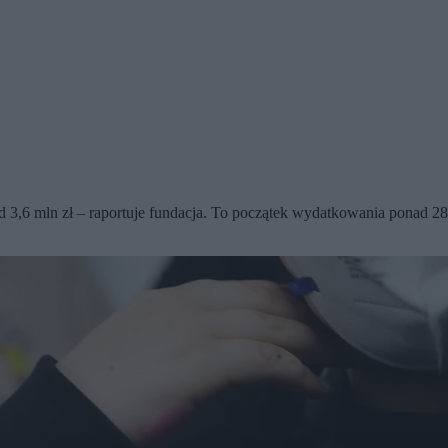
d 3,6 mln zł – raportuje fundacja. To początek wydatkowania ponad 2