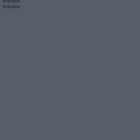
Reklama
Reklama