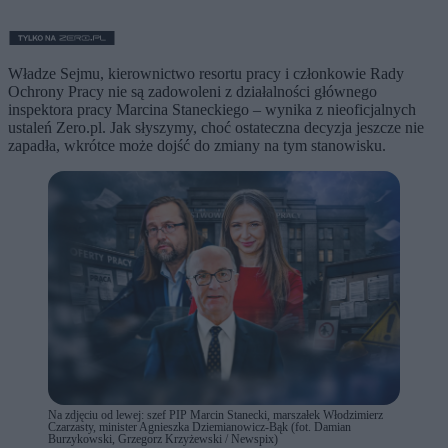
Władze Sejmu, kierownictwo resortu pracy i członkowie Rady
Ochrony Pracy nie są zadowoleni z działalności głównego
inspektora pracy Marcina Staneckiego – wynika z nieoficjalnych
ustaleń Zero.pl. Jak słyszymy, choć ostateczna decyzja jeszcze nie
zapadła, wkrótce może dojść do zmiany na tym stanowisku.
Na zdjęciu od lewej: szef PIP Marcin Stanecki, marszałek Włodzimierz
Czarzasty, minister Agnieszka Dziemianowicz-Bąk (fot. Damian
Burzykowski, Grzegorz Krzyżewski / Newspix)