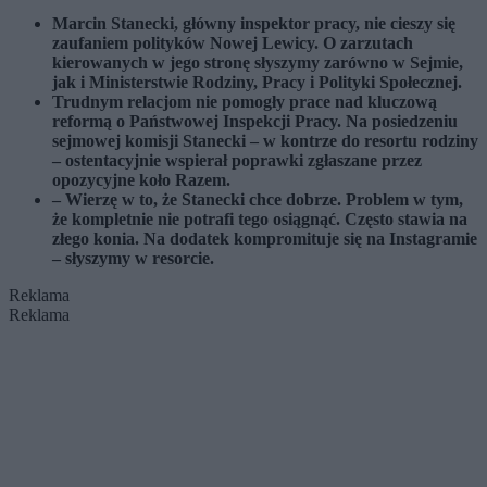
Marcin Stanecki, główny inspektor pracy, nie cieszy się
zaufaniem polityków Nowej Lewicy. O zarzutach
kierowanych w jego stronę słyszymy zarówno w Sejmie,
jak i Ministerstwie Rodziny, Pracy i Polityki Społecznej.
Trudnym relacjom nie pomogły prace nad kluczową
reformą o Państwowej Inspekcji Pracy. Na posiedzeniu
sejmowej komisji Stanecki – w kontrze do resortu rodziny
– ostentacyjnie wspierał poprawki zgłaszane przez
opozycyjne koło Razem.
– Wierzę w to, że Stanecki chce dobrze. Problem w tym,
że kompletnie nie potrafi tego osiągnąć. Często stawia na
złego konia. Na dodatek kompromituje się na Instagramie
– słyszymy w resorcie.
Reklama
Reklama