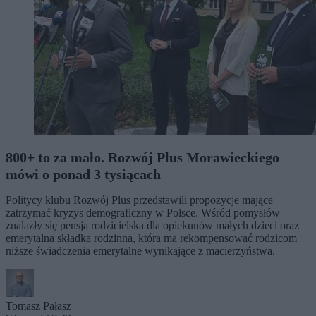
800+ to za mało. Rozwój Plus Morawieckiego
mówi o ponad 3 tysiącach
Politycy klubu Rozwój Plus przedstawili propozycje mające
zatrzymać kryzys demograficzny w Polsce. Wśród pomysłów
znalazły się pensja rodzicielska dla opiekunów małych dzieci oraz
emerytalna składka rodzinna, która ma rekompensować rodzicom
niższe świadczenia emerytalne wynikające z macierzyństwa.
Tomasz Pałasz