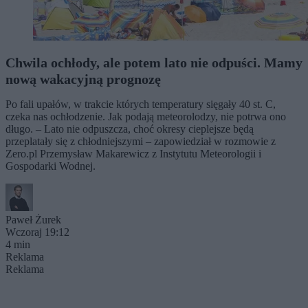
Chwila ochłody, ale potem lato nie odpuści. Mamy
nową wakacyjną prognozę
Po fali upałów, w trakcie których temperatury sięgały 40 st. C,
czeka nas ochłodzenie. Jak podają meteorolodzy, nie potrwa ono
długo. – Lato nie odpuszcza, choć okresy cieplejsze będą
przeplatały się z chłodniejszymi – zapowiedział w rozmowie z
Zero.pl Przemysław Makarewicz z Instytutu Meteorologii i
Gospodarki Wodnej.
Paweł Żurek
Wczoraj 19:12
4 min
Reklama
Reklama