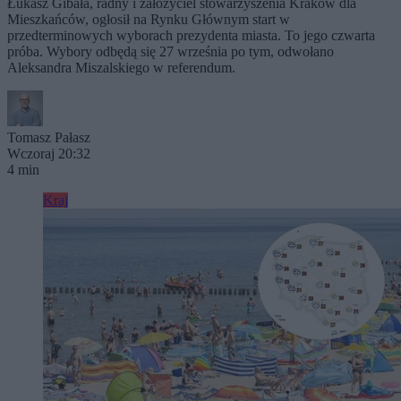
Łukasz Gibała, radny i założyciel stowarzyszenia Kraków dla
Mieszkańców, ogłosił na Rynku Głównym start w
przedterminowych wyborach prezydenta miasta. To jego czwarta
próba. Wybory odbędą się 27 września po tym, odwołano
Aleksandra Miszalskiego w referendum.
Tomasz Pałasz
Wczoraj 20:32
4 min
Kraj