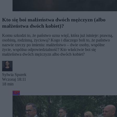
Kto się boi małżeństwa dwóch mężczyzn (albo
małżeństwa dwóch kobiet)?
Komu szkodzi to, że państwo uzna więź, która już istnieje: prawną,
osobistą, rodzinną, życiową? Kogo i dlaczego boli to, że państwo
nazwie rzeczy po imieniu: małżeństwo – dwie osoby, wspólne
życie, wspólna odpowiedzialność? Kto właściwie boi się
małżeństwa dwóch mężczyzn albo dwóch kobiet?
Sylwia Spurek
Wczoraj 18:11
18 min
Kraj