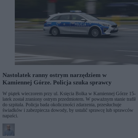
Nastolatek ranny ostrym narzędziem w
Kamiennej Górze. Policja szuka sprawcy
W piątek wieczorem przy ul. Księcia Bolka w Kamiennej Górze 15-
latek został zraniony ostrym przedmiotem. W poważnym stanie trafił
do szpitala. Policja bada okoliczności zdarzenia, przesłuchuje
świadków i zabezpiecza dowody, by ustalić sprawcę lub sprawców
napaści.