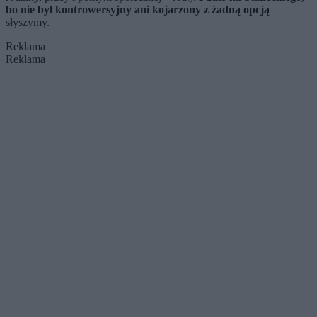
bo nie był kontrowersyjny ani kojarzony z żadną opcją
–
słyszymy.
Reklama
Reklama