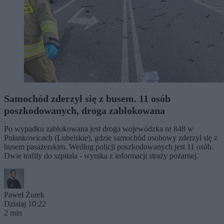
Samochód zderzył się z busem. 11 osób
poszkodowanych, droga zablokowana
Po wypadku zablokowana jest droga wojewódzka nr 848 w
Pułankowicach (Lubelskie), gdzie samochód osobowy zderzył się z
busem pasażerskim. Według policji poszkodowanych jest 11 osób.
Dwie trafiły do szpitala - wynika z informacji straży pożarnej.
Paweł Żurek
Dzisiaj 10:22
2 min