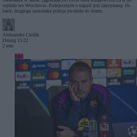
szpitala we Wrocławiu. Podejrzanym o napaść jest zatrzymany 16-
latek; drugiego nastolatka policja zwolniła do domu.
Aleksandra Cieślik
Dzisiaj 15:22
2 min
Kraj