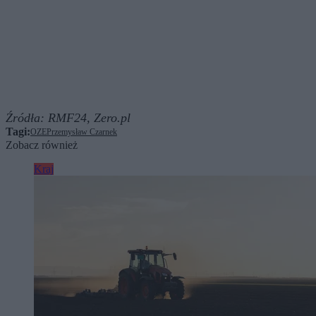
Źródła:
RMF24,
Zero.pl
Tagi:
OZE
Przemysław Czarnek
Zobacz również
Kraj