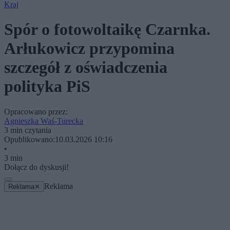
Kraj
Spór o fotowoltaikę Czarnka.
Arłukowicz przypomina
szczegół z oświadczenia
polityka PiS
Opracowano przez:
Agnieszka Waś-Turecka
3 min czytania
Opublikowano:
10.03.2026 10:16
•
3 min
Dołącz do dyskusji!
Reklama
Reklama
✕