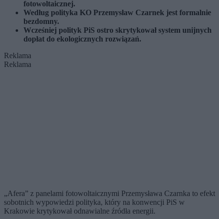
fotowoltaicznej.
Według polityka KO Przemysław Czarnek jest formalnie
bezdomny.
Wcześniej polityk PiS ostro skrytykował system unijnych
dopłat do ekologicznych rozwiązań.
Reklama
Reklama
„Afera” z panelami fotowoltaicznymi Przemysława Czarnka to efekt
sobotnich wypowiedzi polityka, który na konwencji PiS w
Krakowie krytykował odnawialne źródła energii.