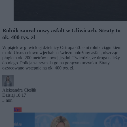
Rolnik zaorał nowy asfalt w Gliwicach. Straty to
ok. 400 tys. zł
W piątek w gliwickiej dzielnicy Ostropa 60-letni rolnik ciągnikiem
marki Ursus celowo wjechał na świeżo położony asfalt, niszcząc
pługiem ok. 200 metrów nowej jezdni. Twierdził, że droga należy
do niego. Policja zatrzymała go na gorącym uczynku. Straty
oszacowano wstępnie na ok. 400 tys. zł.
Aleksandra Cieślik
Dzisiaj 18:17
3 min
Kraj