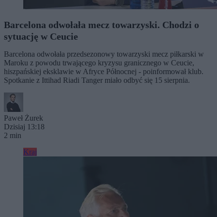
Barcelona odwołała mecz towarzyski. Chodzi o
sytuację w Ceucie
Barcelona odwołała przedsezonowy towarzyski mecz piłkarski w
Maroku z powodu trwającego kryzysu granicznego w Ceucie,
hiszpańskiej eksklawie w Afryce Północnej - poinformował klub.
Spotkanie z Ittihad Riadi Tanger miało odbyć się 15 sierpnia.
Paweł Żurek
Dzisiaj 13:18
2 min
Kraj