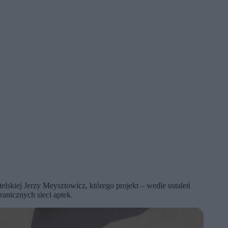
lskiej Jerzy Meysztowicz, którego projekt – wedle ustaleń
ranicznych sieci aptek.