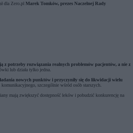
ł dla Zero.pl
Marek Tomków, prezes Naczelnej Rady
ją z potrzeby rozwiązania realnych problemów pacjentów, a nie z
wki lub działa tylko jedna.
ładania nowych punktów i przyczyniły się do likwidacji wielu
a komunikacyjnego, szczególnie wśród osób starszych.
iany mają zwiększyć dostępność leków i pobudzić konkurencję na