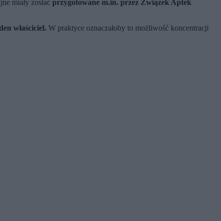
jne miały zostać
przygotowane m.in. przez Związek Aptek
den właściciel.
W praktyce oznaczałoby to możliwość koncentracji