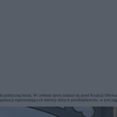
 polityczną burzę. W centrum sporu znalazł się poseł Koalicji Obywate
ganizacji reprezentujących interesy dużych przedsiębiorców, w tym zag