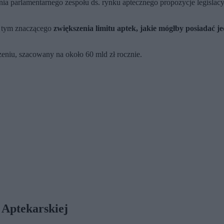
ia parlamentarnego zespołu ds. rynku aptecznego propozycje legislacy
 tym znaczącego
zwiększenia limitu aptek, jakie mógłby posiadać je
zeniu, szacowany na około 60 mld zł rocznie.
 Aptekarskiej