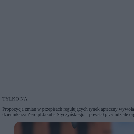
TYLKO NA
Propozycja zmian w przepisach regulujących rynek apteczny wywołała
dziennikarza Zero.pl Jakuba Styczyńskiego – powstał przy udziale or