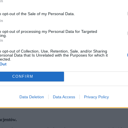
In
o opt-out of the Sale of my Personal Data.
In
to opt-out of processing my Personal Data for Targeted
ing.
In
o opt-out of Collection, Use, Retention, Sale, and/or Sharing
ersonal Data that Is Unrelated with the Purposes for which it
lected.
Out
CONFIRM
Data Deletion
Data Access
Privacy Policy
acjentów.