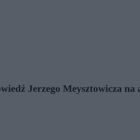
wiedź Jerzego Meysztowicza na a