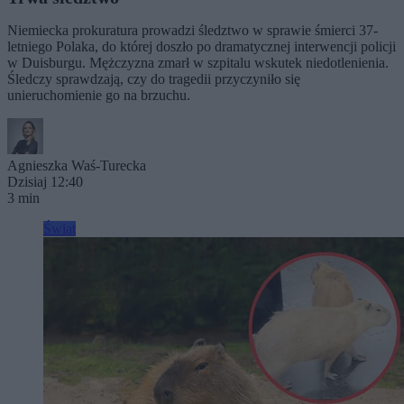
Niemiecka prokuratura prowadzi śledztwo w sprawie śmierci 37-
letniego Polaka, do której doszło po dramatycznej interwencji policji
w Duisburgu. Mężczyzna zmarł w szpitalu wskutek niedotlenienia.
Śledczy sprawdzają, czy do tragedii przyczyniło się
unieruchomienie go na brzuchu.
Agnieszka Waś-Turecka
Dzisiaj 12:40
3 min
Świat