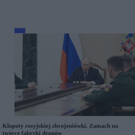
Świat
Kłopoty rosyjskiej zbrojeniówki. Zamach na
twórcę fabryki dronów