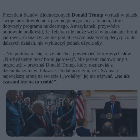
Prezydent Stanów Zjednoczonych
Donald Trump
wyraził w piątek
swoje niezadowolenie z przebiegu negocjacji z Iranem, które
dotyczyły programu nuklearnego. Amerykański przywódca
ponownie podkreślił, że Teheran nie może wejść w posiadanie broni
jądrowej. Zaznaczył, że nie podjął jeszcze ostatecznej decyzji co do
dalszych działań, nie wykluczył jednak użycia siły.
– Nie podoba mi się to, że nie chcą powiedzieć kluczowych słów:
„Nie będziemy mieć broni jądrowej”. Nie jestem zadowolony z
negocjacji – przyznał Donald Trump, który rozmawiał z
dziennikarzami w Teksasie. Dodał przy tym, że USA mają
największą armię na świecie i „wolałby” jej nie używać,
„no ale
czasami trzeba to zrobić”
.