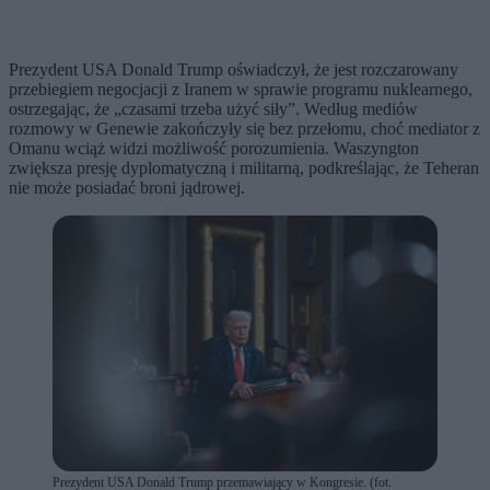
Prezydent USA Donald Trump oświadczył, że jest rozczarowany
przebiegiem negocjacji z Iranem w sprawie programu nuklearnego,
ostrzegając, że „czasami trzeba użyć siły”. Według mediów
rozmowy w Genewie zakończyły się bez przełomu, choć mediator z
Omanu wciąż widzi możliwość porozumienia. Waszyngton
zwiększa presję dyplomatyczną i militarną, podkreślając, że Teheran
nie może posiadać broni jądrowej.
Prezydent USA Donald Trump przemawiający w Kongresie. (fot.