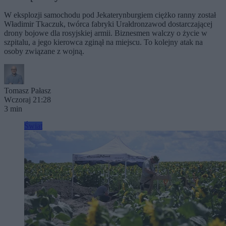
W eksplozji samochodu pod Jekaterynburgiem ciężko ranny został
Władimir Tkaczuk, twórca fabryki Urałdronzawod dostarczającej
drony bojowe dla rosyjskiej armii. Biznesmen walczy o życie w
szpitalu, a jego kierowca zginął na miejscu. To kolejny atak na
osoby związane z wojną.
Tomasz Pałasz
Wczoraj 21:28
3 min
Świat