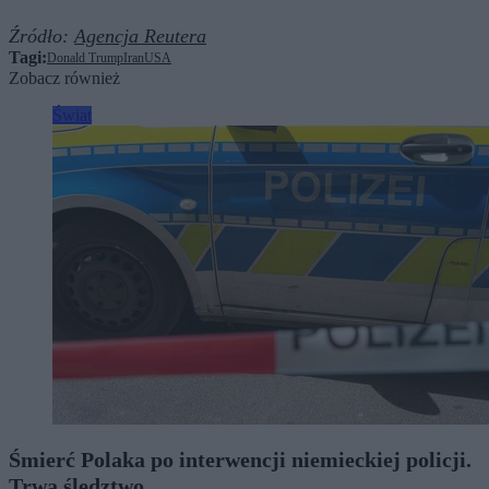
Źródło:
Agencja Reutera
Tagi:
Donald Trump
Iran
USA
Zobacz również
Świat
Śmierć Polaka po interwencji niemieckiej policji.
Trwa śledztwo