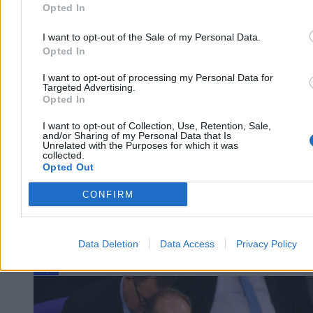
Opted In
Agnieszka Waś-Turecka
I want to opt-out of the Sale of my Personal Data.
Dzisiaj 07:41
Opted In
3 min
Reklama
I want to opt-out of processing my Personal Data for
Reklama
Targeted Advertising.
Opted In
I want to opt-out of Collection, Use, Retention, Sale,
and/or Sharing of my Personal Data that Is
Unrelated with the Purposes for which it was
collected.
Opted Out
CONFIRM
Data Deletion
Data Access
Privacy Policy
Świat