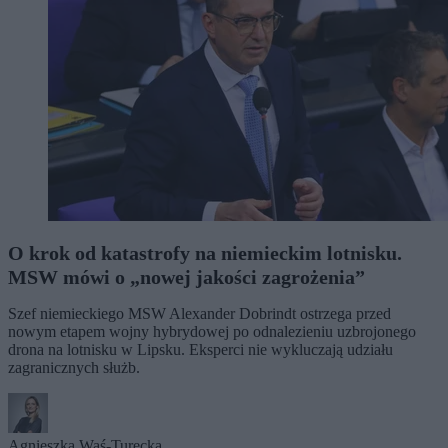
O krok od katastrofy na niemieckim lotnisku.
MSW mówi o „nowej jakości zagrożenia”
Szef niemieckiego MSW Alexander Dobrindt ostrzega przed
nowym etapem wojny hybrydowej po odnalezieniu uzbrojonego
drona na lotnisku w Lipsku. Eksperci nie wykluczają udziału
zagranicznych służb.
Agnieszka Waś-Turecka