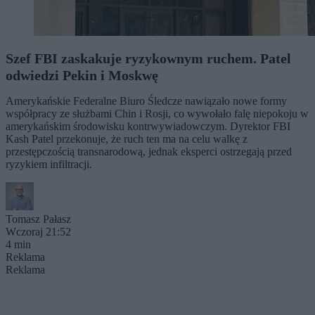
Szef FBI zaskakuje ryzykownym ruchem. Patel
odwiedzi Pekin i Moskwę
Amerykańskie Federalne Biuro Śledcze nawiązało nowe formy
współpracy ze służbami Chin i Rosji, co wywołało falę niepokoju w
amerykańskim środowisku kontrwywiadowczym. Dyrektor FBI
Kash Patel przekonuje, że ruch ten ma na celu walkę z
przestępczością transnarodową, jednak eksperci ostrzegają przed
ryzykiem infiltracji.
Tomasz Pałasz
Wczoraj 21:52
4 min
Reklama
Reklama