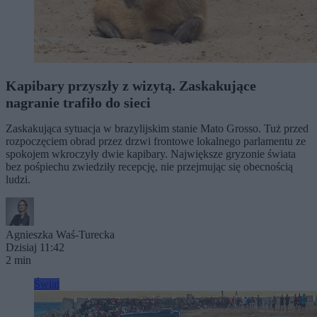
Kapibary przyszły z wizytą. Zaskakujące
nagranie trafiło do sieci
Zaskakująca sytuacja w brazylijskim stanie Mato Grosso. Tuż przed
rozpoczęciem obrad przez drzwi frontowe lokalnego parlamentu ze
spokojem wkroczyły dwie kapibary. Największe gryzonie świata
bez pośpiechu zwiedziły recepcję, nie przejmując się obecnością
ludzi.
Agnieszka Waś-Turecka
Dzisiaj 11:42
2 min
Świat