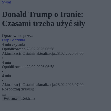
Świat
Donald Trump o Iranie:
Czasami trzeba użyć siły
Opracowano przez:
Filip Baczkura
4 min czytania
Opublikowano:
28.02.2026 06:58
Aktualizacja:
Ostatnia aktualizacja:
28.02.2026 07:00
•
4 min
Opublikowano:
28.02.2026 06:58
•
4 min
•
Aktualizacja:
Ostatnia aktualizacja:
28.02.2026 07:00
Rozpocznij dyskusję!
Reklama
Reklama
✕