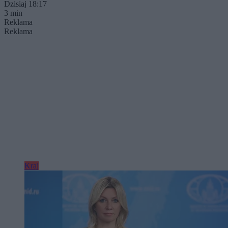
Dzisiaj 18:17
3 min
Reklama
Reklama
Kraj