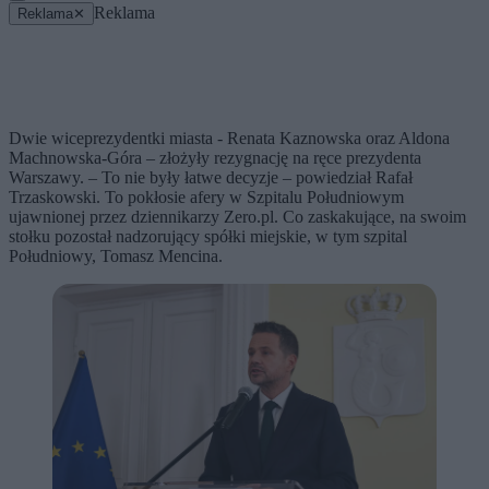
Reklama
Reklama
✕
Dwie wiceprezydentki miasta - Renata Kaznowska oraz Aldona
Machnowska-Góra – złożyły rezygnację na ręce prezydenta
Warszawy. – To nie były łatwe decyzje – powiedział Rafał
Trzaskowski. To pokłosie afery w Szpitalu Południowym
ujawnionej przez dziennikarzy Zero.pl. Co zaskakujące, na swoim
stołku pozostał nadzorujący spółki miejskie, w tym szpital
Południowy, Tomasz Mencina.