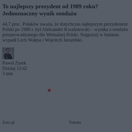
To najlepszy prezydent od 1989 roku?
Jednoznaczny wynik sondażu
44,7 proc. Polaków uważa, że dotychczas najlepszym prezydentem
Polski po 1989 r. był Aleksander Kwaśniewski – wynika z sondażu
przeprowadzonego dla Wirtualnej Polski. Najgorzej w badaniu
wypadł Lech Wałęsa i Wojciech Jaruzelski.
Paweł Żurek
Dzisiaj 12:42
3 min
Zero.pl
Tematy