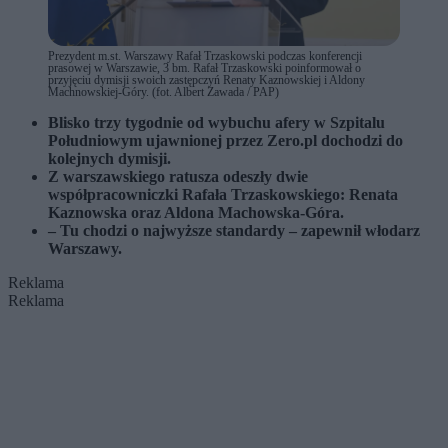
Prezydent m.st. Warszawy Rafał Trzaskowski podczas konferencji
prasowej w Warszawie, 3 bm. Rafał Trzaskowski poinformował o
przyjęciu dymisji swoich zastępczyń Renaty Kaznowskiej i Aldony
Machnowskiej-Góry. (fot. Albert Zawada / PAP)
Blisko trzy tygodnie od wybuchu afery w Szpitalu
Południowym ujawnionej przez Zero.pl dochodzi do
kolejnych dymisji.
Z warszawskiego ratusza odeszły dwie
współpracowniczki Rafała Trzaskowskiego: Renata
Kaznowska oraz Aldona Machowska-Góra.
– Tu chodzi o najwyższe standardy – zapewnił włodarz
Warszawy.
Reklama
Reklama