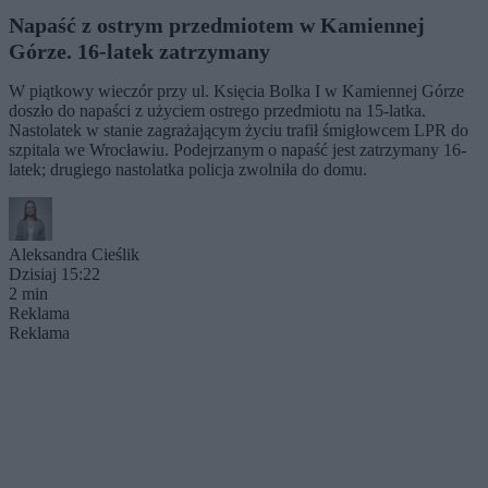
Napaść z ostrym przedmiotem w Kamiennej
Górze. 16-latek zatrzymany
W piątkowy wieczór przy ul. Księcia Bolka I w Kamiennej Górze
doszło do napaści z użyciem ostrego przedmiotu na 15-latka.
Nastolatek w stanie zagrażającym życiu trafił śmigłowcem LPR do
szpitala we Wrocławiu. Podejrzanym o napaść jest zatrzymany 16-
latek; drugiego nastolatka policja zwolniła do domu.
Aleksandra Cieślik
Dzisiaj 15:22
2 min
Reklama
Reklama