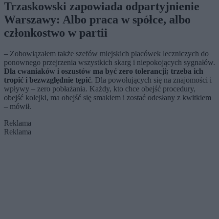
Trzaskowski zapowiada odpartyjnienie
Warszawy: Albo praca w spółce, albo
członkostwo w partii
– Zobowiązałem także szefów miejskich placówek leczniczych do
ponownego przejrzenia wszystkich skarg i niepokojących sygnałów.
Dla cwaniaków i oszustów ma być zero tolerancji; trzeba ich
tropić i bezwzględnie tępić
. Dla powołujących się na znajomości i
wpływy – zero pobłażania. Każdy, kto chce obejść procedury,
obejść kolejki, ma obejść się smakiem i zostać odesłany z kwitkiem
– mówił.
Reklama
Reklama