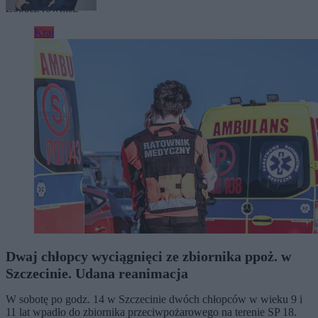
Zobacz również
Kraj
Dwaj chłopcy wyciągnięci ze zbiornika ppoż. w
Szczecinie. Udana reanimacja
W sobotę po godz. 14 w Szczecinie dwóch chłopców w wieku 9 i
11 lat wpadło do zbiornika przeciwpożarowego na terenie SP 18.