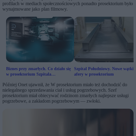
profilach w mediach społecznościowych ponadto prosektorium było
wynajmowane jako plan filmowy.
Biznes przy zmarłych. Co działo się
Szpital Południowy. Nowe wątki
w prosektorium Szpitala
afery w prosektorium
Południowego
Później Onet ujawnił, że W prosektorium miało też dochodzić do
nielegalnego sprzedawania ciał i usług pogrzebowych. Szef
prosektorium miał obiecywać rodzinom zmarłych najlepsze usługi
pogrzebowe, a zakładom pogrzebowym — zwłoki.