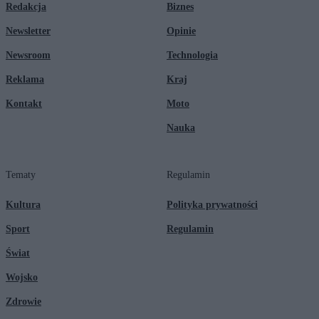
Redakcja
Biznes
Newsletter
Opinie
Newsroom
Technologia
Reklama
Kraj
Kontakt
Moto
Nauka
Tematy
Regulamin
Kultura
Polityka prywatności
Sport
Regulamin
Świat
Wojsko
Zdrowie