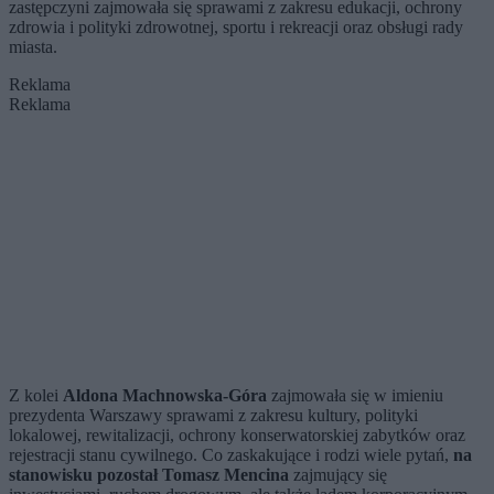
zastępczyni zajmowała się sprawami z zakresu edukacji, ochrony
zdrowia i polityki zdrowotnej, sportu i rekreacji oraz obsługi rady
miasta.
Reklama
Reklama
Z kolei
Aldona Machnowska-Góra
zajmowała się w imieniu
prezydenta Warszawy sprawami z zakresu kultury, polityki
lokalowej, rewitalizacji, ochrony konserwatorskiej zabytków oraz
rejestracji stanu cywilnego. Co zaskakujące i rodzi wiele pytań,
na
stanowisku pozostał Tomasz Mencina
zajmujący się