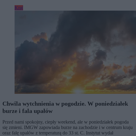
Kraj
Chwila wytchnienia w pogodzie. W poniedziałek
burze i fala upałów
Przed nami spokojny, ciepły weekend, ale w poniedziałek pogoda
się zmieni. IMGW zapowiada burze na zachodzie i w centrum kraju
oraz falę upałów z temperaturą do 33 st. C. Instytut wydał