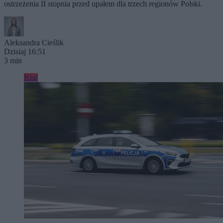
ostrzeżenia II stopnia przed upałem dla trzech regionów Polski.
Aleksandra Cieślik
Dzisiaj 16:51
3 min
Kraj