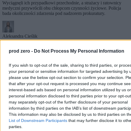
Wyciągnęli ich przypadkowi przechodnie, a strażacy i ratownicy
medyczni przywrócili obu chłopcom czynności życiowe. Policja
bada okoliczności zdarzenia pod nadzorem prokuratury.
Aleksandra Cieślik
Dzisiaj 20:06
3 min
prod zero -
Do Not Process My Personal Information
Kraj
If you wish to opt-out of the sale, sharing to third parties, or proce
your personal or sensitive information for targeted advertising by 
please use the below opt-out section to confirm your selection. Pl
that after your opt-out request is processed you may continue see
interest-based ads based on personal information utilized by us or
personal information disclosed to third parties prior to your opt-ou
may separately opt-out of the further disclosure of your personal
information by third parties on the IAB’s list of downstream partici
This information may also be disclosed by us to third parties on t
List of Downstream Participants
that may further disclose it to othe
parties.