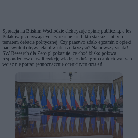
Sytuacja na Bliskim Wschodzie elektryzuje opinię publiczną, a los
Polaków przebywających w rejonie konfliktu stał się istotnym
tematem debacie politycznej. Czy państwo zdało egzamin z opieki
nad swoimi obywatelami w obliczu kryzysu? Najnowszy sondaż
SW Research dla Zero.pl pokazuje, że choć blisko połowa
respondentów chwali reakcję władz, to duża grupa ankietowanych
wciąż nie potrafi jednoznacznie ocenić tych działań.