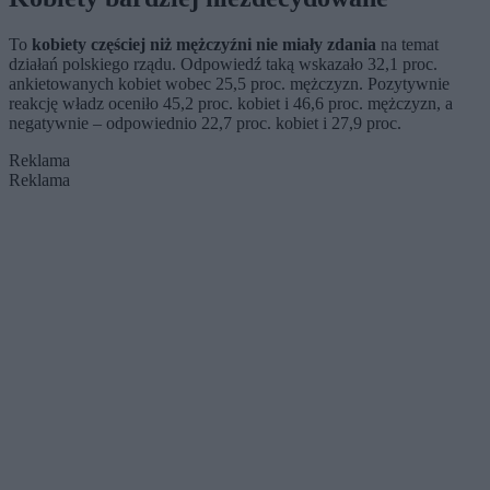
To
kobiety częściej niż mężczyźni nie miały zdania
na temat
działań polskiego rządu. Odpowiedź taką wskazało 32,1 proc.
ankietowanych kobiet wobec 25,5 proc. mężczyzn. Pozytywnie
reakcję władz oceniło 45,2 proc. kobiet i 46,6 proc. mężczyzn, a
negatywnie – odpowiednio 22,7 proc. kobiet i 27,9 proc.
Reklama
Reklama