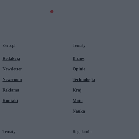
Zero.pl
Tematy
Redakcja
Biznes
Newsletter
Opinie
Newsroom
Technologia
Reklama
Kraj
Kontakt
Moto
Nauka
Tematy
Regulamin