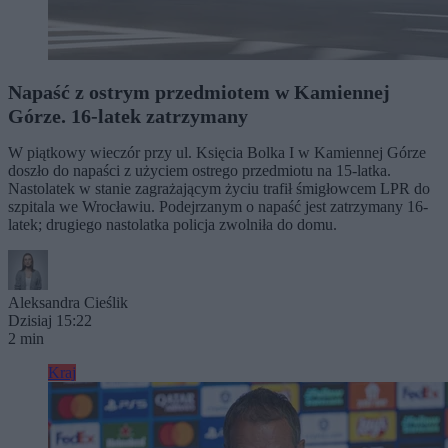
Napaść z ostrym przedmiotem w Kamiennej
Górze. 16-latek zatrzymany
W piątkowy wieczór przy ul. Księcia Bolka I w Kamiennej Górze
doszło do napaści z użyciem ostrego przedmiotu na 15-latka.
Nastolatek w stanie zagrażającym życiu trafił śmigłowcem LPR do
szpitala we Wrocławiu. Podejrzanym o napaść jest zatrzymany 16-
latek; drugiego nastolatka policja zwolniła do domu.
Aleksandra Cieślik
Dzisiaj 15:22
2 min
Kraj