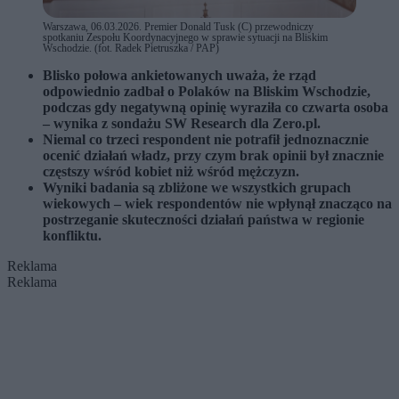
Warszawa, 06.03.2026. Premier Donald Tusk (C) przewodniczy
spotkaniu Zespołu Koordynacyjnego w sprawie sytuacji na Bliskim
Wschodzie. (fot. Radek Pietruszka / PAP)
Blisko połowa ankietowanych uważa, że rząd
odpowiednio zadbał o Polaków na Bliskim Wschodzie,
podczas gdy negatywną opinię wyraziła co czwarta osoba
– wynika z sondażu SW Research dla Zero.pl.
Niemal co trzeci respondent nie potrafił jednoznacznie
ocenić działań władz, przy czym brak opinii był znacznie
częstszy wśród kobiet niż wśród mężczyzn.
Wyniki badania są zbliżone we wszystkich grupach
wiekowych – wiek respondentów nie wpłynął znacząco na
postrzeganie skuteczności działań państwa w regionie
konfliktu.
Reklama
Reklama