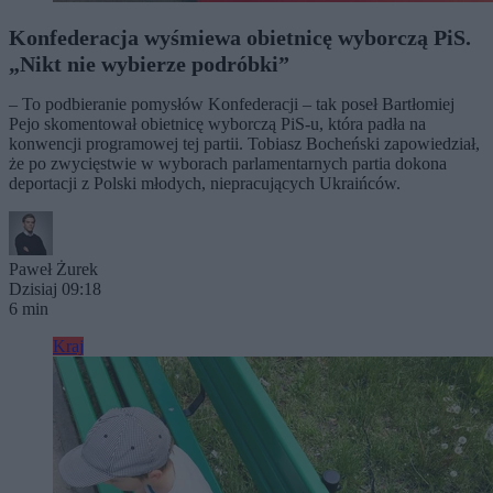
Konfederacja wyśmiewa obietnicę wyborczą PiS.
„Nikt nie wybierze podróbki”
– To podbieranie pomysłów Konfederacji – tak poseł Bartłomiej
Pejo skomentował obietnicę wyborczą PiS-u, która padła na
konwencji programowej tej partii. Tobiasz Bocheński zapowiedział,
że po zwycięstwie w wyborach parlamentarnych partia dokona
deportacji z Polski młodych, niepracujących Ukraińców.
Paweł Żurek
Dzisiaj 09:18
6 min
Kraj