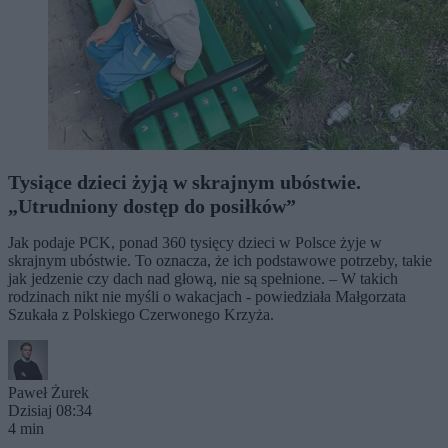
Tysiące dzieci żyją w skrajnym ubóstwie.
„Utrudniony dostęp do posiłków”
Jak podaje PCK, ponad 360 tysięcy dzieci w Polsce żyje w
skrajnym ubóstwie. To oznacza, że ich podstawowe potrzeby, takie
jak jedzenie czy dach nad głową, nie są spełnione. – W takich
rodzinach nikt nie myśli o wakacjach - powiedziała Małgorzata
Szukała z Polskiego Czerwonego Krzyża.
Paweł Żurek
Dzisiaj 08:34
4 min