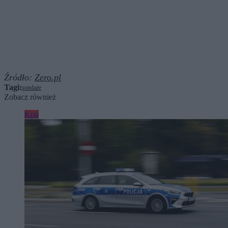
Źródło:
Zero.pl
Tagi:
sondaże
Zobacz również
Kraj