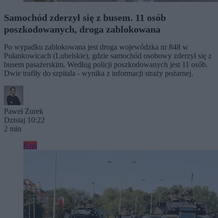
Samochód zderzył się z busem. 11 osób
poszkodowanych, droga zablokowana
Po wypadku zablokowana jest droga wojewódzka nr 848 w
Pułankowicach (Lubelskie), gdzie samochód osobowy zderzył się z
busem pasażerskim. Według policji poszkodowanych jest 11 osób.
Dwie trafiły do szpitala - wynika z informacji straży pożarnej.
Paweł Żurek
Dzisiaj 10:22
2 min
Kraj