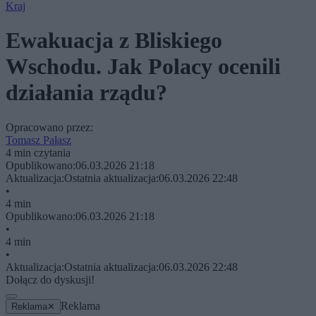
Kraj
Ewakuacja z Bliskiego
Wschodu. Jak Polacy ocenili
działania rządu?
Opracowano przez:
Tomasz Pałasz
4 min czytania
Opublikowano:
06.03.2026 21:18
Aktualizacja:
Ostatnia aktualizacja:
06.03.2026 22:48
•
4 min
Opublikowano:
06.03.2026 21:18
•
4 min
•
Aktualizacja:
Ostatnia aktualizacja:
06.03.2026 22:48
Dołącz do dyskusji!
Reklama
Reklama
✕