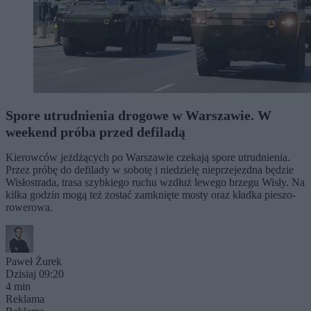
Spore utrudnienia drogowe w Warszawie. W
weekend próba przed defiladą
Kierowców jeżdżących po Warszawie czekają spore utrudnienia.
Przez próbę do defilady w sobotę i niedzielę nieprzejezdna będzie
Wisłostrada, trasa szybkiego ruchu wzdłuż lewego brzegu Wisły. Na
kilka godzin mogą też zostać zamknięte mosty oraz kładka pieszo-
rowerowa.
Paweł Żurek
Dzisiaj 09:20
4 min
Reklama