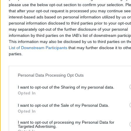
Dzisiaj 13:18
please use the below opt-out section to confirm your selection. Pl
2 min
that after your opt-out request is processed you may continue see
Kraj
interest-based ads based on personal information utilized by us or
personal information disclosed to third parties prior to your opt-ou
may separately opt-out of the further disclosure of your personal
information by third parties on the IAB’s list of downstream partici
This information may also be disclosed by us to third parties on t
List of Downstream Participants
that may further disclose it to othe
parties.
Personal Data Processing Opt Outs
I want to opt-out of the Sharing of my personal data.
Opted In
I want to opt-out of the Sale of my Personal Data.
To najlepszy prezydent od 1989 roku?
Opted In
Jednoznaczny wynik sondażu
I want to opt-out of processing my Personal Data for
44,7 proc. Polaków uważa, że dotychczas najlepszym prezydentem
Targeted Advertising.