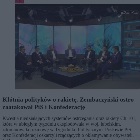
Kraj
Kłótnia polityków o rakietę. Zembaczyński ostro
zaatakował PiS i Konfederację
Kwestia niedziałających systemów ostrzegania oraz rakiety Ch-101,
która w ubiegłym tygodniu eksplodowała w woj. lubelskim,
zdominowała rozmowę w Tygodniku Politycznym. Posłowie PiS
oraz Konfederacji oskarżyli rządzących o okłamywanie obywateli. –