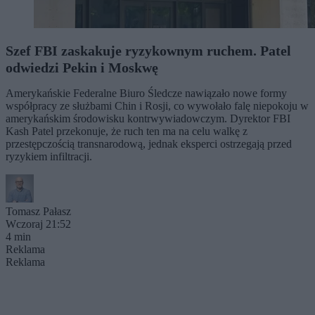
Szef FBI zaskakuje ryzykownym ruchem. Patel
odwiedzi Pekin i Moskwę
Amerykańskie Federalne Biuro Śledcze nawiązało nowe formy
współpracy ze służbami Chin i Rosji, co wywołało falę niepokoju w
amerykańskim środowisku kontrwywiadowczym. Dyrektor FBI
Kash Patel przekonuje, że ruch ten ma na celu walkę z
przestępczością transnarodową, jednak eksperci ostrzegają przed
ryzykiem infiltracji.
Tomasz Pałasz
Wczoraj 21:52
4 min
Reklama
Reklama