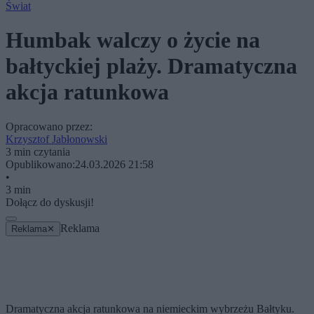
Świat
Humbak walczy o życie na
bałtyckiej plaży. Dramatyczna
akcja ratunkowa
Opracowano przez:
Krzysztof Jabłonowski
3 min czytania
Opublikowano:
24.03.2026 21:58
•
3 min
Dołącz do dyskusji!
Reklama
Reklama
✕
Dramatyczna akcja ratunkowa na niemieckim wybrzeżu Bałtyku.