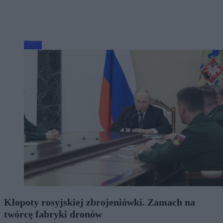
Świat
Kłopoty rosyjskiej zbrojeniówki. Zamach na
twórcę fabryki dronów