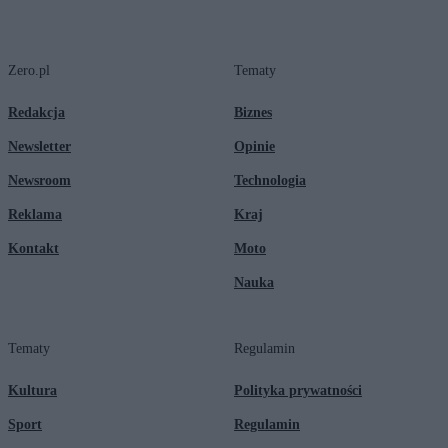
Zero.pl
Tematy
Redakcja
Biznes
Newsletter
Opinie
Newsroom
Technologia
Reklama
Kraj
Kontakt
Moto
Nauka
Tematy
Regulamin
Kultura
Polityka prywatności
Sport
Regulamin