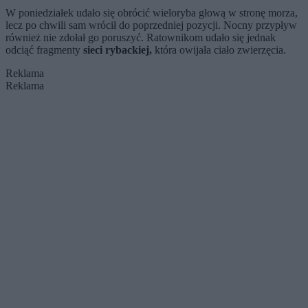
partnerki
W poniedziałek udało się obrócić wieloryba głową w stronę morza,
lecz po chwili sam wrócił do poprzedniej pozycji. Nocny przypływ
również nie zdołał go poruszyć. Ratownikom udało się jednak
odciąć fragmenty
sieci rybackiej,
która owijała ciało zwierzęcia.
Reklama
Reklama