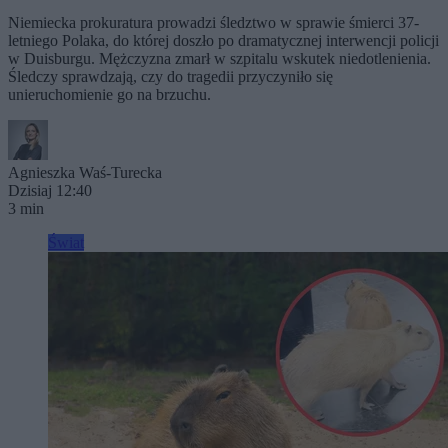
Niemiecka prokuratura prowadzi śledztwo w sprawie śmierci 37-
letniego Polaka, do której doszło po dramatycznej interwencji policji
w Duisburgu. Mężczyzna zmarł w szpitalu wskutek niedotlenienia.
Śledczy sprawdzają, czy do tragedii przyczyniło się
unieruchomienie go na brzuchu.
Agnieszka Waś-Turecka
Dzisiaj 12:40
3 min
Świat