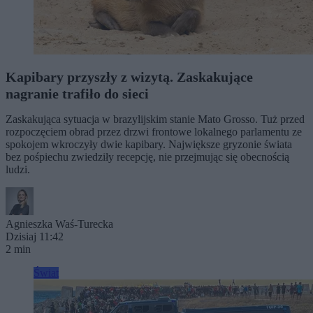
Kapibary przyszły z wizytą. Zaskakujące
nagranie trafiło do sieci
Zaskakująca sytuacja w brazylijskim stanie Mato Grosso. Tuż przed
rozpoczęciem obrad przez drzwi frontowe lokalnego parlamentu ze
spokojem wkroczyły dwie kapibary. Największe gryzonie świata
bez pośpiechu zwiedziły recepcję, nie przejmując się obecnością
ludzi.
Agnieszka Waś-Turecka
Dzisiaj 11:42
2 min
Świat