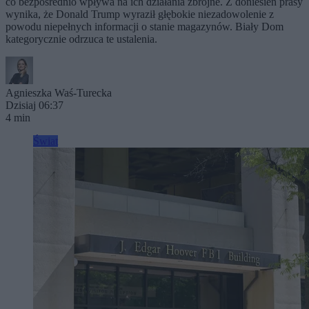
co bezpośrednio wpływa na ich działania zbrojne. Z doniesień prasy
wynika, że Donald Trump wyraził głębokie niezadowolenie z
powodu niepełnych informacji o stanie magazynów. Biały Dom
kategorycznie odrzuca te ustalenia.
Agnieszka Waś-Turecka
Dzisiaj 06:37
4 min
Świat