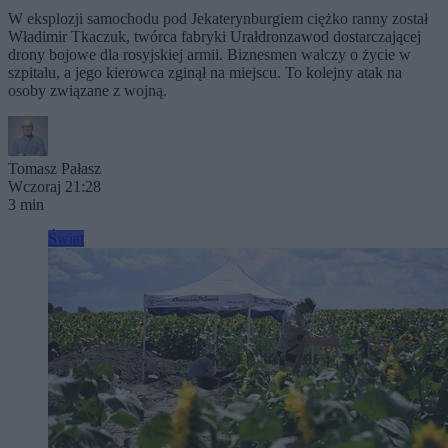
W eksplozji samochodu pod Jekaterynburgiem ciężko ranny został
Władimir Tkaczuk, twórca fabryki Urałdronzawod dostarczającej
drony bojowe dla rosyjskiej armii. Biznesmen walczy o życie w
szpitalu, a jego kierowca zginął na miejscu. To kolejny atak na
osoby związane z wojną.
Tomasz Pałasz
Wczoraj 21:28
3 min
Świat