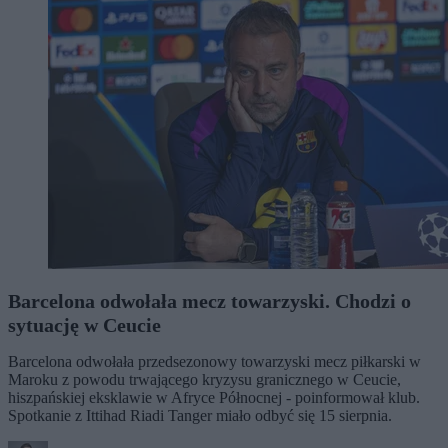
Barcelona odwołała mecz towarzyski. Chodzi o
sytuację w Ceucie
Barcelona odwołała przedsezonowy towarzyski mecz piłkarski w
Maroku z powodu trwającego kryzysu granicznego w Ceucie,
hiszpańskiej eksklawie w Afryce Północnej - poinformował klub.
Spotkanie z Ittihad Riadi Tanger miało odbyć się 15 sierpnia.