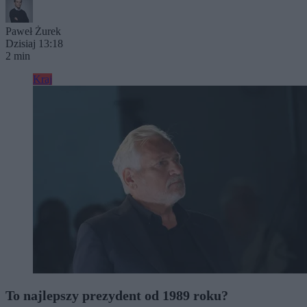
Paweł Żurek
Dzisiaj 13:18
2 min
Kraj
To najlepszy prezydent od 1989 roku?