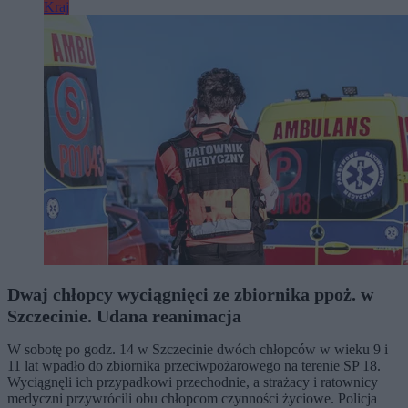
Kraj
Dwaj chłopcy wyciągnięci ze zbiornika ppoż. w
Szczecinie. Udana reanimacja
W sobotę po godz. 14 w Szczecinie dwóch chłopców w wieku 9 i
11 lat wpadło do zbiornika przeciwpożarowego na terenie SP 18.
Wyciągnęli ich przypadkowi przechodnie, a strażacy i ratownicy
medyczni przywrócili obu chłopcom czynności życiowe. Policja