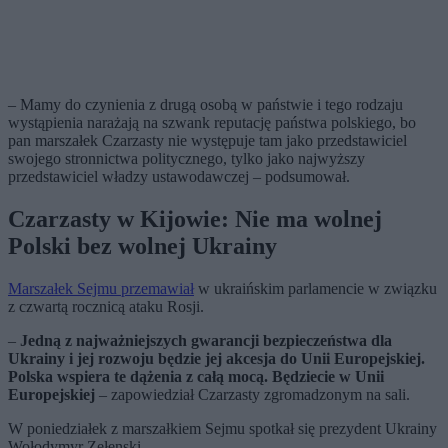
– Mamy do czynienia z drugą osobą w państwie i tego rodzaju
wystąpienia narażają na szwank reputację państwa polskiego, bo
pan marszałek Czarzasty nie występuje tam jako przedstawiciel
swojego stronnictwa politycznego, tylko jako najwyższy
przedstawiciel władzy ustawodawczej – podsumował.
Czarzasty w Kijowie: Nie ma wolnej
Polski bez wolnej Ukrainy
Marszałek Sejmu przemawiał
w ukraińskim parlamencie w związku
z czwartą rocznicą ataku Rosji.
–
Jedną z najważniejszych gwarancji bezpieczeństwa dla
Ukrainy i jej rozwoju będzie jej akcesja do Unii Europejskiej.
Polska wspiera te dążenia z całą mocą. Będziecie w Unii
Europejskiej
– zapowiedział Czarzasty zgromadzonym na sali.
W poniedziałek z marszałkiem Sejmu spotkał się prezydent Ukrainy
Wołodymyr Zełenski.