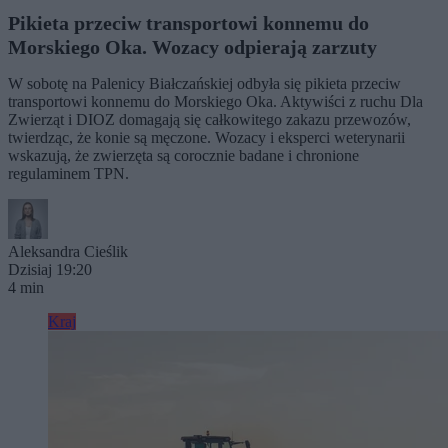
Pikieta przeciw transportowi konnemu do
Morskiego Oka. Wozacy odpierają zarzuty
W sobotę na Palenicy Białczańskiej odbyła się pikieta przeciw
transportowi konnemu do Morskiego Oka. Aktywiści z ruchu Dla
Zwierząt i DIOZ domagają się całkowitego zakazu przewozów,
twierdząc, że konie są męczone. Wozacy i eksperci weterynarii
wskazują, że zwierzęta są corocznie badane i chronione
regulaminem TPN.
Aleksandra Cieślik
Dzisiaj 19:20
4 min
Kraj