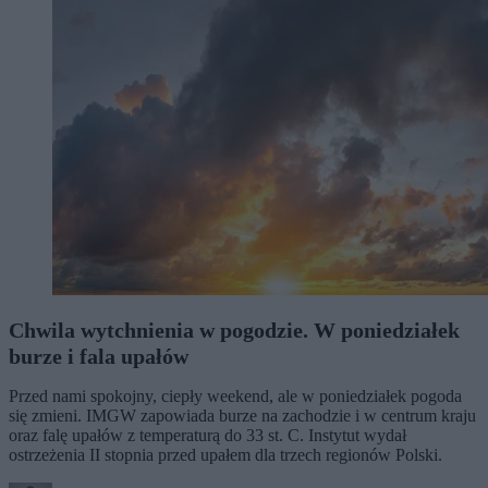
Chwila wytchnienia w pogodzie. W poniedziałek
burze i fala upałów
Przed nami spokojny, ciepły weekend, ale w poniedziałek pogoda
się zmieni. IMGW zapowiada burze na zachodzie i w centrum kraju
oraz falę upałów z temperaturą do 33 st. C. Instytut wydał
ostrzeżenia II stopnia przed upałem dla trzech regionów Polski.