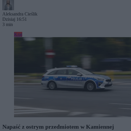
Aleksandra Cieślik
Dzisiaj 16:51
3 min
Kraj
Napaść z ostrym przedmiotem w Kamiennej