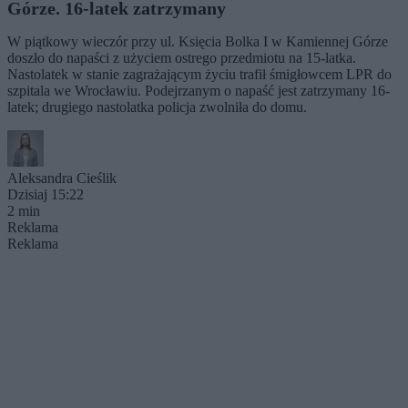
Górze. 16-latek zatrzymany
W piątkowy wieczór przy ul. Księcia Bolka I w Kamiennej Górze
doszło do napaści z użyciem ostrego przedmiotu na 15-latka.
Nastolatek w stanie zagrażającym życiu trafił śmigłowcem LPR do
szpitala we Wrocławiu. Podejrzanym o napaść jest zatrzymany 16-
latek; drugiego nastolatka policja zwolniła do domu.
Aleksandra Cieślik
Dzisiaj 15:22
2 min
Reklama
Reklama