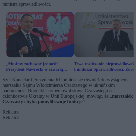
ministra sprawiedliwości.
„Musimy zachować jedność”.
Trwa rozliczanie nieprawidłowośc
Prezydent Nawrocki w czwartą
Funduszu Sprawiedliwości. Żure
rocznicę wojny w Ukrainie
komentuje
Szef Kancelarii Prezydenta RP odniósł się również do wystąpienia
marszałka Sejmu Włodzimierza Czarzastego w ukraińskim
parlamencie. Bogucki skomentował słowa Czarzastego o
członkostwie Ukrainy w Unii Europejskiej, mówiąc, że „
marszałek
Czarzasty chyba pomylił swoje funkcje
”.
Reklama
Reklama