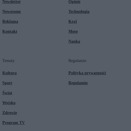
Newsletter
Opinie
Newsroom
Technologia
Reklama
Kraj
Kontakt
Moto
Nauka
Tematy
Regulamin
Kultura
Polityka prywatności
Sport
Regulamin
Świat
Wojsko
Zdrowie
Program TV