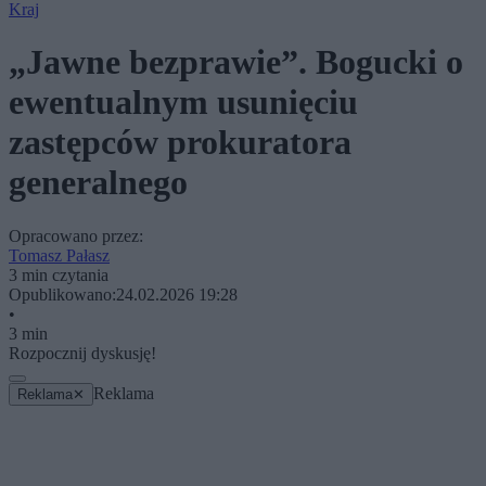
Kraj
„Jawne bezprawie”. Bogucki o
ewentualnym usunięciu
zastępców prokuratora
generalnego
Opracowano przez:
Tomasz Pałasz
3 min czytania
Opublikowano:
24.02.2026 19:28
•
3 min
Rozpocznij dyskusję!
Reklama
Reklama
✕