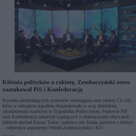
Kłótnia polityków o rakietę. Zembaczyński ostro
zaatakował PiS i Konfederację
Kwestia niedziałających systemów ostrzegania oraz rakiety Ch-101,
która w ubiegłym tygodniu eksplodowała w woj. lubelskim,
zdominowała rozmowę w Tygodniku Politycznym. Posłowie PiS
oraz Konfederacji oskarżyli rządzących o okłamywanie obywateli. –
Jakbym słuchał Russia Today: państwo nie działa, państwo z tektury
– odpierał te argumenty Witold Zembaczyński z KO.