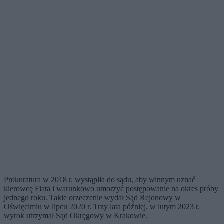
Prokuratura w 2018 r. wystąpiła do sądu, aby winnym uznać
kierowcę Fiata i warunkowo umorzyć postępowanie na okres próby
jednego roku. Takie orzeczenie wydał Sąd Rejonowy w
Oświęcimiu w lipcu 2020 r. Trzy lata później, w lutym 2023 r.
wyrok utrzymał Sąd Okręgowy w Krakowie.