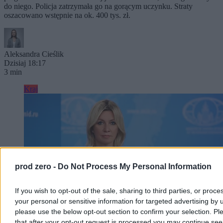
do niego. Policja zatrzymała go na gorącym uczynku. Straty
oszacowano wstępnie na ok. 400 tys. zł.
Aleksandra Cieślik
Dzisiaj 18:17
3 min
Kraj
prod zero -
Do Not Process My Personal Information
If you wish to opt-out of the sale, sharing to third parties, or proce
your personal or sensitive information for targeted advertising by 
please use the below opt-out section to confirm your selection. Pl
that after your opt-out request is processed you may continue see