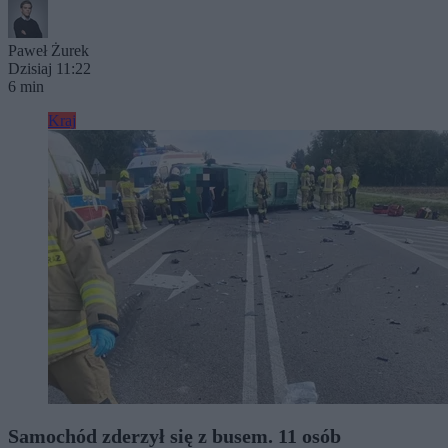
Paweł Żurek
Dzisiaj 11:22
6 min
Kraj
Samochód zderzył się z busem. 11 osób