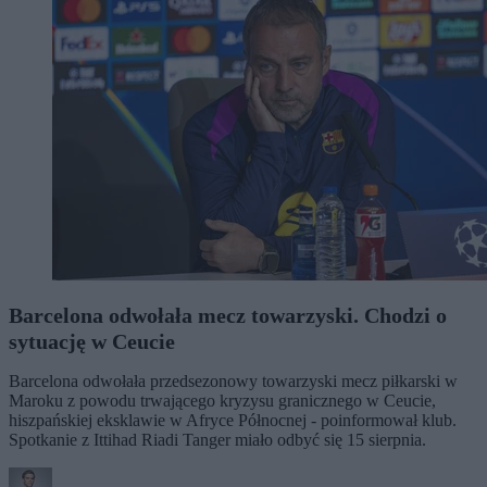
Barcelona odwołała mecz towarzyski. Chodzi o
sytuację w Ceucie
Barcelona odwołała przedsezonowy towarzyski mecz piłkarski w
Maroku z powodu trwającego kryzysu granicznego w Ceucie,
hiszpańskiej eksklawie w Afryce Północnej - poinformował klub.
Spotkanie z Ittihad Riadi Tanger miało odbyć się 15 sierpnia.