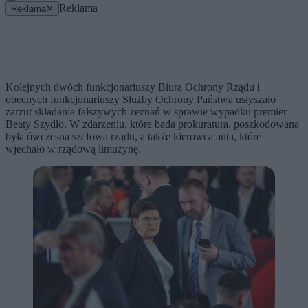
Reklama
Reklama
✕
Kolejnych dwóch funkcjonariuszy Biura Ochrony Rządu i
obecnych funkcjonariuszy Służby Ochrony Państwa usłyszało
zarzut składania fałszywych zeznań w sprawie wypadku premier
Beaty Szydło. W zdarzeniu, które bada prokuratura, poszkodowana
była ówczesna szefowa rządu, a także kierowca auta, które
wjechało w rządową limuzynę.