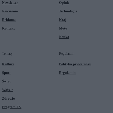
Newsletter
Opinie
Newsroom
Technologia
Reklama
Kraj
Kontakt
Moto
Nauka
Tematy
Regulamin
Kultura
Polityka prywatności
Sport
Regulamin
Świat
Wojsko
Zdrowie
Program TV