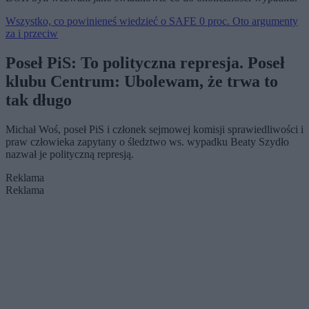
Wszystko, co powinieneś wiedzieć o SAFE 0 proc. Oto argumenty
za i przeciw
Poseł PiS: To polityczna represja. Poseł
klubu Centrum: Ubolewam, że trwa to
tak długo
Michał Woś, poseł PiS i członek sejmowej komisji sprawiedliwości i
praw człowieka zapytany o śledztwo ws. wypadku Beaty Szydło
nazwał je polityczną represją.
Reklama
Reklama