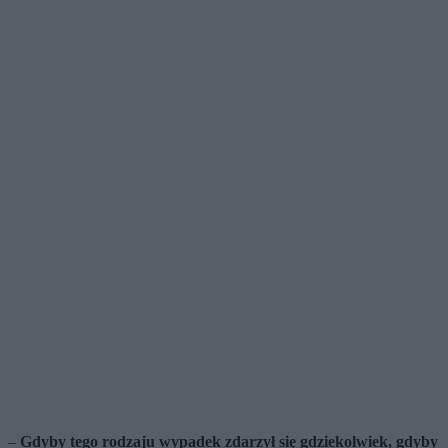
–
Gdyby tego rodzaju wypadek zdarzył się gdziekolwiek, gdyby