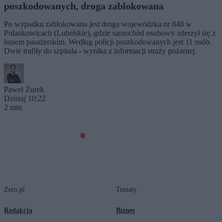
poszkodowanych, droga zablokowana
Po wypadku zablokowana jest droga wojewódzka nr 848 w
Pułankowicach (Lubelskie), gdzie samochód osobowy zderzył się z
busem pasażerskim. Według policji poszkodowanych jest 11 osób.
Dwie trafiły do szpitala - wynika z informacji straży pożarnej.
Paweł Żurek
Dzisiaj 10:22
2 min
Zero.pl
Tematy
Redakcja
Biznes