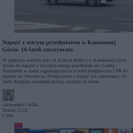
Napaść z ostrym przedmiotem w Kamiennej
Górze. 16-latek zatrzymany
W piątkowy wieczór przy ul. Księcia Bolka I w Kamiennej Górze
doszło do napaści z użyciem ostrego przedmiotu na 15-latka.
Nastolatek w stanie zagrażającym życiu trafił śmigłowcem LPR do
szpitala we Wrocławiu. Podejrzanym o napaść jest zatrzymany 16-
latek; drugiego nastolatka policja zwolniła do domu.
Aleksandra Cieślik
Dzisiaj 15:22
2 min
Kraj