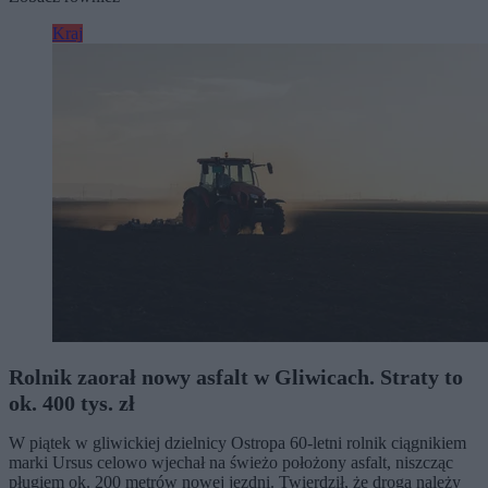
Kraj
Rolnik zaorał nowy asfalt w Gliwicach. Straty to
ok. 400 tys. zł
W piątek w gliwickiej dzielnicy Ostropa 60-letni rolnik ciągnikiem
marki Ursus celowo wjechał na świeżo położony asfalt, niszcząc
pługiem ok. 200 metrów nowej jezdni. Twierdził, że droga należy