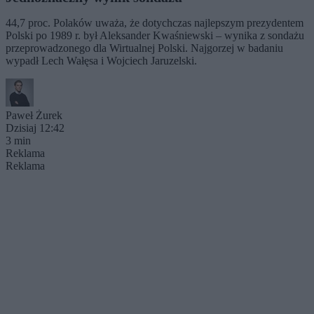
44,7 proc. Polaków uważa, że dotychczas najlepszym prezydentem
Polski po 1989 r. był Aleksander Kwaśniewski – wynika z sondażu
przeprowadzonego dla Wirtualnej Polski. Najgorzej w badaniu
wypadł Lech Wałęsa i Wojciech Jaruzelski.
Paweł Żurek
Dzisiaj 12:42
3 min
Reklama
Reklama