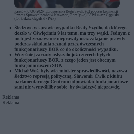
Kraków, 07.03.2026. Europosłanka Beata Szydło (C) podczas konwencji
Prawa i Sprawiedliwości w Krakowie, 7 bm. (sko) PAP/Łukasz Gągulski
(fot. Łukasz Gągulski / PAP)
Śledztwo w sprawie wypadku Beaty Szydło, do którego
doszło w Oświęcimiu 9 lat temu, ma trzy wątki.
Jednym z
nich jest zeznawanie nieprawdy oraz zatajanie prawdy
podczas składania zeznań przez ówczesnych
funkcjonariuszy BOR co do okoliczności wypadku.
Wcześniej zarzuty usłyszało już czterech byłych
funkcjonariuszy BOR, z czego jeden jest obecnym
funkcjonariuszem SOP.
Michał Woś, były wiceminister sprawiedliwości, nazywa
śledztwo represją polityczną. Sławomir Ćwik z klubu
parlamentarnego Centrum odpowiada: funkcjonariusze
sami nie wymyśliliby sobie, by świadczyć nieprawdę.
Reklama
Reklama