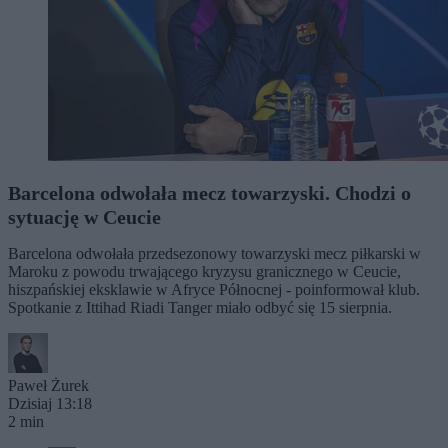
Barcelona odwołała mecz towarzyski. Chodzi o
sytuację w Ceucie
Barcelona odwołała przedsezonowy towarzyski mecz piłkarski w
Maroku z powodu trwającego kryzysu granicznego w Ceucie,
hiszpańskiej eksklawie w Afryce Północnej - poinformował klub.
Spotkanie z Ittihad Riadi Tanger miało odbyć się 15 sierpnia.
Paweł Żurek
Dzisiaj 13:18
2 min