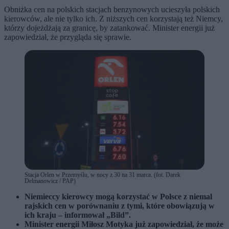
Obniżka cen na polskich stacjach benzynowych ucieszyła polskich
kierowców, ale nie tylko ich. Z niższych cen korzystają też Niemcy,
którzy dojeżdżają za granicę, by zatankować. Minister energii już
zapowiedział, że przygląda się sprawie.
Stacja Orlen w Przemyślu, w nocy z 30 na 31 marca. (fot. Darek
Delmanowicz / PAP)
Niemieccy kierowcy mogą korzystać w Polsce z niemal
rajskich cen w porównaniu z tymi, które obowiązują w
ich kraju – informował „Bild”.
Minister energii Miłosz Motyka już zapowiedział, że może