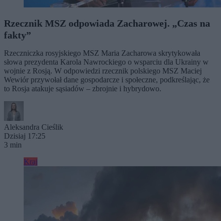
Rzecznik MSZ odpowiada Zacharowej. „Czas na
fakty”
Rzeczniczka rosyjskiego MSZ Maria Zacharowa skrytykowała
słowa prezydenta Karola Nawrockiego o wsparciu dla Ukrainy w
wojnie z Rosją. W odpowiedzi rzecznik polskiego MSZ Maciej
Wewiór przywołał dane gospodarcze i społeczne, podkreślając, że
to Rosja atakuje sąsiadów – zbrojnie i hybrydowo.
Aleksandra Cieślik
Dzisiaj 17:25
3 min
Kraj