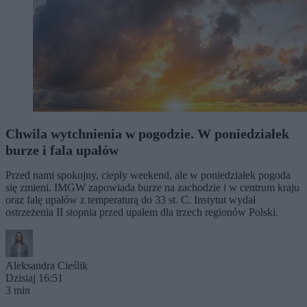
Chwila wytchnienia w pogodzie. W poniedziałek
burze i fala upałów
Przed nami spokojny, ciepły weekend, ale w poniedziałek pogoda
się zmieni. IMGW zapowiada burze na zachodzie i w centrum kraju
oraz falę upałów z temperaturą do 33 st. C. Instytut wydał
ostrzeżenia II stopnia przed upałem dla trzech regionów Polski.
Aleksandra Cieślik
Dzisiaj 16:51
3 min