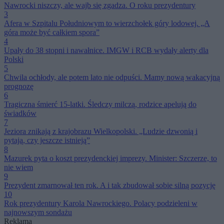
Nawrocki niszczy, ale wajb się zgadza. O roku prezydentury
3
Afera w Szpitalu Południowym to wierzchołek góry lodowej. „A
góra może być całkiem spora”
4
Upały do 38 stopni i nawałnice. IMGW i RCB wydały alerty dla
Polski
5
Chwila ochłody, ale potem lato nie odpuści. Mamy nową wakacyjną
prognozę
6
Tragiczna śmierć 15-latki. Śledczy milczą, rodzice apelują do
świadków
7
Jeziora znikają z krajobrazu Wielkopolski. „Ludzie dzwonią i
pytają, czy jeszcze istnieją”
8
Mazurek pyta o koszt prezydenckiej imprezy. Minister: Szczerze, to
nie wiem
9
Prezydent zmarnował ten rok. A i tak zbudował sobie silną pozycję
10
Rok prezydentury Karola Nawrockiego. Polacy podzieleni w
najnowszym sondażu
Reklama