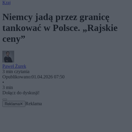
Kraj
Niemcy jadą przez granicę
tankować w Polsce. „Rajskie
ceny”
Paweł Żurek
3 min czytania
Opublikowano:
01.04.2026 07:50
•
3 min
Dołącz do dyskusji!
Reklama
Reklama
✕