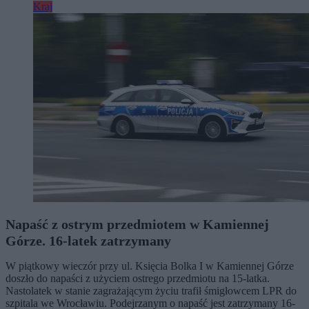
Kraj
Napaść z ostrym przedmiotem w Kamiennej
Górze. 16-latek zatrzymany
W piątkowy wieczór przy ul. Księcia Bolka I w Kamiennej Górze
doszło do napaści z użyciem ostrego przedmiotu na 15-latka.
Nastolatek w stanie zagrażającym życiu trafił śmigłowcem LPR do
szpitala we Wrocławiu. Podejrzanym o napaść jest zatrzymany 16-