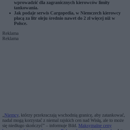
wprowadzić dla zagranicznych kierowców limity
tankowania.
Jak podaje serwis Cargopedia, w Niemczech kierowcy
płacą za litr oleju średnio nawet do 2 zł więcej niż w
Polsce.
Reklama
Reklama
„
Niemcy
, którzy przekraczają wschodnią granicę, aby zatankować,
nadal mogą korzystać z niemal rajskich cen nad Wisłą, ale to może
się niedługo skończyć” – informuje Bild.
Maksymalne ceny