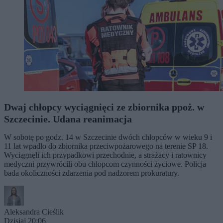
Dwaj chłopcy wyciągnięci ze zbiornika ppoż. w
Szczecinie. Udana reanimacja
W sobotę po godz. 14 w Szczecinie dwóch chłopców w wieku 9 i
11 lat wpadło do zbiornika przeciwpożarowego na terenie SP 18.
Wyciągnęli ich przypadkowi przechodnie, a strażacy i ratownicy
medyczni przywrócili obu chłopcom czynności życiowe. Policja
bada okoliczności zdarzenia pod nadzorem prokuratury.
Aleksandra Cieślik
Dzisiaj 20:06