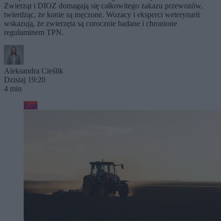
Zwierząt i DIOZ domagają się całkowitego zakazu przewozów,
twierdząc, że konie są męczone. Wozacy i eksperci weterynarii
wskazują, że zwierzęta są corocznie badane i chronione
regulaminem TPN.
Aleksandra Cieślik
Dzisiaj 19:20
4 min
Kraj