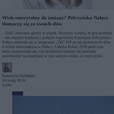
Wiek emerytalny do zmiany? Pełczyńska-Nałęcz
tłumaczy się ze swoich słów
– Dość chowania głowy w piasek. Wszyscy wiedzą, że jest problem
– tak minister funduszy i polityki regionalnej Katarzyna Pełczyńska-
Nałęcz odniosła się w programie „Tłit” WP do jej niedawnych słów
o wieku emerytalnym w Polsce. Liderka Polski 2050 jakiś czas
temu zastanawiała się, czy bezdzietne kobiety nie powinny
przechodzić na emeryturę w tym samym wieku, co mężczyźni.
Katarzyna Dybińska
Wczoraj 18:54
4 min
Biznes