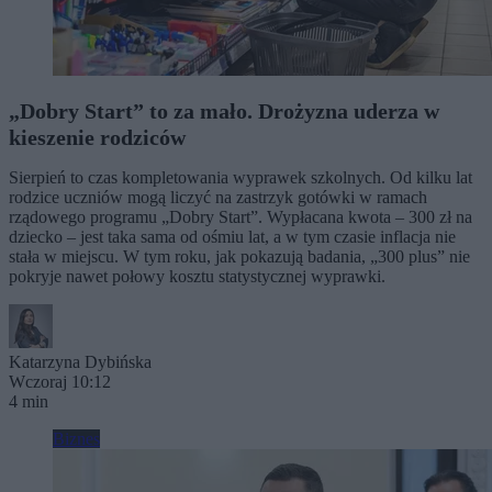
„Dobry Start” to za mało. Drożyzna uderza w
kieszenie rodziców
Sierpień to czas kompletowania wyprawek szkolnych. Od kilku lat
rodzice uczniów mogą liczyć na zastrzyk gotówki w ramach
rządowego programu „Dobry Start”. Wypłacana kwota – 300 zł na
dziecko – jest taka sama od ośmiu lat, a w tym czasie inflacja nie
stała w miejscu. W tym roku, jak pokazują badania, „300 plus” nie
pokryje nawet połowy kosztu statystycznej wyprawki.
Katarzyna Dybińska
Wczoraj 10:12
4 min
Biznes