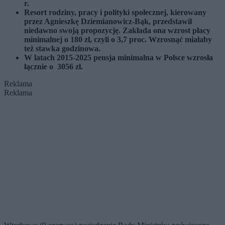
r.
Resort rodziny, pracy i polityki społecznej, kierowany
przez Agnieszkę Dziemianowicz-Bąk, przedstawił
niedawno swoją propozycję. Zakłada ona wzrost płacy
minimalnej o 180 zł, czyli o 3,7 proc. Wzrosnąć miałaby
też stawka godzinowa.
W latach 2015-2025 pensja minimalna w Polsce wzrosła
łącznie o 3056 zł.
Reklama
Reklama