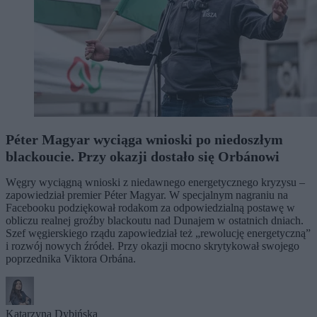
Péter Magyar wyciąga wnioski po niedoszłym
blackoucie. Przy okazji dostało się Orbánowi
Węgry wyciągną wnioski z niedawnego energetycznego kryzysu –
zapowiedział premier Péter Magyar. W specjalnym nagraniu na
Facebooku podziękował rodakom za odpowiedzialną postawę w
obliczu realnej groźby blackoutu nad Dunajem w ostatnich dniach.
Szef węgierskiego rządu zapowiedział też „rewolucję energetyczną”
i rozwój nowych źródeł. Przy okazji mocno skrytykował swojego
poprzednika Viktora Orbána.
Katarzyna Dybińska