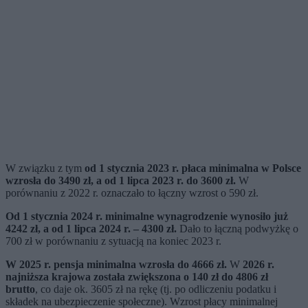
W związku z tym
od 1 stycznia 2023 r. płaca minimalna w Polsce
wzrosła do 3490 zł, a od 1 lipca 2023 r. do 3600 zł.
W
porównaniu z 2022 r. oznaczało to łączny wzrost o 590 zł.
Od 1 stycznia 2024 r. minimalne wynagrodzenie wynosiło już
4242 zł, a od 1 lipca 2024 r. – 4300 zł.
Dało to łączną podwyżkę o
700 zł w porównaniu z sytuacją na koniec 2023 r.
W 2025 r. pensja minimalna wzrosła do 4666 zł.
W
2026 r.
najniższa krajowa została zwiększona o 140 zł do 4806 zł
brutto
, co daje ok. 3605 zł na rękę (tj. po odliczeniu podatku i
składek na ubezpieczenie społeczne). Wzrost płacy minimalnej