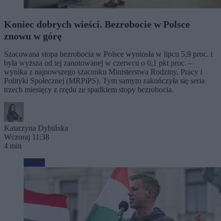
Koniec dobrych wieści. Bezrobocie w Polsce
znowu w górę
Szacowana stopa bezrobocia w Polsce wyniosła w lipcu 5,9 proc. i
była wyższa od tej zanotowanej w czerwcu o 0,1 pkt proc. –
wynika z najnowszego szacunku Ministerstwa Rodziny, Pracy i
Polityki Społecznej (MRPiPS). Tym samym zakończyła się seria
trzech miesięcy z rzędu ze spadkiem stopy bezrobocia.
Katarzyna Dybińska
Wczoraj 11:38
4 min
Biznes