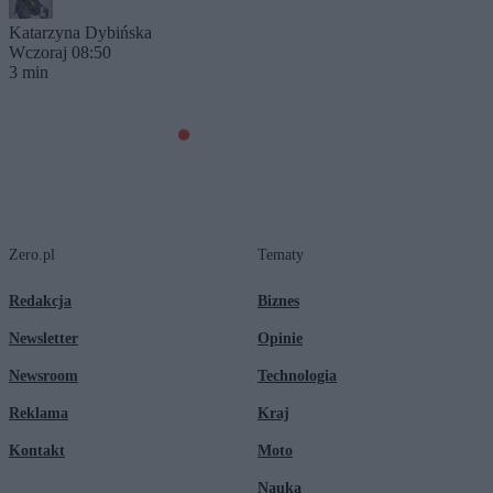
Katarzyna Dybińska
Wczoraj 08:50
3 min
Zero.pl
Tematy
Redakcja
Biznes
Newsletter
Opinie
Newsroom
Technologia
Reklama
Kraj
Kontakt
Moto
Nauka