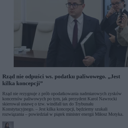
Rząd nie odpuści ws. podatku paliwowego. „Jest
kilka koncepcji”
Rząd nie rezygnuje z prób opodatkowania nadmiarowych zysków
koncernów paliwowych po tym, jak prezydent Karol Nawrocki
skierował ustawę o tzw. windfall tax do Trybunału
Konstytucyjnego. – Jest kilka koncepcji, będziemy szukali
rozwiązania – powiedział w piątek minister energii Miłosz Motyka.