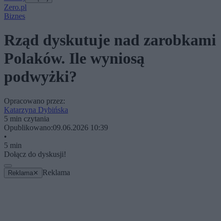
Zero.pl
Biznes
Rząd dyskutuje nad zarobkami
Polaków. Ile wyniosą
podwyżki?
Opracowano przez:
Katarzyna Dybińska
5 min czytania
Opublikowano:
09.06.2026 10:39
•
5 min
Dołącz do dyskusji!
Reklama
Reklama
✕