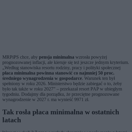
MRPiPS chce, aby
pensja minimalna
wzrosła powyżej
prognozowanej inflacji, ale kieruje się też jeszcze jednym kryterium.
„Według stanowiska resortu rodziny, pracy i polityki społecznej
płaca minimalna powinna stanowić co najmniej 50 proc.
średniego wynagrodzenia w gospodarce
. Warunek ten był
spełniony w roku 2026. Ministerstwo będzie zabiegać o to, żeby
było tak także w roku 2027” – przekazał resort PAP w ubiegłym
tygodniu. Dodajmy dla porządku, że przeciętne prognozowane
wynagrodzenie w 2027 r. ma wynieść 9971 zł.
Tak rosła płaca minimalna w ostatnich
latach