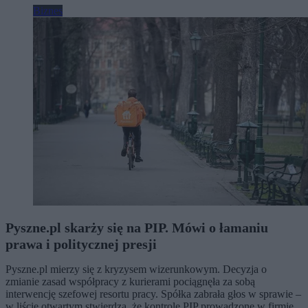
Biznes
Pyszne.pl skarży się na PIP. Mówi o łamaniu
prawa i politycznej presji
Pyszne.pl mierzy się z kryzysem wizerunkowym. Decyzja o
zmianie zasad współpracy z kurierami pociągnęła za sobą
interwencję szefowej resortu pracy. Spółka zabrała głos w sprawie –
w liście otwartym stwierdza, że kontrole PIP prowadzone w firmie