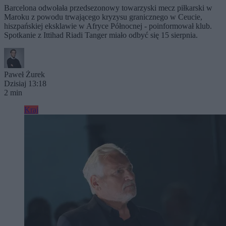
Barcelona odwołała przedsezonowy towarzyski mecz piłkarski w
Maroku z powodu trwającego kryzysu granicznego w Ceucie,
hiszpańskiej eksklawie w Afryce Północnej - poinformował klub.
Spotkanie z Ittihad Riadi Tanger miało odbyć się 15 sierpnia.
Paweł Żurek
Dzisiaj 13:18
2 min
Kraj