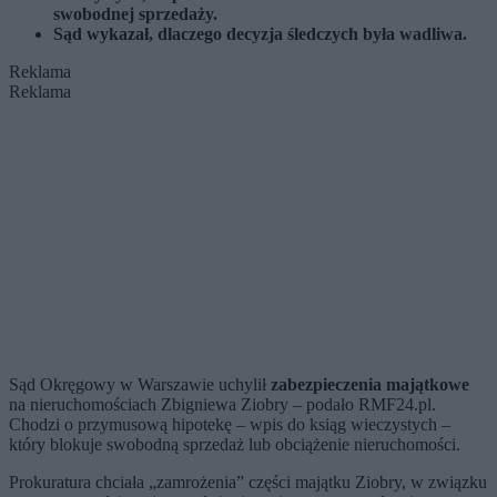
swobodnej sprzedaży.
Sąd wykazał, dlaczego decyzja śledczych była wadliwa.
Reklama
Reklama
Sąd Okręgowy w Warszawie uchylił
zabezpieczenia majątkowe
na nieruchomościach Zbigniewa Ziobry – podało RMF24.pl.
Chodzi o przymusową hipotekę – wpis do ksiąg wieczystych –
który blokuje swobodną sprzedaż lub obciążenie nieruchomości.
Prokuratura chciała „zamrożenia” części majątku Ziobry, w związku