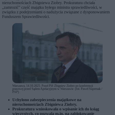
nieruchomościach Zbigniewa Ziobry. Prokuratura chciała
„zamrozić” część majątku byłego ministra sprawiedliwości, w
związku z podejrzeniami o nadużycia związane z dysponowaniem
Funduszem Sprawiedliwości.
Warszawa, 14.10.2025. Poseł PiS Zbigniew Ziobro po konferencji
prasowej przed Sądem Apelacyjnym w Warszawie. (fot. Paweł Supernak /
PAP)
Uchylono zabezpieczenia majątkowe na
nieruchomościach Zbigniewa Ziobry.
Prokuratura wnioskowała o wpisanie ich do ksiąg
wieczystych, co pozwala m.in. na zablokowanie