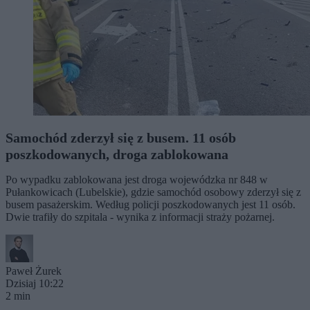
Samochód zderzył się z busem. 11 osób
poszkodowanych, droga zablokowana
Po wypadku zablokowana jest droga wojewódzka nr 848 w
Pułankowicach (Lubelskie), gdzie samochód osobowy zderzył się z
busem pasażerskim. Według policji poszkodowanych jest 11 osób.
Dwie trafiły do szpitala - wynika z informacji straży pożarnej.
Paweł Żurek
Dzisiaj 10:22
2 min