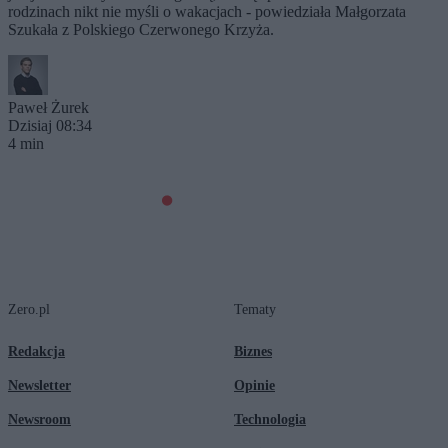
rodzinach nikt nie myśli o wakacjach - powiedziała Małgorzata
Szukała z Polskiego Czerwonego Krzyża.
Paweł Żurek
Dzisiaj 08:34
4 min
Zero.pl
Tematy
Redakcja
Biznes
Newsletter
Opinie
Newsroom
Technologia