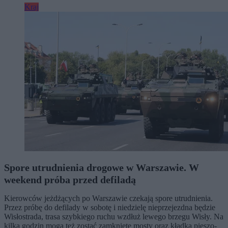
Kraj
Spore utrudnienia drogowe w Warszawie. W
weekend próba przed defiladą
Kierowców jeżdżących po Warszawie czekają spore utrudnienia.
Przez próbę do defilady w sobotę i niedzielę nieprzejezdna będzie
Wisłostrada, trasa szybkiego ruchu wzdłuż lewego brzegu Wisły. Na
kilka godzin mogą też zostać zamknięte mosty oraz kładka pieszo-