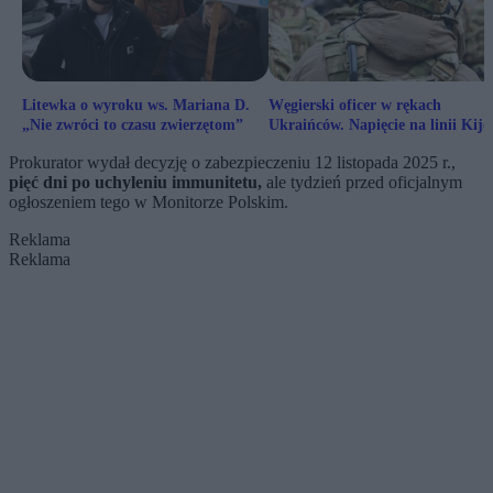
Litewka o wyroku ws. Mariana D.
Węgierski oficer w rękach
„Nie zwróci to czasu zwierzętom”
Ukraińców. Napięcie na linii Kij
Budapeszt w zenicie
Prokurator wydał decyzję o zabezpieczeniu 12 listopada 2025 r.,
pięć dni po uchyleniu immunitetu,
ale tydzień przed oficjalnym
ogłoszeniem tego w Monitorze Polskim.
Reklama
Reklama