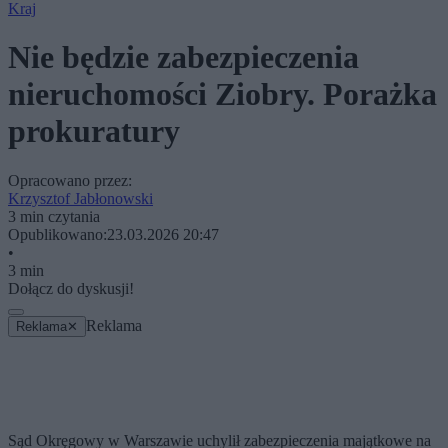
Kraj
Nie będzie zabezpieczenia
nieruchomości Ziobry. Porażka
prokuratury
Opracowano przez:
Krzysztof Jabłonowski
3 min czytania
Opublikowano:
23.03.2026 20:47
•
3 min
Dołącz do dyskusji!
Reklama
Reklama
✕
Sąd Okręgowy w Warszawie uchylił zabezpieczenia majątkowe na