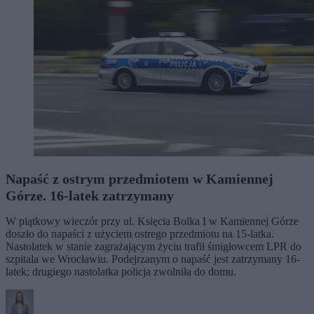
Napaść z ostrym przedmiotem w Kamiennej
Górze. 16-latek zatrzymany
W piątkowy wieczór przy ul. Księcia Bolka I w Kamiennej Górze
doszło do napaści z użyciem ostrego przedmiotu na 15-latka.
Nastolatek w stanie zagrażającym życiu trafił śmigłowcem LPR do
szpitala we Wrocławiu. Podejrzanym o napaść jest zatrzymany 16-
latek; drugiego nastolatka policja zwolniła do domu.