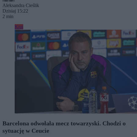
Aleksandra Cieślik
Dzisiaj 15:22
2 min
Kraj
Barcelona odwołała mecz towarzyski. Chodzi o
sytuację w Ceucie