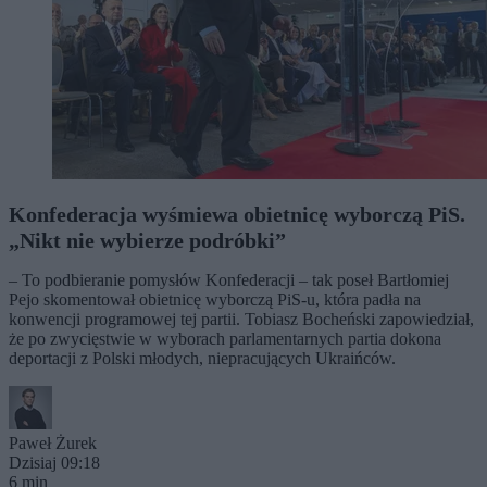
Konfederacja wyśmiewa obietnicę wyborczą PiS.
„Nikt nie wybierze podróbki”
– To podbieranie pomysłów Konfederacji – tak poseł Bartłomiej
Pejo skomentował obietnicę wyborczą PiS-u, która padła na
konwencji programowej tej partii. Tobiasz Bocheński zapowiedział,
że po zwycięstwie w wyborach parlamentarnych partia dokona
deportacji z Polski młodych, niepracujących Ukraińców.
Paweł Żurek
Dzisiaj 09:18
6 min