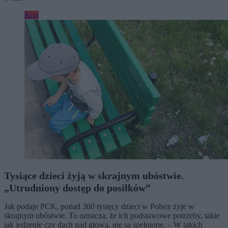
Kraj
Tysiące dzieci żyją w skrajnym ubóstwie.
„Utrudniony dostęp do posiłków”
Jak podaje PCK, ponad 360 tysięcy dzieci w Polsce żyje w
skrajnym ubóstwie. To oznacza, że ich podstawowe potrzeby, takie
jak jedzenie czy dach nad głową, nie są spełnione. – W takich