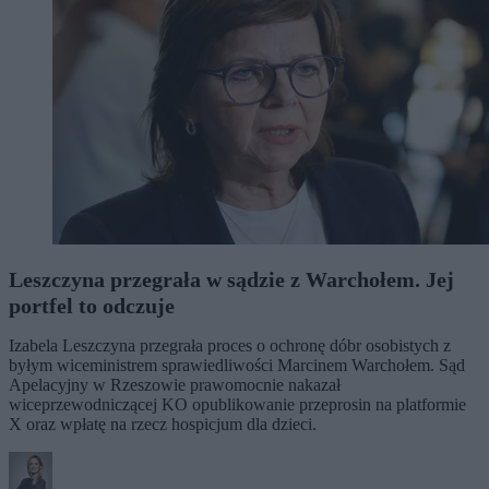
Leszczyna przegrała w sądzie z Warchołem. Jej
portfel to odczuje
Izabela Leszczyna przegrała proces o ochronę dóbr osobistych z
byłym wiceministrem sprawiedliwości Marcinem Warchołem. Sąd
Apelacyjny w Rzeszowie prawomocnie nakazał
wiceprzewodniczącej KO opublikowanie przeprosin na platformie
X oraz wpłatę na rzecz hospicjum dla dzieci.