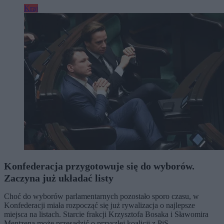
Kraj
Konfederacja przygotowuje się do wyborów.
Zaczyna już układać listy
Choć do wyborów parlamentarnych pozostało sporo czasu, w
Konfederacji miała rozpocząć się już rywalizacja o najlepsze
miejsca na listach. Starcie frakcji Krzysztofa Bosaka i Sławomira
Mentzena może przesądzić o przyszłej koalicji z PiS.