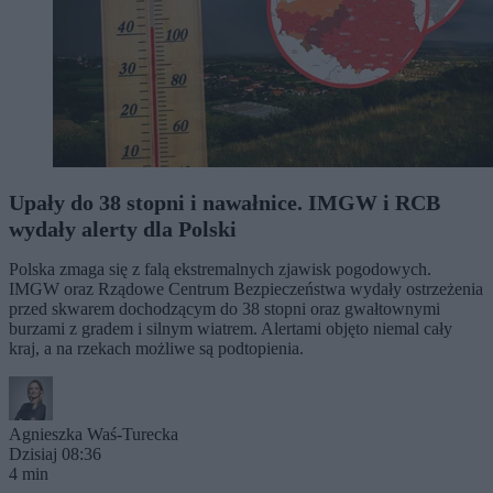
Upały do 38 stopni i nawałnice. IMGW i RCB
wydały alerty dla Polski
Polska zmaga się z falą ekstremalnych zjawisk pogodowych.
IMGW oraz Rządowe Centrum Bezpieczeństwa wydały ostrzeżenia
przed skwarem dochodzącym do 38 stopni oraz gwałtownymi
burzami z gradem i silnym wiatrem. Alertami objęto niemal cały
kraj, a na rzekach możliwe są podtopienia.
Agnieszka Waś-Turecka
Dzisiaj 08:36
4 min