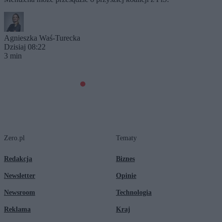
Agnieszka Waś-Turecka
Dzisiaj 08:22
3 min
Zero.pl
Tematy
Redakcja
Biznes
Newsletter
Opinie
Newsroom
Technologia
Reklama
Kraj