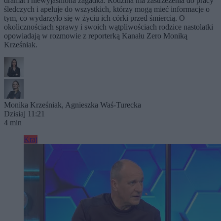
dramat i niewyjaśniona zagadka. Rodzina ma zastrzeżenia do pracy
śledczych i apeluje do wszystkich, którzy mogą mieć informacje o
tym, co wydarzyło się w życiu ich córki przed śmiercią. O
okolicznościach sprawy i swoich wątpliwościach rodzice nastolatki
opowiadają w rozmowie z reporterką Kanału Zero Moniką
Krześniak.
Monika Krześniak
,
Agnieszka Waś-Turecka
Dzisiaj 11:21
4 min
Kraj