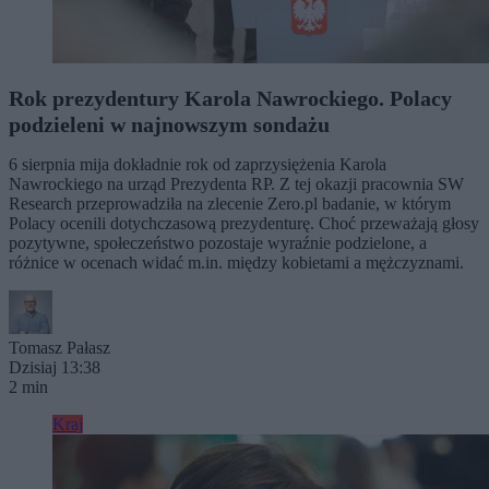
Rok prezydentury Karola Nawrockiego. Polacy
podzieleni w najnowszym sondażu
6 sierpnia mija dokładnie rok od zaprzysiężenia Karola
Nawrockiego na urząd Prezydenta RP. Z tej okazji pracownia SW
Research przeprowadziła na zlecenie Zero.pl badanie, w którym
Polacy ocenili dotychczasową prezydenturę. Choć przeważają głosy
pozytywne, społeczeństwo pozostaje wyraźnie podzielone, a
różnice w ocenach widać m.in. między kobietami a mężczyznami.
Tomasz Pałasz
Dzisiaj 13:38
2 min
Kraj