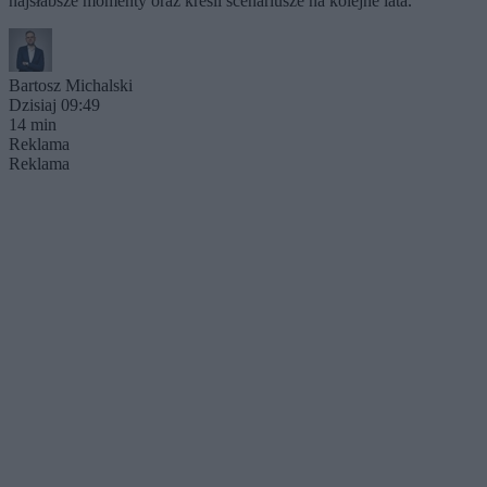
najsłabsze momenty oraz kreśli scenariusze na kolejne lata.
Bartosz Michalski
Dzisiaj 09:49
14 min
Reklama
Reklama