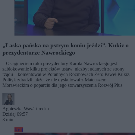
„Łaska pańska na pstrym koniu jeździ”. Kukiz o
prezydenturze Nawrockiego
– Osiągnięciem roku prezydentury Karola Nawrockiego jest
zablokowanie kilku projektów ustaw, niezbyt udanych ze strony
rządu – komentował w Porannych Rozmowach Zero Paweł Kukiz.
Polityk zdradził także, że nie dyskutował z Mateuszem
Morawieckim o poparciu dla jego stowarzyszenia Rozwój Plus.
Agnieszka Waś-Turecka
Dzisiaj 09:57
3 min
Kraj