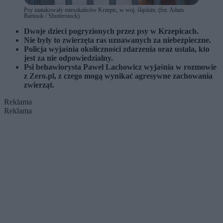
Psy zaatakowały mieszkańców Krzepic, w woj. śląskim. (fot. Adam
Bartosik / Shutterstock)
Dwoje dzieci pogryzionych przez psy w Krzepicach.
Nie były to zwierzęta ras uznawanych za niebezpieczne.
Policja wyjaśnia okoliczności zdarzenia oraz ustala, kto
jest za nie odpowiedzialny.
Psi behawiorysta Paweł Lachowicz wyjaśnia w rozmowie
z Zero.pl, z czego mogą wynikać agresywne zachowania
zwierząt.
Reklama
Reklama