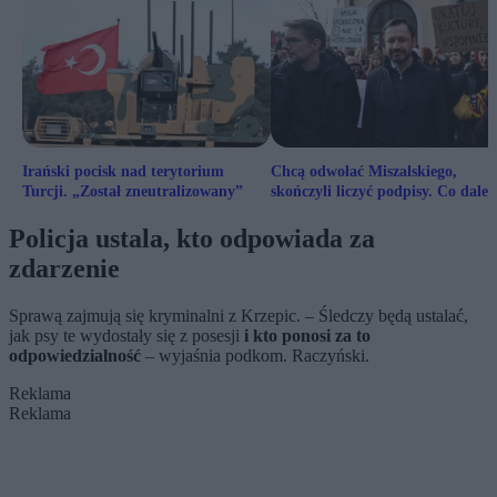
Irański pocisk nad terytorium
Chcą odwołać Miszalskiego,
Turcji. „Został zneutralizowany”
skończyli liczyć podpisy. Co dalej
Policja ustala, kto odpowiada za
zdarzenie
Sprawą zajmują się kryminalni z Krzepic. – Śledczy będą ustalać,
jak psy te wydostały się z posesji
i kto ponosi za to
odpowiedzialność
– wyjaśnia podkom. Raczyński.
Reklama
Reklama