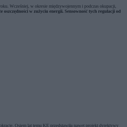
 roku. Wcześniej, w okresie międzywojennym i podczas okupacji,
e oszczędności w zużyciu energii. Sensowność tych regulacji od
rokrację. Osiem lat temu KE przedstawiła nawet projekt dyrektywy