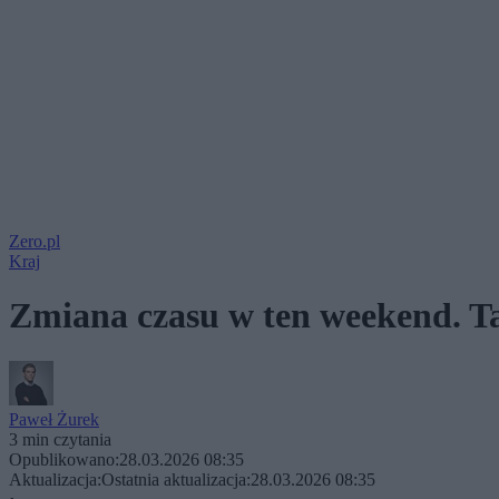
Zero.pl
Kraj
Zmiana czasu w ten weekend. Ta
Paweł Żurek
3 min czytania
Opublikowano:
28.03.2026 08:35
Aktualizacja:
Ostatnia aktualizacja:
28.03.2026 08:35