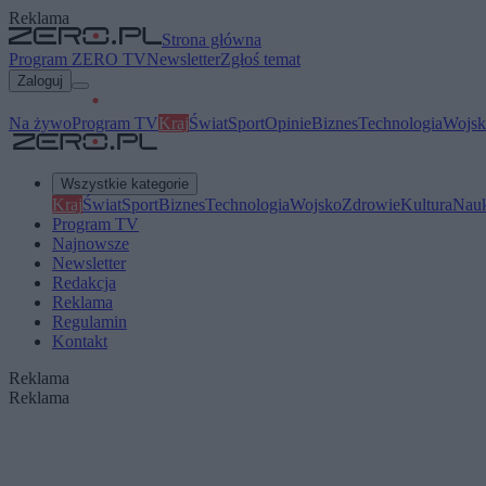
Reklama
Strona główna
Program ZERO TV
Newsletter
Zgłoś temat
Zaloguj
Na żywo
Program TV
Kraj
Świat
Sport
Opinie
Biznes
Technologia
Wojsk
Wszystkie kategorie
Kraj
Świat
Sport
Biznes
Technologia
Wojsko
Zdrowie
Kultura
Nau
Program TV
Najnowsze
Newsletter
Redakcja
Reklama
Regulamin
Kontakt
Reklama
Reklama