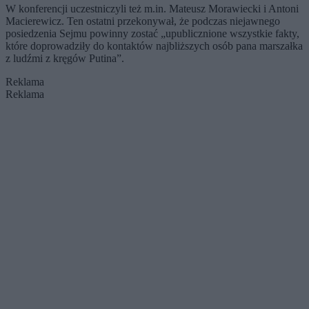
W konferencji uczestniczyli też m.in. Mateusz Morawiecki i Antoni
Macierewicz. Ten ostatni przekonywał, że podczas niejawnego
posiedzenia Sejmu powinny zostać „upublicznione wszystkie fakty,
które doprowadziły do kontaktów najbliższych osób pana marszałka
z ludźmi z kręgów Putina”.
Reklama
Reklama