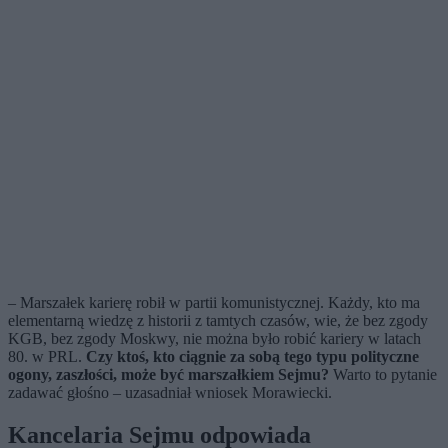
– Marszałek karierę robił w partii komunistycznej. Każdy, kto ma
elementarną wiedzę z historii z tamtych czasów, wie, że bez zgody
KGB, bez zgody Moskwy, nie można było robić kariery w latach
80. w PRL.
Czy ktoś, kto ciągnie za sobą tego typu polityczne
ogony, zaszłości, może być marszałkiem Sejmu?
Warto to pytanie
zadawać głośno – uzasadniał wniosek Morawiecki.
Kancelaria Sejmu odpowiada