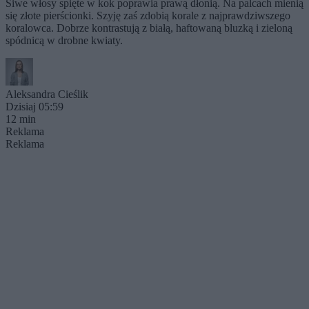
Siwe włosy spięte w kok poprawia prawą dłonią. Na palcach mienią
się złote pierścionki. Szyję zaś zdobią korale z najprawdziwszego
koralowca. Dobrze kontrastują z białą, haftowaną bluzką i zieloną
spódnicą w drobne kwiaty.
Aleksandra Cieślik
Dzisiaj 05:59
12 min
Reklama
Reklama