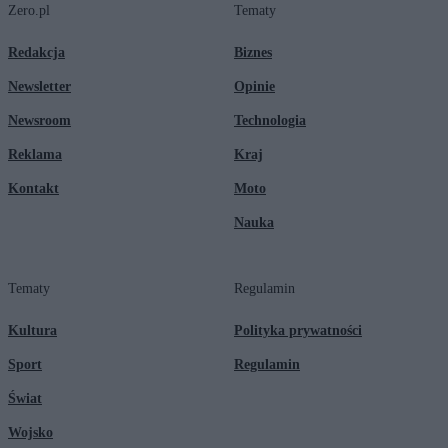
Zero.pl
Tematy
Redakcja
Biznes
Newsletter
Opinie
Newsroom
Technologia
Reklama
Kraj
Kontakt
Moto
Nauka
Tematy
Regulamin
Kultura
Polityka prywatności
Sport
Regulamin
Świat
Wojsko