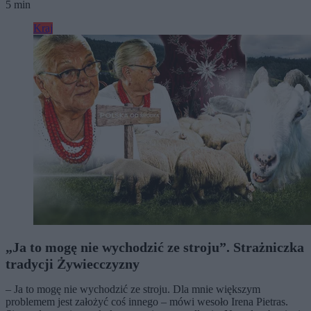
5 min
Kraj
„Ja to mogę nie wychodzić ze stroju”. Strażniczka
tradycji Żywiecczyzny
– Ja to mogę nie wychodzić ze stroju. Dla mnie większym
problemem jest założyć coś innego – mówi wesoło Irena Pietras.