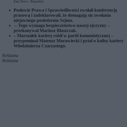
East News / Reporter)
Posłowie Prawa i Sprawiedliwości zwołali konferencję
prasową i zadeklarowali, że domagają się zwołania
niejawnego posiedzenia Sejmu.
– Tego wymaga bezpieczeństwo naszej ojczyzny –
przekonywał Mariusz Błaszczak.
– Marszałek karierę robił w partii komunistycznej –
przypominał Mateusz Morawiecki i pytał o kulisy kariery
Włodzimierza Czarzastego.
Reklama
Reklama