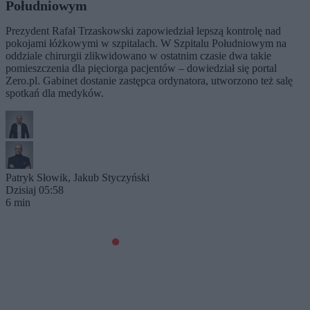
Południowym
Prezydent Rafał Trzaskowski zapowiedział lepszą kontrolę nad
pokojami łóżkowymi w szpitalach. W Szpitalu Południowym na
oddziale chirurgii zlikwidowano w ostatnim czasie dwa takie
pomieszczenia dla pięciorga pacjentów – dowiedział się portal
Zero.pl. Gabinet dostanie zastępca ordynatora, utworzono też salę
spotkań dla medyków.
Patryk Słowik
,
Jakub Styczyński
Dzisiaj 05:58
6 min