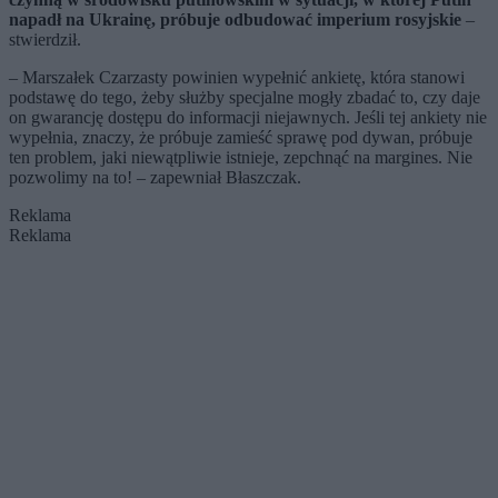
napadł na Ukrainę, próbuje odbudować imperium rosyjskie
–
stwierdził.
– Marszałek Czarzasty powinien wypełnić ankietę, która stanowi
podstawę do tego, żeby służby specjalne mogły zbadać to, czy daje
on gwarancję dostępu do informacji niejawnych. Jeśli tej ankiety nie
wypełnia, znaczy, że próbuje zamieść sprawę pod dywan, próbuje
ten problem, jaki niewątpliwie istnieje, zepchnąć na margines. Nie
pozwolimy na to! – zapewniał Błaszczak.
Reklama
Reklama