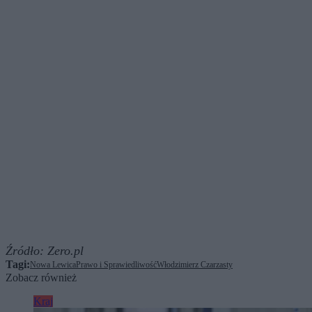
Źródło:
Zero.pl
Tagi:
Nowa Lewica
Prawo i Sprawiedliwość
Włodzimierz Czarzasty
Zobacz również
Kraj