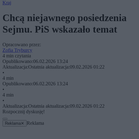
Kraj
Chcą niejawnego posiedzenia
Sejmu. PiS wskazało temat
Opracowano przez:
Zofia Tryburcy
4 min czytania
Opublikowano:
06.02.2026 13:24
Aktualizacja:
Ostatnia aktualizacja:
09.02.2026 01:22
•
4 min
Opublikowano:
06.02.2026 13:24
•
4 min
•
Aktualizacja:
Ostatnia aktualizacja:
09.02.2026 01:22
Rozpocznij dyskusję!
Reklama
Reklama
✕