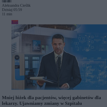
Aleksandra Cieślik
Dzisiaj 05:59
11 min
Kraj
Mniej łóżek dla pacjentów, więcej gabinetów dla
lekarzy. Ujawniamy zmiany w Szpitalu