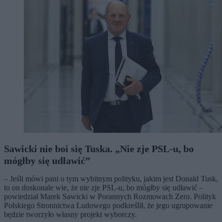
Sawicki nie boi się Tuska. „Nie zje PSL-u, bo
mógłby się udławić”
– Jeśli mówi pani o tym wybitnym polityku, jakim jest Donald Tusk,
to on doskonale wie, że nie zje PSL-u, bo mógłby się udławić –
powiedział Marek Sawicki w Porannych Rozmowach Zero. Polityk
Polskiego Stronnictwa Ludowego podkreślił, że jego ugrupowanie
będzie tworzyło własny projekt wyborczy.