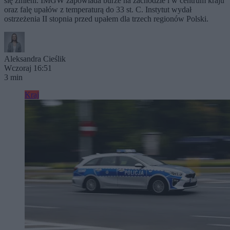
się zmieni. IMGW zapowiada burze na zachodzie i w centrum kraju
oraz falę upałów z temperaturą do 33 st. C. Instytut wydał
ostrzeżenia II stopnia przed upałem dla trzech regionów Polski.
Aleksandra Cieślik
Wczoraj 16:51
3 min
Kraj