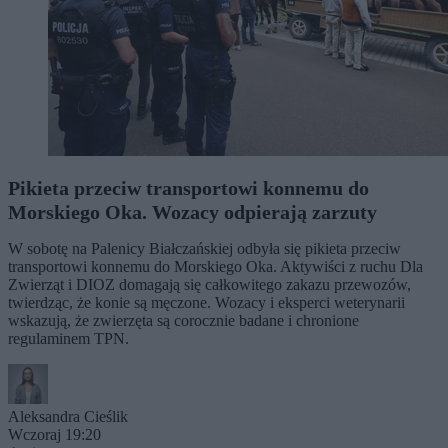
Pikieta przeciw transportowi konnemu do
Morskiego Oka. Wozacy odpierają zarzuty
W sobotę na Palenicy Białczańskiej odbyła się pikieta przeciw
transportowi konnemu do Morskiego Oka. Aktywiści z ruchu Dla
Zwierząt i DIOZ domagają się całkowitego zakazu przewozów,
twierdząc, że konie są męczone. Wozacy i eksperci weterynarii
wskazują, że zwierzęta są corocznie badane i chronione
regulaminem TPN.
Aleksandra Cieślik
Wczoraj 19:20