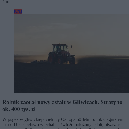
4 min
Kraj
Rolnik zaorał nowy asfalt w Gliwicach. Straty to
ok. 400 tys. zł
W piątek w gliwickiej dzielnicy Ostropa 60-letni rolnik ciągnikiem
marki Ursus celowo wjechał na świeżo położony asfalt, niszcząc