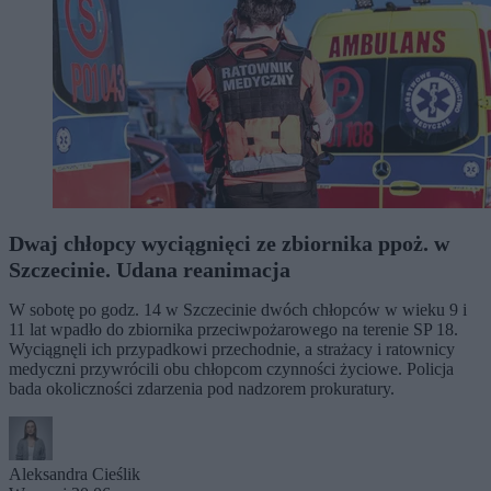
Dwaj chłopcy wyciągnięci ze zbiornika ppoż. w
Szczecinie. Udana reanimacja
W sobotę po godz. 14 w Szczecinie dwóch chłopców w wieku 9 i
11 lat wpadło do zbiornika przeciwpożarowego na terenie SP 18.
Wyciągnęli ich przypadkowi przechodnie, a strażacy i ratownicy
medyczni przywrócili obu chłopcom czynności życiowe. Policja
bada okoliczności zdarzenia pod nadzorem prokuratury.
Aleksandra Cieślik