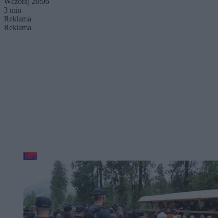
Wczoraj 20:06
3 min
Reklama
Reklama
Kraj