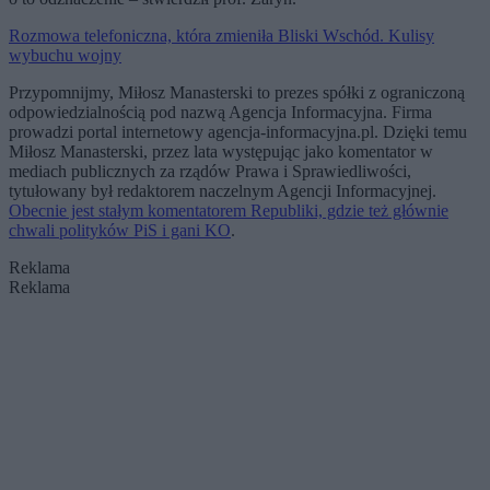
Rozmowa telefoniczna, która zmieniła Bliski Wschód. Kulisy
wybuchu wojny
Przypomnijmy, Miłosz Manasterski to prezes spółki z ograniczoną
odpowiedzialnością pod nazwą Agencja Informacyjna. Firma
prowadzi portal internetowy agencja-informacyjna.pl. Dzięki temu
Miłosz Manasterski, przez lata występując jako komentator w
mediach publicznych za rządów Prawa i Sprawiedliwości,
tytułowany był redaktorem naczelnym Agencji Informacyjnej.
Obecnie jest stałym komentatorem Republiki, gdzie też głównie
chwali polityków PiS i gani KO
.
Reklama
Reklama