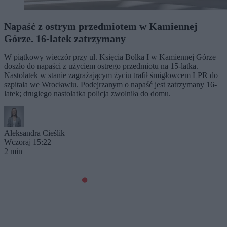
Napaść z ostrym przedmiotem w Kamiennej
Górze. 16-latek zatrzymany
W piątkowy wieczór przy ul. Księcia Bolka I w Kamiennej Górze
doszło do napaści z użyciem ostrego przedmiotu na 15-latka.
Nastolatek w stanie zagrażającym życiu trafił śmigłowcem LPR do
szpitala we Wrocławiu. Podejrzanym o napaść jest zatrzymany 16-
latek; drugiego nastolatka policja zwolniła do domu.
Aleksandra Cieślik
Wczoraj 15:22
2 min