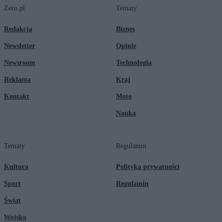
Zero.pl
Tematy
Redakcja
Biznes
Newsletter
Opinie
Newsroom
Technologia
Reklama
Kraj
Kontakt
Moto
Nauka
Tematy
Regulamin
Kultura
Polityka prywatności
Sport
Regulamin
Świat
Wojsko