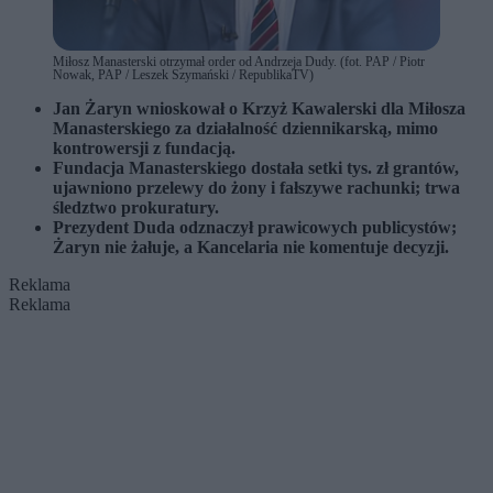
Miłosz Manasterski otrzymał order od Andrzeja Dudy. (fot. PAP / Piotr
Nowak, PAP / Leszek Szymański / RepublikaTV)
Jan Żaryn wnioskował o Krzyż Kawalerski dla Miłosza
Manasterskiego za działalność dziennikarską, mimo
kontrowersji z fundacją.
Fundacja Manasterskiego dostała setki tys. zł grantów,
ujawniono przelewy do żony i fałszywe rachunki; trwa
śledztwo prokuratury.
Prezydent Duda odznaczył prawicowych publicystów;
Żaryn nie żałuje, a Kancelaria nie komentuje decyzji.
Reklama
Reklama