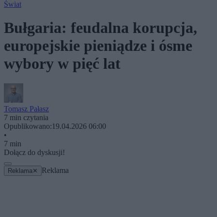
Świat
Bułgaria: feudalna korupcja,
europejskie pieniądze i ósme
wybory w pięć lat
Tomasz Pałasz
7 min czytania
Opublikowano:
19.04.2026 06:00
•
7 min
Dołącz do dyskusji!
Reklama
Reklama
✕