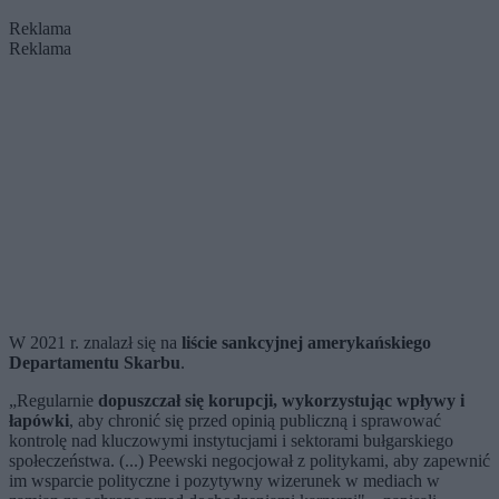
Reklama
Reklama
W 2021 r. znalazł się na
liście sankcyjnej amerykańskiego
Departamentu Skarbu
.
„Regularnie
dopuszczał się korupcji, wykorzystując wpływy i
łapówki
, aby chronić się przed opinią publiczną i sprawować
kontrolę nad kluczowymi instytucjami i sektorami bułgarskiego
społeczeństwa. (...) Peewski negocjował z politykami, aby zapewnić
im wsparcie polityczne i pozytywny wizerunek w mediach w