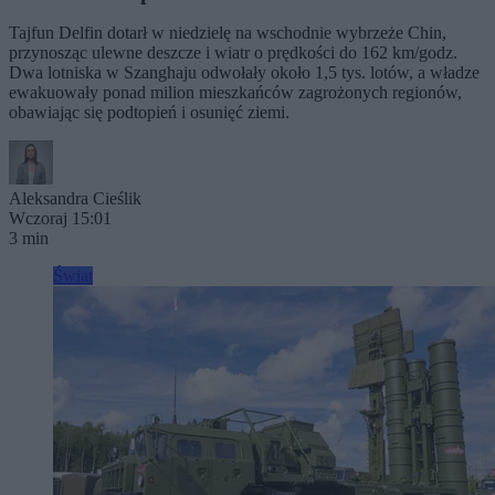
Tajfun Delfin dotarł w niedzielę na wschodnie wybrzeże Chin,
przynosząc ulewne deszcze i wiatr o prędkości do 162 km/godz.
Dwa lotniska w Szanghaju odwołały około 1,5 tys. lotów, a władze
ewakuowały ponad milion mieszkańców zagrożonych regionów,
obawiając się podtopień i osunięć ziemi.
Aleksandra Cieślik
Wczoraj 15:01
3 min
Świat