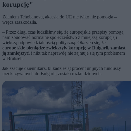
korupcję"
Zdaniem Tchobanova, akcesja do UE nie tylko nie pomogła –
wręcz zaszkodziła.
– Przez długi czas łudziliśmy się, że europejskie przepisy pomogą
nam zbudować normalne społeczeństwo z mniejszą korupcją i
większą odpowiedzialnością polityczną. Okazało się, że
europejskie pieniądze zwiększyły korupcję w Bułgarii, zamiast
ją zmniejszyć
, i nikt tak naprawdę nie zajmuje się tym problemem
w Brukseli.
Jak szacuje dziennikarz, kilkadziesiąt procent unijnych funduszy
przekazywanych do Bułgarii, zostało rozkradzionych.