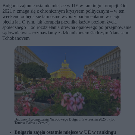
Bułgaria zajmuje ostatnie miejsce w UE w rankingu korupcji. Od
2021 r. zmaga się z chronicznym kryzysem politycznym – w ten
weekend odbędą się tam ósme wybory parlamentarne w ciągu
pięciu lat. O tym, jak korupcja przenika każdy poziom życia
społecznego – od rozdzielania drewna opałowego po przejmowanie
sądownictwa – rozmawiamy z dziennikarzem śledczym Atanasem
Tchobanovem
Budynek Zgromadzenia Narodowego Bułgarii. 5 września 2025 r. (fot.
Tomasz Pałasz / Zero.pl)
Bułgaria zajęła ostatnie miejsce w UE w rankingu