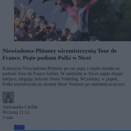
Niewiadoma-Phinney wicemistrzynią Tour de
France. Piąte podium Polki w Nicei
Katarzyna Niewiadoma-Phinney po raz piąty z rzędu stanęła na
podium Tour de France kobiet. W niedzielę w Nicei zajęła drugie
miejsce, ulegając jedynie Demi Vollering. Wcześniej, w piątek,
Polka triumfowała na słynnej Mont Ventoux po samotnej ucieczce.
Aleksandra Cieślik
Wczoraj 21:12
3 min
Świat