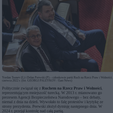
Yordan Tsonev (L) i Delan Peewski (P) – członkowie partii Ruch na Rzecz Praw i Wolności.
czerwca 2022 r. (fot. GEORGI PALEYKOV / East News)
Politycznie związał się z
Ruchem na Rzecz Praw i Wolności
,
reprezentującym mniejszość turecką. W 2013 r. mianowano go
prezesem Agencji Bezpieczeństwa Narodowego – bez debaty,
niemal z dnia na dzień. Wywołało to falę protestów i krytykę ze
strony prezydenta. Peewski złożył dymisję następnego dnia. W
2024 r. przejął kontrolę nad całą partią.