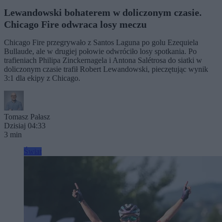
Lewandowski bohaterem w doliczonym czasie.
Chicago Fire odwraca losy meczu
Chicago Fire przegrywało z Santos Laguna po golu Ezequiela
Bullaude, ale w drugiej połowie odwróciło losy spotkania. Po
trafieniach Philipa Zinckernagela i Antona Salétrosa do siatki w
doliczonym czasie trafił Robert Lewandowski, pieczętując wynik
3:1 dla ekipy z Chicago.
Tomasz Pałasz
Dzisiaj 04:33
3 min
Świat