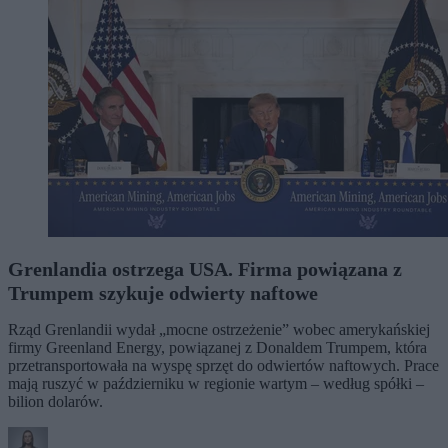
Grenlandia ostrzega USA. Firma powiązana z
Trumpem szykuje odwierty naftowe
Rząd Grenlandii wydał „mocne ostrzeżenie” wobec amerykańskiej
firmy Greenland Energy, powiązanej z Donaldem Trumpem, która
przetransportowała na wyspę sprzęt do odwiertów naftowych. Prace
mają ruszyć w październiku w regionie wartym – według spółki –
bilion dolarów.