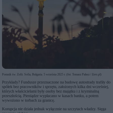
Pomnik św. Zofii. Sofia, Bułgaria. 5 września 2025 r. (fot. Tomasz Pałasz / Zero.pl)
Przykłady? Fundusze przeznaczone na budowę autostrady trafiły do
spółek bez pracowników i sprzętu, założonych kilka dni wcześniej,
których właścicielami były osoby bez majątku i z kryminalną
przeszłością. Pieniądze wypłacano w kasach banku, a potem
wywożono w torbach za granicę.
Korupcja nie działa jednak wyłącznie na szczytach władzy. Sięga