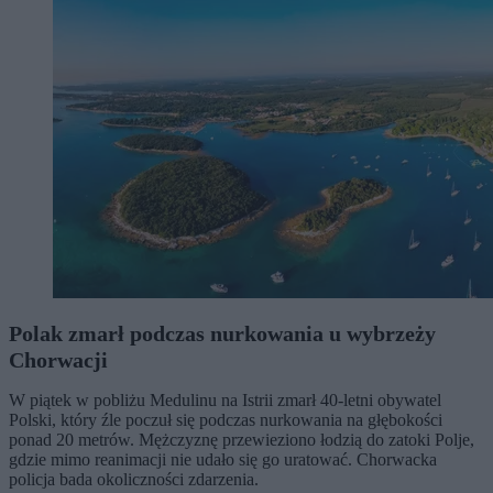
Polak zmarł podczas nurkowania u wybrzeży
Chorwacji
W piątek w pobliżu Medulinu na Istrii zmarł 40-letni obywatel
Polski, który źle poczuł się podczas nurkowania na głębokości
ponad 20 metrów. Mężczyznę przewieziono łodzią do zatoki Polje,
gdzie mimo reanimacji nie udało się go uratować. Chorwacka
policja bada okoliczności zdarzenia.