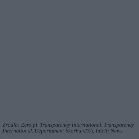
Źródła:
Zero.pl
Transparency International
Transparency
,
,
International
Departament Skarbu USA
Intelli News
,
,