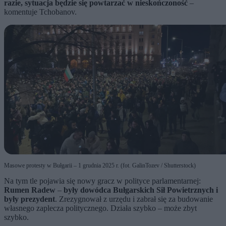
razie, sytuacja będzie się powtarzać w nieskończoność
–
komentuje Tchobanov.
Masowe protesty w Bułgarii – 1 grudnia 2025 r. (fot. GalinTozev / Shutterstock)
Na tym tle pojawia się nowy gracz w polityce parlamentarnej:
Rumen Radew
–
były dowódca Bułgarskich Sił Powietrznych i
były prezydent
. Zrezygnował z urzędu i zabrał się za budowanie
własnego zaplecza politycznego. Działa szybko – może zbyt
szybko.