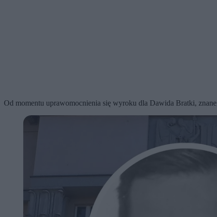
Od momentu uprawomocnienia się wyroku dla Dawida Bratki, znanego sz