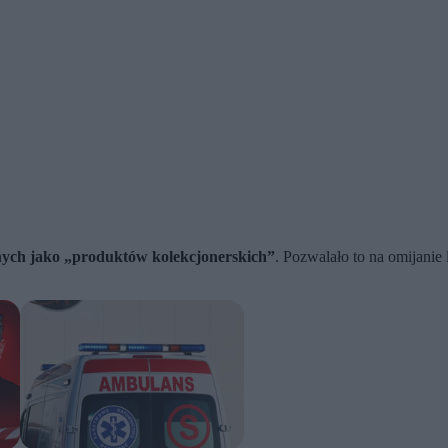
nych jako „produktów kolekcjonerskich”
. Pozwalało to na omijanie