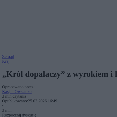
Zero.pl
Kraj
„Król dopalaczy” z wyrokiem i l
Opracowano przez:
Kasjan Owsianko
3 min czytania
Opublikowano:
25.03.2026 16:49
•
3 min
Rozpocznij dyskusję!