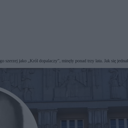
erzej jako „Król dopalaczy”, minęły ponad trzy lata. Jak się jednak 