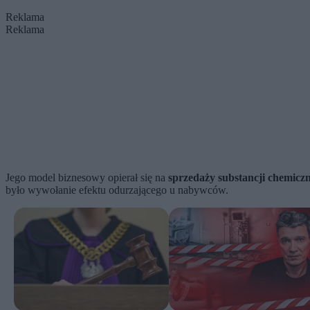
Reklama
Reklama
Jego model biznesowy opierał się na
sprzedaży substancji chemicz
było wywołanie efektu odurzającego u nabywców.