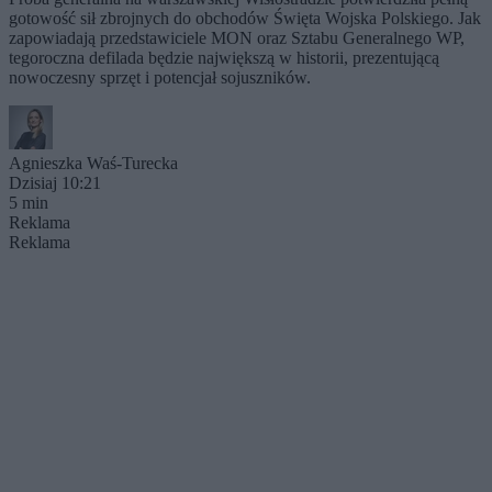
gotowość sił zbrojnych do obchodów Święta Wojska Polskiego. Jak
zapowiadają przedstawiciele MON oraz Sztabu Generalnego WP,
tegoroczna defilada będzie największą w historii, prezentującą
nowoczesny sprzęt i potencjał sojuszników.
Agnieszka Waś-Turecka
Dzisiaj 10:21
5 min
Reklama
Reklama