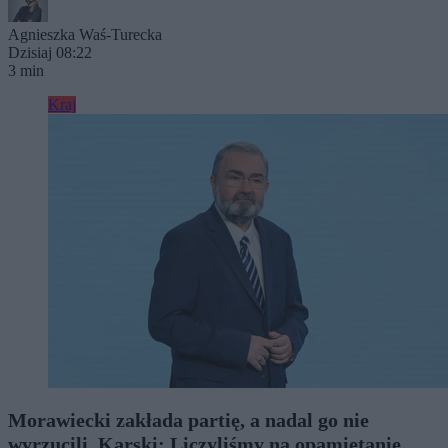
Agnieszka Waś-Turecka
Dzisiaj 08:22
3 min
Kraj
Morawiecki zakłada partię, a nadal go nie
wyrzucili. Karski: Liczyliśmy na opamiętanie