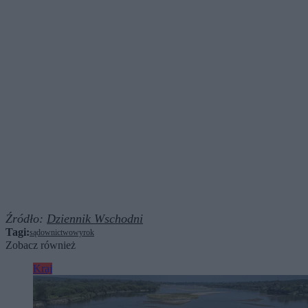
Źródło:
Dziennik Wschodni
Tagi:
sądownictwo
wyrok
Zobacz również
Kraj