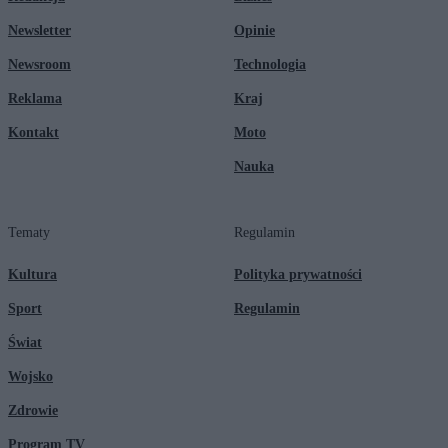
Newsletter
Opinie
Newsroom
Technologia
Reklama
Kraj
Kontakt
Moto
Nauka
Tematy
Regulamin
Kultura
Polityka prywatności
Sport
Regulamin
Świat
Wojsko
Zdrowie
Program TV