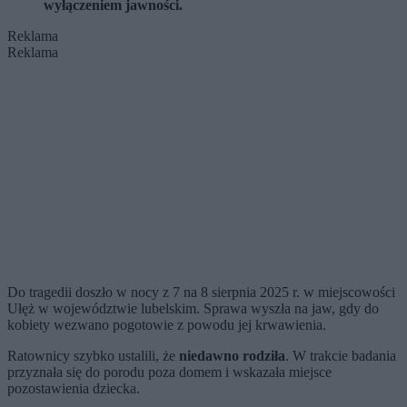
wyłączeniem jawności.
Reklama
Reklama
Do tragedii doszło w nocy z 7 na 8 sierpnia 2025 r. w miejscowości
Ułęż w województwie lubelskim. Sprawa wyszła na jaw, gdy do
kobiety wezwano pogotowie z powodu jej krwawienia.
Ratownicy szybko ustalili, że
niedawno rodziła
. W trakcie badania
przyznała się do porodu poza domem i wskazała miejsce
pozostawienia dziecka.