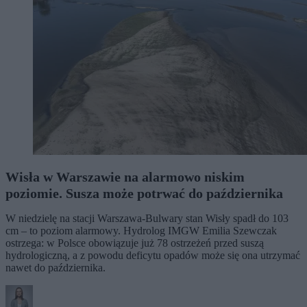
Wisła w Warszawie na alarmowo niskim
poziomie. Susza może potrwać do października
W niedzielę na stacji Warszawa-Bulwary stan Wisły spadł do 103
cm – to poziom alarmowy. Hydrolog IMGW Emilia Szewczak
ostrzega: w Polsce obowiązuje już 78 ostrzeżeń przed suszą
hydrologiczną, a z powodu deficytu opadów może się ona utrzymać
nawet do października.