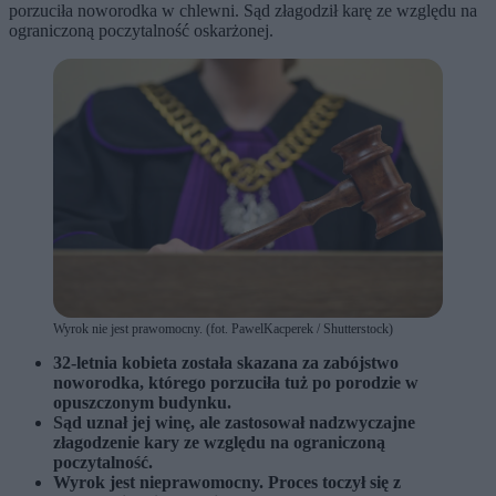
porzuciła noworodka w chlewni. Sąd złagodził karę ze względu na
ograniczoną poczytalność oskarżonej.
Wyrok nie jest prawomocny. (fot. PawelKacperek / Shutterstock)
32-letnia kobieta została skazana za zabójstwo
noworodka, którego porzuciła tuż po porodzie w
opuszczonym budynku.
Sąd uznał jej winę, ale zastosował nadzwyczajne
złagodzenie kary ze względu na ograniczoną
poczytalność.
Wyrok jest nieprawomocny. Proces toczył się z