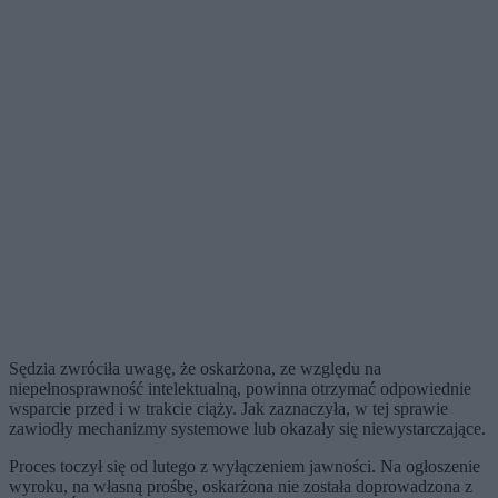
Sędzia zwróciła uwagę, że oskarżona, ze względu na
niepełnosprawność intelektualną, powinna otrzymać odpowiednie
wsparcie przed i w trakcie ciąży. Jak zaznaczyła, w tej sprawie
zawiodły mechanizmy systemowe lub okazały się niewystarczające.
Proces toczył się od lutego z wyłączeniem jawności. Na ogłoszenie
wyroku, na własną prośbę, oskarżona nie została doprowadzona z