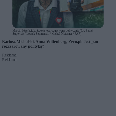
Marcin Józefaciuk: Szkoła jest rozgrywana politycznie (fot. Paweł
Supernak / Leszek Szymański / Michał Meissner / PAP)
Bartosz Michalski, Anna Wittenberg, Zero.pl: Jest pan
rozczarowany polityką?
Reklama
Reklama