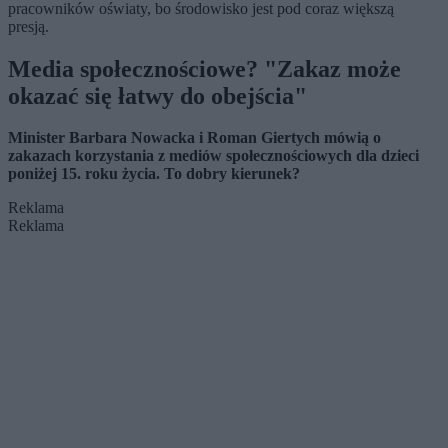
pracowników oświaty, bo środowisko jest pod coraz większą
presją.
Media społecznościowe? "Z
akaz może
okazać się łatwy do obejścia"
Minister Barbara Nowacka i Roman Giertych mówią o
zakazach korzystania z mediów społecznościowych dla dzieci
poniżej 15. roku życia. To dobry kierunek?
Reklama
Reklama