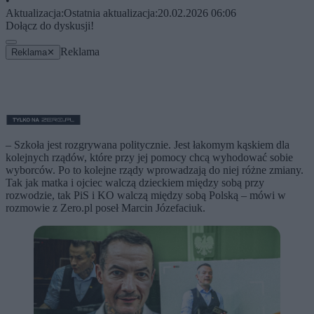
•
Aktualizacja:
Ostatnia aktualizacja:
20.02.2026 06:06
Dołącz do dyskusji!
Reklama
Reklama
✕
– Szkoła jest rozgrywana politycznie. Jest łakomym kąskiem dla
kolejnych rządów, które przy jej pomocy chcą wyhodować sobie
wyborców. Po to kolejne rządy wprowadzają do niej różne zmiany.
Tak jak matka i ojciec walczą dzieckiem między sobą przy
rozwodzie, tak PiS i KO walczą między sobą Polską – mówi w
rozmowie z Zero.pl poseł Marcin Józefaciuk.