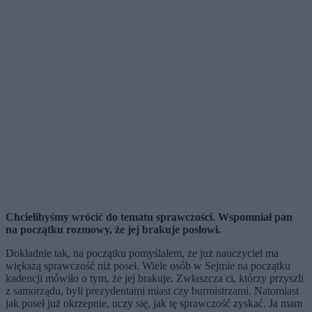
Chcielibyśmy wrócić do tematu sprawczości. Wspomniał pan
na początku rozmowy, że jej brakuje posłowi.
Dokładnie tak, na początku pomyślałem, że już nauczyciel ma
większą sprawczość niż poseł. Wiele osób w Sejmie na początku
kadencji mówiło o tym, że jej brakuje. Zwłaszcza ci, którzy przyszli
z samorządu, byli prezydentami miast
czy burmistrzami
. Natomiast
jak poseł już okrzepnie, uczy się, jak tę sprawczość zyskać. Ja mam