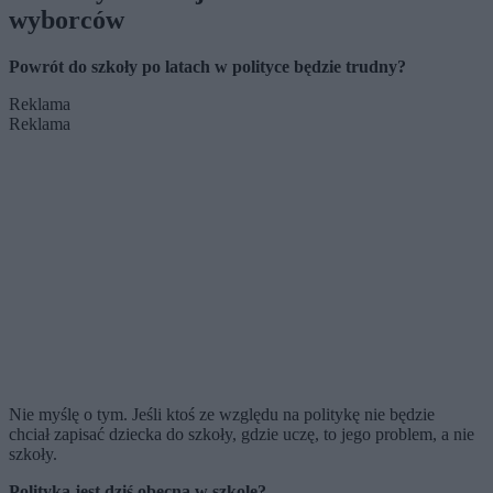
wyborców
Powrót do szkoły po latach w polityce będzie trudny?
Reklama
Reklama
Nie myślę o tym. Jeśli ktoś ze względu na politykę nie będzie
chciał zapisać dziecka do szkoły, gdzie uczę, to jego problem, a nie
szkoły.
Polityka jest dziś obecna w szkole?