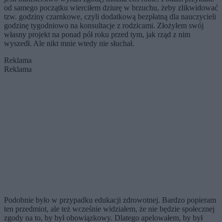
od samego początku wierciłem dziurę w brzuchu, żeby zlikwidować
tzw. godziny czarnkowe, czyli dodatkową bezpłatną dla nauczycieli
godzinę tygodniowo na konsultacje z rodzicami. Złożyłem swój
własny projekt na ponad pół roku przed tym, jak rząd z nim
wyszedł. Ale nikt mnie wtedy nie słuchał.
Reklama
Reklama
Podobnie było w przypadku edukacji zdrowotnej. Bardzo popieram
ten przedmiot, ale też wcześnie widziałem, że nie będzie społecznej
zgody na to, by był obowiązkowy. Dlatego apelowałem, by był