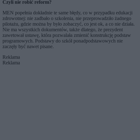
Czyli nie robić reform?
MEN popełnia dokładnie te same błędy, co w przypadku edukacji
zdrowotnej: nie zadbało o szkolenia, nie przeprowadziło żadnego
pilotażu, gdzie można by było zobaczyć, co jest ok, a co nie działa.
Nie ma wszystkich dokumentów, także dlatego, że prezydent
zawetował ustawę, która pozwalała zmienić konstrukcję podstaw
programowych. Podstawy do szkół ponadpodstawowych nie
zaczęły być nawet pisane.
Reklama
Reklama