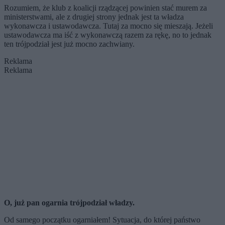
Rozumiem, że klub z koalicji rządzącej powinien stać murem za
ministerstwami, ale z drugiej strony jednak jest ta władza
wykonawcza i ustawodawcza. Tutaj za mocno się mieszają. Jeżeli
ustawodawcza ma iść z wykonawczą razem za rękę, no to jednak
ten trójpodział jest już mocno zachwiany.
Reklama
Reklama
O, już pan ogarnia trójpodział władzy.
Od samego początku ogarniałem! Sytuacja, do której państwo