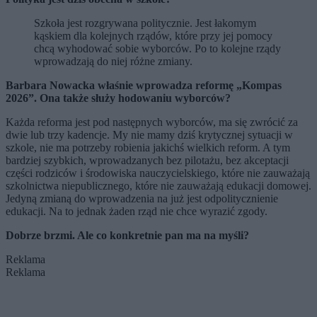
Szkoła jest rozgrywana politycznie. Jest łakomym
kąskiem dla kolejnych rządów, które przy jej pomocy
chcą wyhodować sobie wyborców. Po to kolejne rządy
wprowadzają do niej różne zmiany.
Barbara Nowacka właśnie wprowadza reformę „Kompas
2026”. Ona także służy hodowaniu wyborców?
Każda reforma jest pod następnych wyborców, ma się zwrócić za
dwie
lub trzy
kadencje. My nie mamy dziś krytycznej sytuacji w
szkole, nie ma potrzeby robienia jakichś wielkich reform. A tym
bardziej szybkich, wprowadzanych bez pilotażu, bez akceptacji
części rodziców i środowiska nauczycielskiego, które nie zauważają
szkolnictwa niepublicznego, które nie zauważają edukacji domowej.
Jedyną zmianą do wprowadzenia na już jest odpolitycznienie
edukacji. Na to jednak żaden rząd nie chce wyrazić zgody.
Dobrze brzmi. Ale co konkretnie pan ma na myśli?
Reklama
Reklama