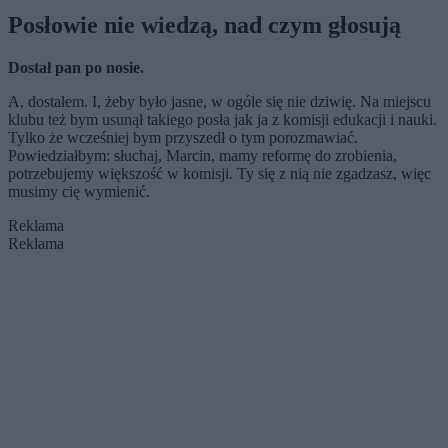
Posłowie nie wiedzą, nad czym głosują
Dostał pan po nosie.
A, dostałem. I, żeby było jasne, w ogóle się nie dziwię. Na miejscu
klubu też bym usunął takiego posła jak ja z komisji edukacji
i nauki
.
Tylko że wcześniej bym przyszedł o tym porozmawiać.
Powiedziałbym: słuchaj, Marcin, mamy reformę do zrobienia,
potrzebujemy większość w komisji. Ty się z nią nie zgadzasz, więc
musimy cię wymienić.
Reklama
Reklama