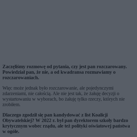
Zaczęliśmy rozmowę od pytania, czy jest pan rozczarowany.
Powiedział pan, że nie, a od kwadransa rozmawiamy o
rozczarowaniach.
Więc może jednak było rozczarowanie,
ale pojedynczymi
zdarzeniami, nie całością
. Ale nie jest tak, że żałuję decyzji o
wystartowaniu w wyborach, bo żałuję tylko rzeczy, których nie
zrobiłem.
Dlaczego zgodził się pan kandydować z list Koalicji
Obywatelskiej? W 2022 r. był pan dyrektorem szkoły bardzo
krytycznym wobec rządu, ale też polityki oświatowej państwa
w ogóle.