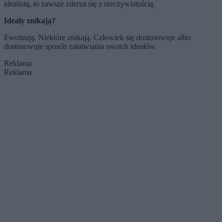
idealistą, to zawsze zderza się z rzeczywistością.
Ideały znikają?
Ewoluują. Niektóre znikają. Człowiek się dostosowuje albo
dostosowuje sposób załatwiania swoich ideałów.
Reklama
Reklama