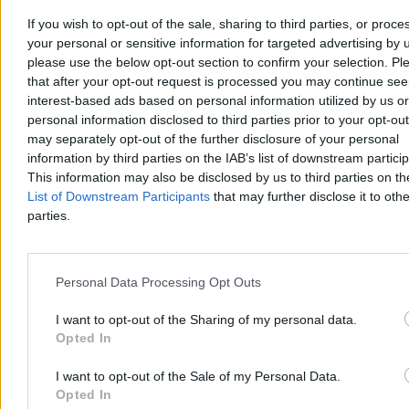
If you wish to opt-out of the sale, sharing to third parties, or proce
your personal or sensitive information for targeted advertising by 
Tomasz Pałasz
please use the below opt-out section to confirm your selection. Pl
Dzisiaj 21:23
that after your opt-out request is processed you may continue see
3 min
interest-based ads based on personal information utilized by us or
Świat
personal information disclosed to third parties prior to your opt-ou
may separately opt-out of the further disclosure of your personal
information by third parties on the IAB’s list of downstream partici
This information may also be disclosed by us to third parties on t
List of Downstream Participants
that may further disclose it to othe
parties.
Personal Data Processing Opt Outs
I want to opt-out of the Sharing of my personal data.
Opted In
I want to opt-out of the Sale of my Personal Data.
Opted In
Kryzys migracyjny w Ceucie. Wśród migrantów