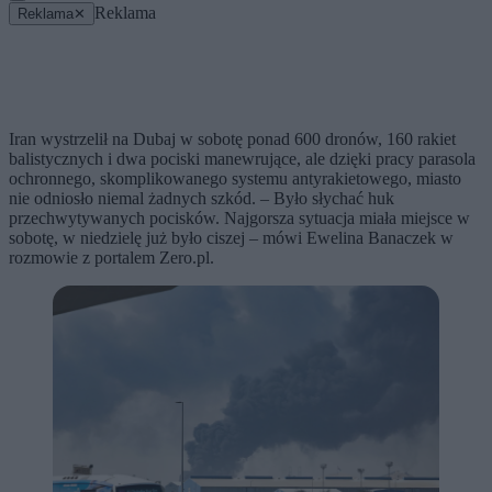
Reklama
Reklama
✕
Iran wystrzelił na Dubaj w sobotę ponad 600 dronów, 160 rakiet
balistycznych i dwa pociski manewrujące, ale dzięki pracy parasola
ochronnego, skomplikowanego systemu antyrakietowego, miasto
nie odniosło niemal żadnych szkód. – Było słychać huk
przechwytywanych pocisków. Najgorsza sytuacja miała miejsce w
sobotę, w niedzielę już było ciszej – mówi Ewelina Banaczek w
rozmowie z portalem Zero.pl.