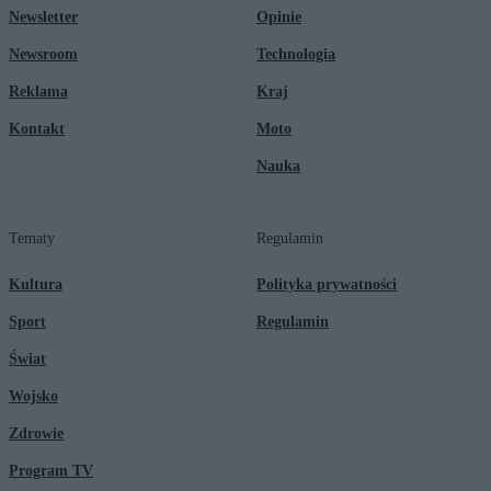
Newsletter
Opinie
Newsroom
Technologia
Reklama
Kraj
Kontakt
Moto
Nauka
Tematy
Regulamin
Kultura
Polityka prywatności
Sport
Regulamin
Świat
Wojsko
Zdrowie
Program TV