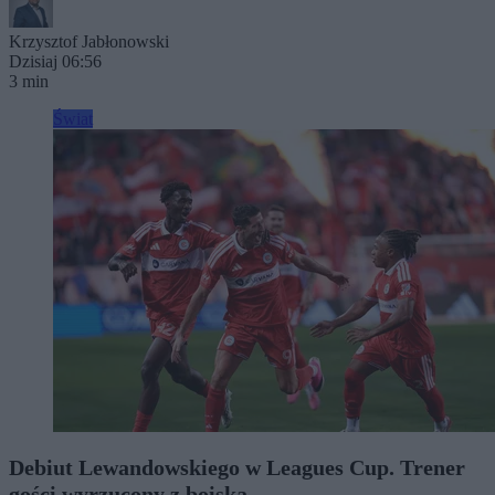
Krzysztof Jabłonowski
Dzisiaj 06:56
3 min
Świat
Debiut Lewandowskiego w Leagues Cup. Trener
gości wyrzucony z boiska