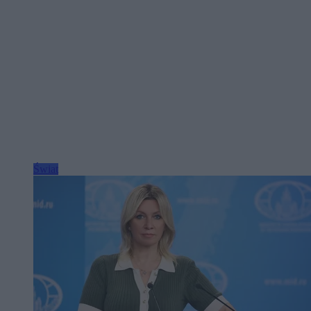
Świat