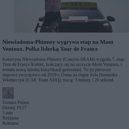
Niewiadoma-Phinney wygrywa etap na Mont
Ventoux. Polka liderką Tour de France
Katarzyna Niewiadoma-Phinney (Canyon-SRAM) wygrała 7. etap
Tour de France Kobiet, kończący się na szczycie Mont Ventoux, i
została nową liderką klasyfikacji generalnej. To jej pierwsze
etapowe zwycięstwo od 2019 r. Ósma na etapie była Dominika
Włodarczyk (UAE Team ADQ), tracąc 3 minuty i 26 sekund.
Tomasz Pałasz
Dzisiaj 19:27
3 min
Reklama
Reklama