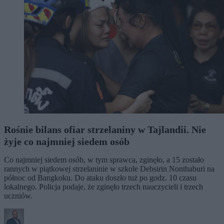
Rośnie bilans ofiar strzelaniny w Tajlandii. Nie
żyje co najmniej siedem osób
Co najmniej siedem osób, w tym sprawca, zginęło, a 15 zostało
rannych w piątkowej strzelaninie w szkole Debsirin Nonthaburi na
północ od Bangkoku. Do ataku doszło tuż po godz. 10 czasu
lokalnego. Policja podaje, że zginęło trzech nauczycieli i trzech
uczniów.