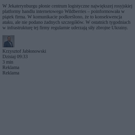
W Jekaterynburgu płonie centrum logistyczne największej rosyjskiej
platformy handlu internetowego Wildberries – poinformowała w
piątek firma. W komunikacie podkreślono, że to konsekwencja
ataku, ale nie podano żadnych szczegółów. W ostatnich tygodniach
w infrastrukturę tej firmy regularnie uderzają siły zbrojne Ukrainy.
Krzysztof Jabłonowski
Dzisiaj 09:33
3 min
Reklama
Reklama