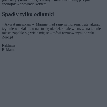
spokojniej- opowiada kobieta.
Spadły tylko odłamki
– Akurat mieszkam w Marinie, nad samym morzem. Tutaj akurat
tego nie widziałam, u nas to się nie działo, ale wiem, że na terenie
miasta zapaliło się wiele miejsc – mówi rozmówczyni portalu
Zero.pl
Reklama
Reklama