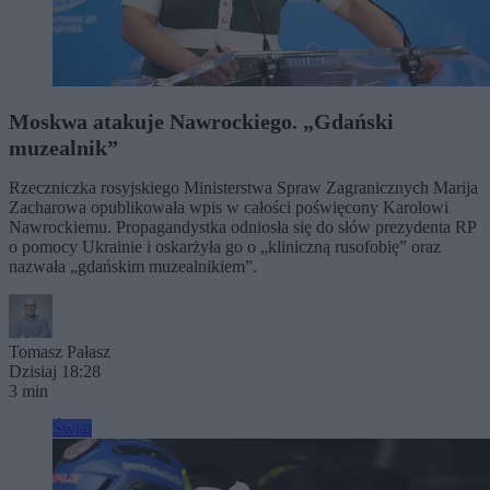
Moskwa atakuje Nawrockiego. „Gdański
muzealnik”
Rzeczniczka rosyjskiego Ministerstwa Spraw Zagranicznych Marija
Zacharowa opublikowała wpis w całości poświęcony Karolowi
Nawrockiemu. Propagandystka odniosła się do słów prezydenta RP
o pomocy Ukrainie i oskarżyła go o „kliniczną rusofobię” oraz
nazwała „gdańskim muzealnikiem”.
Tomasz Pałasz
Dzisiaj 18:28
3 min
Świat