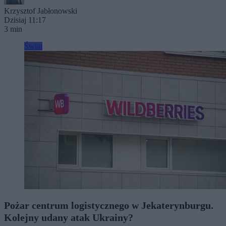
Krzysztof Jabłonowski
Dzisiaj 11:17
3 min
Świat
Pożar centrum logistycznego w Jekaterynburgu.
Kolejny udany atak Ukrainy?