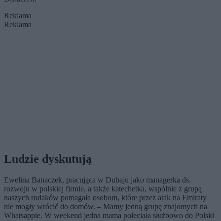
Reklama
Reklama
Ludzie dyskutują
Ewelina Banaczek, pracująca w Dubaju jako managerka ds.
rozwoju w polskiej firmie, a także katechetka, wspólnie z grupą
naszych rodaków pomagała osobom, które przez atak na Emiraty
nie mogły wrócić do domów. – Mamy jedną grupę znajomych na
Whatsappie. W weekend jedna mama poleciała służbowo do Polski