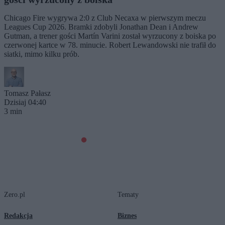
Chicago Fire wygrywa 2:0 z Club Necaxa w pierwszym meczu
Leagues Cup 2026. Bramki zdobyli Jonathan Dean i Andrew
Gutman, a trener gości Martín Varini został wyrzucony z boiska po
czerwonej kartce w 78. minucie. Robert Lewandowski nie trafił do
siatki, mimo kilku prób.
Tomasz Pałasz
Dzisiaj 04:40
3 min
Zero.pl
Tematy
Redakcja
Biznes