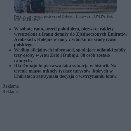
Pożar po zestrzeleniu pocisku nad Dubajem. Dostawca: PAP/EPA. (fot.
STRINGER / PAP)
W sobotę rano, przed południem, pierwsze rakiety
wystrzelone z Iranu dotarły do Zjednoczonych Emiratów
Arabskich. Kolejne w nocy z wtorku na środę czasu
polskiego.
Według oficjalnych informacji, spadające odłamki zabiły
trzy osoby w Abu Zabi i Dubaju, 88 osób zostało
rannych.
Dla Dubaju to pierwsza taka sytuacja w historii. Na
terenie miasta utknęły tysiące turystów, których w
Emiratach zatrzymała decyzja o wstrzymaniu lotów.
Reklama
Reklama