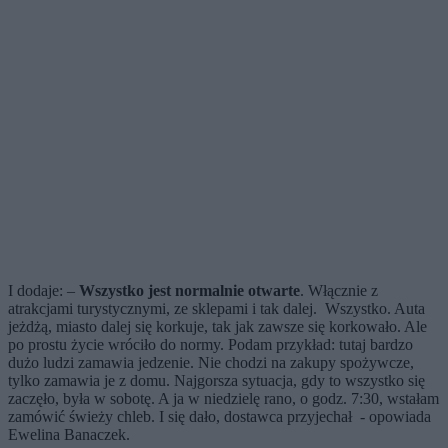
I dodaje: –
Wszystko jest normalnie otwarte
. Włącznie z
atrakcjami turystycznymi, ze sklepami i tak dalej. Wszystko. Auta
jeżdżą, miasto dalej się korkuje, tak jak zawsze się korkowało. Ale
po prostu życie wróciło do normy. Podam przykład: tutaj bardzo
dużo ludzi zamawia jedzenie. Nie chodzi na zakupy spożywcze,
tylko zamawia je z domu. Najgorsza sytuacja, gdy to wszystko się
zaczęło, była w sobotę. A ja w niedzielę rano, o godz. 7:30, wstałam
zamówić świeży chleb. I się dało, dostawca przyjechał - opowiada
Ewelina Banaczek.