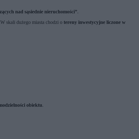
dzących nad sąsiednie nieruchomości”
.
„W skali dużego miasta chodzi o
tereny inwestycyjne liczone w
odzielności obiektu
.