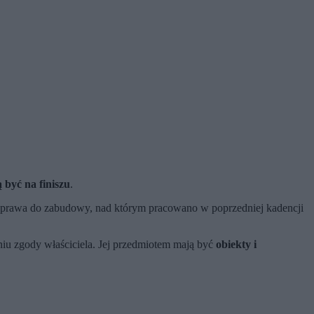
 być na finiszu
.
do prawa do zabudowy, nad którym pracowano w poprzedniej kadencji
iu zgody właściciela. Jej przedmiotem mają być
obiekty i