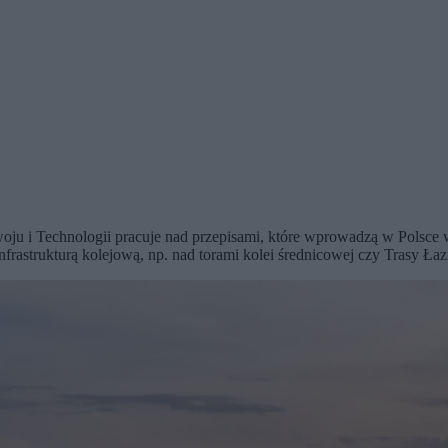
ju i Technologii pracuje nad przepisami, które wprowadzą w Polsce w
frastrukturą kolejową, np. nad torami kolei średnicowej czy Trasy Ł