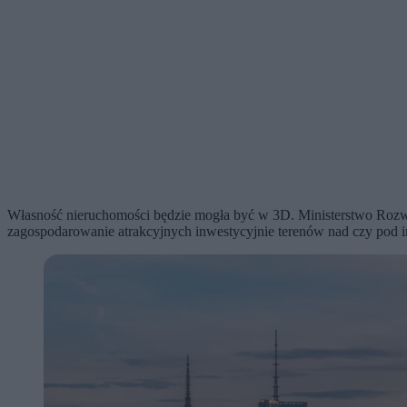
Własność nieruchomości będzie mogła być w 3D. Ministerstwo Rozwo
zagospodarowanie atrakcyjnych inwestycyjnie terenów nad czy pod in