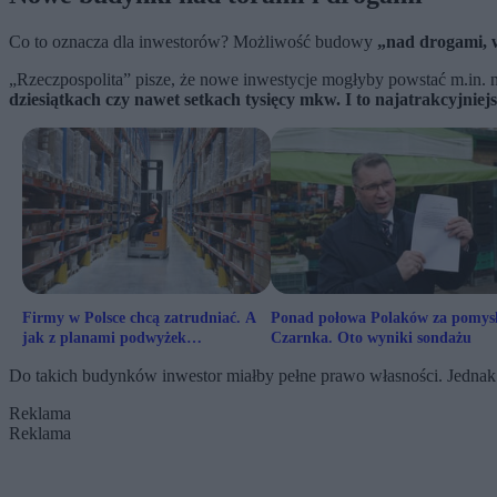
Co to oznacza dla inwestorów? Możliwość budowy
„nad drogami, w
„Rzeczpospolita” pisze, że nowe inwestycje mogłyby powstać m.in. 
dziesiątkach czy nawet setkach tysięcy mkw. I to najatrakcyjniej
Firmy w Polsce chcą zatrudniać. A
Ponad połowa Polaków za pomys
jak z planami podwyżek
Czarnka. Oto wyniki sondażu
wynagrodzeń?
Do takich budynków inwestor miałby pełne prawo własności. Jedn
Reklama
Reklama