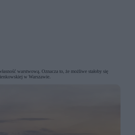
łasność warstwową. Oznacza to, że możliwe stałoby się
azienkowskiej w Warszawie.