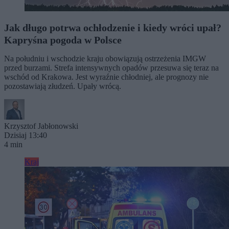
Jak długo potrwa ochłodzenie i kiedy wróci upał?
Kapryśna pogoda w Polsce
Na południu i wschodzie kraju obowiązują ostrzeżenia IMGW
przed burzami. Strefa intensywnych opadów przesuwa się teraz na
wschód od Krakowa. Jest wyraźnie chłodniej, ale prognozy nie
pozostawiają złudzeń. Upały wrócą.
Krzysztof Jabłonowski
Dzisiaj 13:40
4 min
Kraj