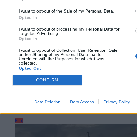
I want to opt-out of the Sale of my Personal Data.
Opted In
Krzysztof Jabłonowski
Dzisiaj 10:23
4 min
I want to opt-out of processing my Personal Data for
Targeted Advertising.
Reklama
Opted In
Reklama
I want to opt-out of Collection, Use, Retention, Sale,
and/or Sharing of my Personal Data that Is
Unrelated with the Purposes for which it was
collected.
Opted Out
CONFIRM
Data Deletion
Data Access
Privacy Policy
Kraj