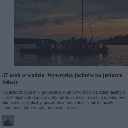
37 osób w wodzie. Wywrotka jachtów na jeziorze
Seksty
Na jeziorze Seksty w powiecie piskim wywróciły się cztery jachty z
uczestnikami obozu. Do wody trafiło 31 dzieci i sześciu opiekunów.
Jak przekazały służby, poszkodowani mieli na sonie kamizelki
ratunkowe, które mogły uratować im życie.