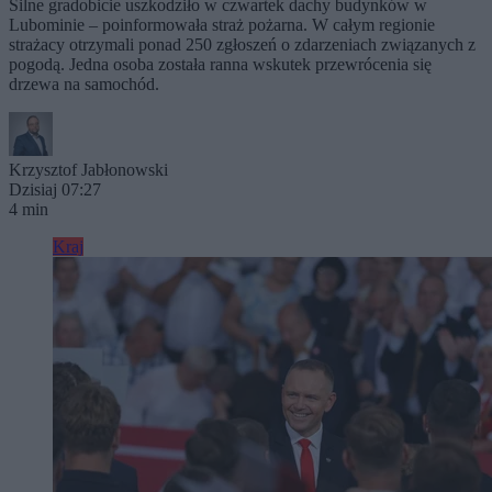
Silne gradobicie uszkodziło w czwartek dachy budynków w
Lubominie – poinformowała straż pożarna. W całym regionie
strażacy otrzymali ponad 250 zgłoszeń o zdarzeniach związanych z
pogodą. Jedna osoba została ranna wskutek przewrócenia się
drzewa na samochód.
Krzysztof Jabłonowski
Dzisiaj 07:27
4 min
Kraj