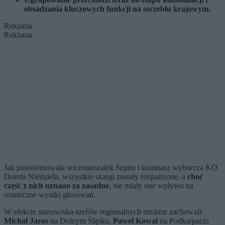
obsadzania kluczowych funkcji na szczeblu krajowym.
Reklama
Reklama
Jak poinformowała wicemarszałek Sejmu i komisarz wyborcza KO
Dorota Niedziela, wszystkie skargi zostały rozpatrzone, a
choć
część z nich uznano za zasadne
, nie miały one wpływu na
ostateczne wyniki głosowań.
W efekcie stanowiska szefów regionalnych struktur zachowali:
Michał Jaros
na Dolnym Śląsku,
Paweł Kowal
na Podkarpaciu