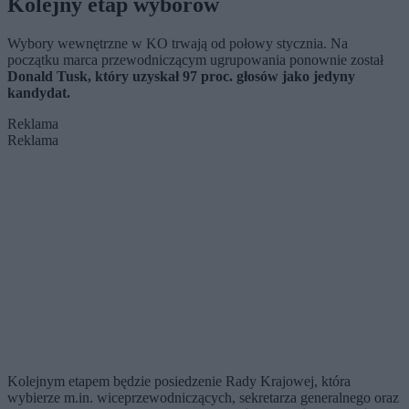
Kolejny etap wyborów
Wybory wewnętrzne w KO trwają od połowy stycznia. Na
początku marca przewodniczącym ugrupowania ponownie został
Donald Tusk, który uzyskał 97 proc. głosów jako jedyny
kandydat.
Reklama
Reklama
Kolejnym etapem będzie posiedzenie Rady Krajowej, która
wybierze m.in. wiceprzewodniczących, sekretarza generalnego oraz