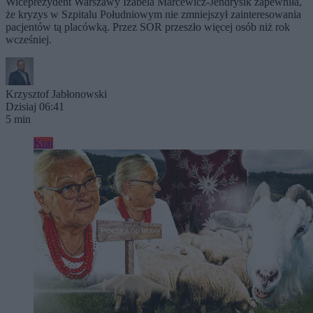
Wiceprezydent Warszawy Izabela Marcewicz-Jendrysik zapewniła,
że kryzys w Szpitalu Południowym nie zmniejszył zainteresowania
pacjentów tą placówką. Przez SOR przeszło więcej osób niż rok
wcześniej.
Krzysztof Jabłonowski
Dzisiaj 06:41
5 min
Kraj