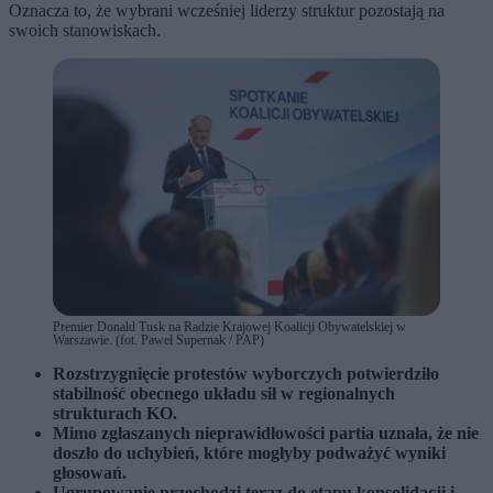
Oznacza to, że wybrani wcześniej liderzy struktur pozostają na
swoich stanowiskach.
Premier Donald Tusk na Radzie Krajowej Koalicji Obywatelskiej w
Warszawie. (fot. Paweł Supernak / PAP)
Rozstrzygnięcie protestów wyborczych potwierdziło
stabilność obecnego układu sił w regionalnych
strukturach KO.
Mimo zgłaszanych nieprawidłowości partia uznała, że nie
doszło do uchybień, które mogłyby podważyć wyniki
głosowań.
Ugrupowanie przechodzi teraz do etapu konsolidacji i