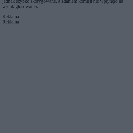
jednak szybko skorygowane, a zdaniem komisji nie wpłynęło na
wynik głosowania.
Reklama
Reklama