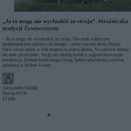
„Ja to mogę nie wychodzić ze stroju”. Strażniczka
tradycji Żywiecczyzny
– Ja to mogę nie wychodzić ze stroju. Dla mnie większym
problemem jest założyć coś innego – mówi wesoło Irena Pietras.
Siwe włosy spięte w kok poprawia prawą dłonią. Na palcach mienią
się złote pierścionki. Szyję zaś zdobią korale z najprawdziwszego
koralowca. Dobrze kontrastują z białą, haftowaną bluzką i zieloną
spódnicą w drobne kwiaty.
Aleksandra Cieślik
Dzisiaj 05:59
12 min