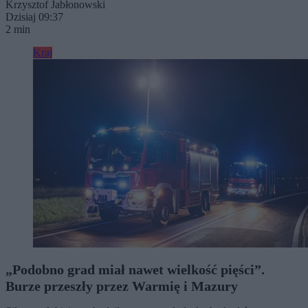
Krzysztof Jabłonowski
Dzisiaj 09:37
2 min
Kraj
„Podobno grad miał nawet wielkość pięści”.
Burze przeszły przez Warmię i Mazury