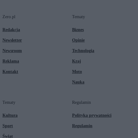
Zero.pl
Tematy
Redakcja
Biznes
Newsletter
Opinie
Newsroom
Technologia
Reklama
Kraj
Kontakt
Moto
Nauka
Tematy
Regulamin
Kultura
Polityka prywatności
Sport
Regulamin
Świat