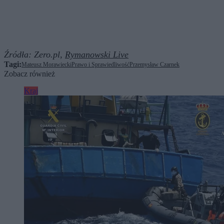
Źródła:
Zero.pl,
Rymanowski Live
Tagi:
Mateusz Morawiecki
Prawo i Sprawiedliwość
Przemysław Czarnek
Zobacz również
Kraj