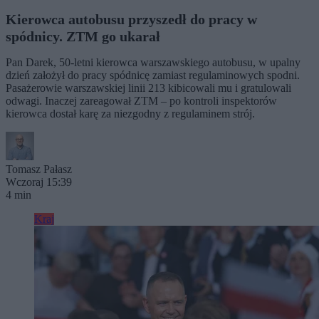
Kierowca autobusu przyszedł do pracy w
spódnicy. ZTM go ukarał
Pan Darek, 50-letni kierowca warszawskiego autobusu, w upalny
dzień założył do pracy spódnicę zamiast regulaminowych spodni.
Pasażerowie warszawskiej linii 213 kibicowali mu i gratulowali
odwagi. Inaczej zareagował ZTM – po kontroli inspektorów
kierowca dostał karę za niezgodny z regulaminem strój.
Tomasz Pałasz
Wczoraj 15:39
4 min
Kraj