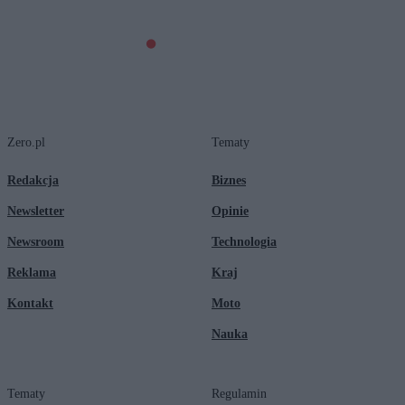
Zero.pl
Tematy
Redakcja
Biznes
Newsletter
Opinie
Newsroom
Technologia
Reklama
Kraj
Kontakt
Moto
Nauka
Tematy
Regulamin