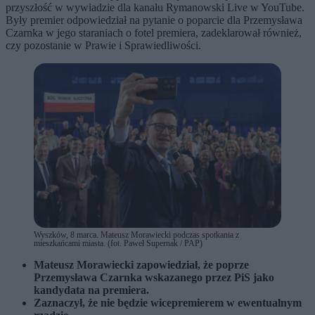
przyszłość w wywiadzie dla kanału Rymanowski Live w YouTube.
Były premier odpowiedział na pytanie o poparcie dla Przemysława
Czarnka w jego staraniach o fotel premiera, zadeklarował również,
czy pozostanie w Prawie i Sprawiedliwości.
Wyszków, 8 marca. Mateusz Morawiecki podczas spotkania z
mieszkańcami miasta. (fot. Paweł Supernak / PAP)
Mateusz Morawiecki zapowiedział, że poprze
Przemysława Czarnka wskazanego przez PiS jako
kandydata na premiera.
Zaznaczył, że nie będzie wicepremierem w ewentualnym