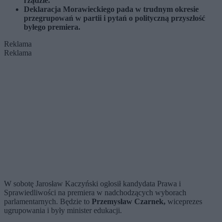
rządzie.
Deklaracja Morawieckiego pada w trudnym okresie
przegrupowań w partii i pytań o polityczną przyszłość
byłego premiera.
Reklama
Reklama
W sobotę Jarosław Kaczyński ogłosił kandydata Prawa i
Sprawiedliwości na premiera w nadchodzących wyborach
parlamentarnych. Będzie to
Przemysław Czarnek,
wiceprezes
ugrupowania i były minister edukacji.