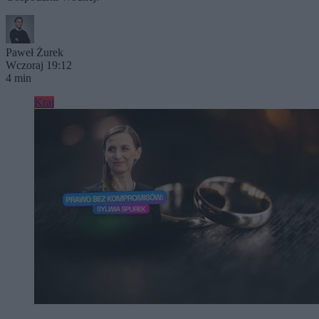
Paweł Żurek
Wczoraj 19:12
4 min
Kraj