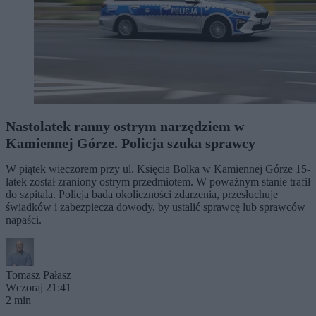
Nastolatek ranny ostrym narzędziem w
Kamiennej Górze. Policja szuka sprawcy
W piątek wieczorem przy ul. Księcia Bolka w Kamiennej Górze 15-
latek został zraniony ostrym przedmiotem. W poważnym stanie trafił
do szpitala. Policja bada okoliczności zdarzenia, przesłuchuje
świadków i zabezpiecza dowody, by ustalić sprawcę lub sprawców
napaści.
Tomasz Pałasz
Wczoraj 21:41
2 min