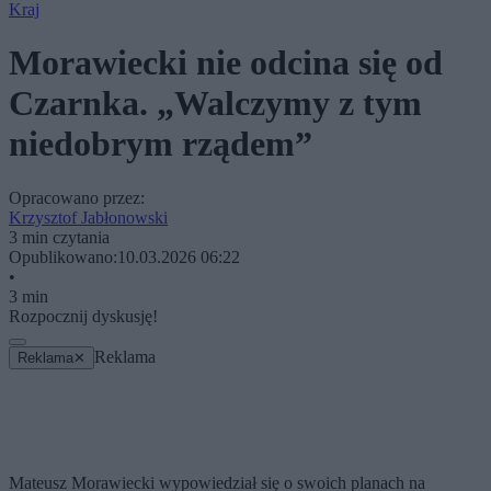
Kraj
Morawiecki nie odcina się od
Czarnka. „Walczymy z tym
niedobrym rządem”
Opracowano przez:
Krzysztof Jabłonowski
3 min czytania
Opublikowano:
10.03.2026 06:22
•
3 min
Rozpocznij dyskusję!
Reklama
Reklama
✕
Mateusz Morawiecki wypowiedział się o swoich planach na