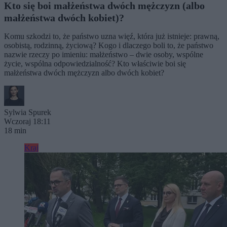
Kto się boi małżeństwa dwóch mężczyzn (albo
małżeństwa dwóch kobiet)?
Komu szkodzi to, że państwo uzna więź, która już istnieje: prawną,
osobistą, rodzinną, życiową? Kogo i dlaczego boli to, że państwo
nazwie rzeczy po imieniu: małżeństwo – dwie osoby, wspólne
życie, wspólna odpowiedzialność? Kto właściwie boi się
małżeństwa dwóch mężczyzn albo dwóch kobiet?
Sylwia Spurek
Wczoraj 18:11
18 min
Kraj