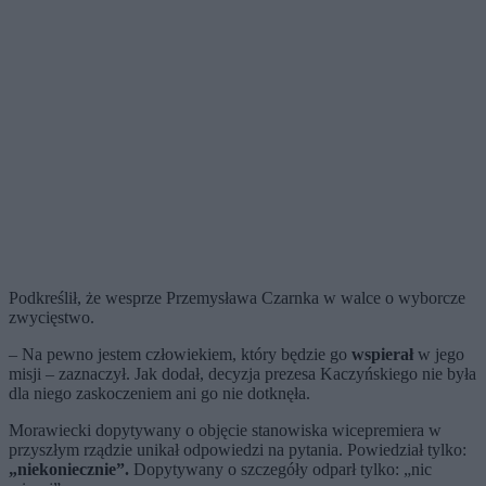
Podkreślił, że wesprze Przemysława Czarnka w walce o wyborcze
zwycięstwo.
– Na pewno jestem człowiekiem, który będzie go
wspierał
w jego
misji – zaznaczył. Jak dodał, decyzja prezesa Kaczyńskiego nie była
dla niego zaskoczeniem ani go nie dotknęła.
Morawiecki dopytywany o objęcie stanowiska wicepremiera w
przyszłym rządzie unikał odpowiedzi na pytania. Powiedział tylko:
„niekoniecznie”.
Dopytywany o szczegóły odparł tylko: „nic