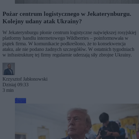
Pożar centrum logistycznego w Jekaterynburgu.
Kolejny udany atak Ukrainy?
W Jekaterynburgu płonie centrum logistyczne największej rosyjskiej
platformy handlu internetowego Wildberries – poinformowała w
piątek firma. W komunikacie podkreślono, że to konsekwencja
ataku, ale nie podano żadnych szczegółów. W ostatnich tygodniach
w infrastrukturę tej firmy regularnie uderzają siły zbrojne Ukrainy.
Krzysztof Jabłonowski
Dzisiaj 09:33
3 min
Świat