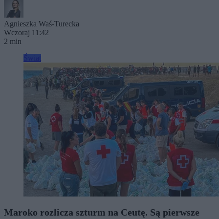
Agnieszka Waś-Turecka
Wczoraj 11:42
2 min
Świat
Maroko rozlicza szturm na Ceutę. Są pierwsze