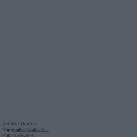
Źródło:
Reuters
Tagi:
Iran
Rosja
Władimir Putin
Zobacz również