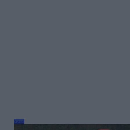
Świat