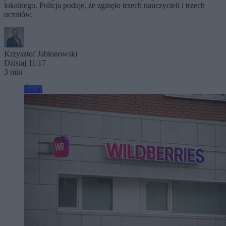
lokalnego. Policja podaje, że zginęło trzech nauczycieli i trzech
uczniów.
Krzysztof Jabłonowski
Dzisiaj 11:17
3 min
Świat