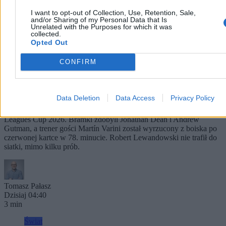
I want to opt-out of Collection, Use, Retention, Sale,
and/or Sharing of my Personal Data that Is
Unrelated with the Purposes for which it was
collected.
Opted Out
CONFIRM
Debiut Lewandowskiego w Leagues Cup. Trener
gości wyrzucony z boiska
Data Deletion
Data Access
Privacy Policy
Chicago Fire wygrywa 2:0 z Club Necaxa w pierwszym meczu
Leagues Cup 2026. Bramki zdobyli Jonathan Dean i Andrew
Gutman, a trener gości Martín Varini został wyrzucony z boiska po
czerwonej kartce w 78. minucie. Robert Lewandowski nie trafił do
siatki, mimo kilku prób.
Tomasz Pałasz
Dzisiaj 04:40
3 min
Świat