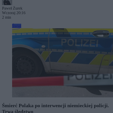
Paweł Żurek
Wczoraj 20:16
2 min
Świat
Śmierć Polaka po interwencji niemieckiej policji.
Trwa śledztwo