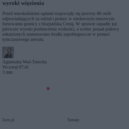
wyroki więzienia
Przed marokańskimi sądami rozpoczęły się procesy 86 osób
odpowiadających za udział i pomoc w niedawnym masowym
forsowaniu granicy z hiszpańską Ceutą. W sprawie zapadły już
pierwsze wyroki pozbawienia wolności, a wobec ponad połowy
oskarżonych zastosowano środki zapobiegawcze w postaci
tymczasowego aresztu.
Agnieszka Waś-Turecka
Wczoraj 07:41
3 min
Zero.pl
Tematy