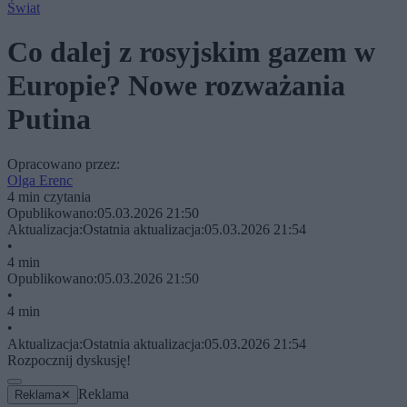
Świat
Co dalej z rosyjskim gazem w
Europie? Nowe rozważania
Putina
Opracowano przez:
Olga Erenc
4 min czytania
Opublikowano:
05.03.2026 21:50
Aktualizacja:
Ostatnia aktualizacja:
05.03.2026 21:54
•
4 min
Opublikowano:
05.03.2026 21:50
•
4 min
•
Aktualizacja:
Ostatnia aktualizacja:
05.03.2026 21:54
Rozpocznij dyskusję!
Reklama
Reklama
✕