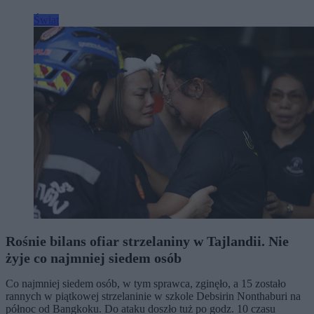
Świat
Rośnie bilans ofiar strzelaniny w Tajlandii. Nie
żyje co najmniej siedem osób
Co najmniej siedem osób, w tym sprawca, zginęło, a 15 zostało
rannych w piątkowej strzelaninie w szkole Debsirin Nonthaburi na
północ od Bangkoku. Do ataku doszło tuż po godz. 10 czasu