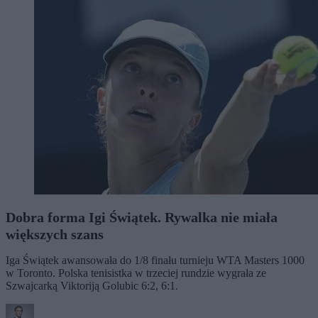
Dobra forma Igi Świątek. Rywalka nie miała
większych szans
Iga Świątek awansowała do 1/8 finału turnieju WTA Masters 1000
w Toronto. Polska tenisistka w trzeciej rundzie wygrała ze
Szwajcarką Viktoriją Golubic 6:2, 6:1.