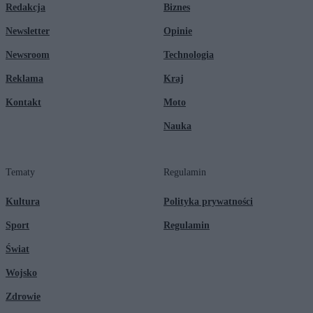
Redakcja
Biznes
Newsletter
Opinie
Newsroom
Technologia
Reklama
Kraj
Kontakt
Moto
Nauka
Tematy
Regulamin
Kultura
Polityka prywatności
Sport
Regulamin
Świat
Wojsko
Zdrowie