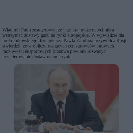
Władimir Putin zasugerował, że jego kraj może natychmiast
wstrzymać dostawy gazu na rynki europejskie. W wywiadzie dla
prokremlowskiego dziennikarza Pawła Zarubina przywódca Rosji
stwierdził, że w obliczu rosnących cen surowców i nowych
możliwości eksportowych Moskwa powinna rozważyć
przekierowanie dostaw na inne rynki.