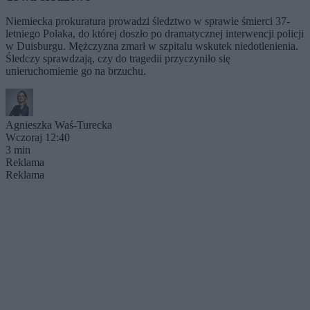
Niemiecka prokuratura prowadzi śledztwo w sprawie śmierci 37-
letniego Polaka, do której doszło po dramatycznej interwencji policji
w Duisburgu. Mężczyzna zmarł w szpitalu wskutek niedotlenienia.
Śledczy sprawdzają, czy do tragedii przyczyniło się
unieruchomienie go na brzuchu.
Agnieszka Waś-Turecka
Wczoraj 12:40
3 min
Reklama
Reklama