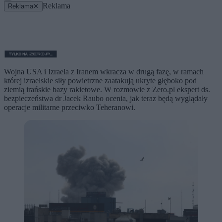
Reklama
Reklama
✕
Wojna USA i Izraela z Iranem wkracza w drugą fazę, w ramach
której izraelskie siły powietrzne zaatakują ukryte głęboko pod
ziemią irańskie bazy rakietowe. W rozmowie z Zero.pl ekspert ds.
bezpieczeństwa dr Jacek Raubo ocenia, jak teraz będą wyglądały
operacje militarne przeciwko Teheranowi.