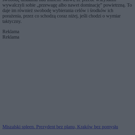
wywalczyli sobie „przewagę albo nawet dominację” powietrzną. To
daje im również swobodę wybierania celów i środków ich
porażenia, przez co schodzą coraz niżej, jeśli chodzi o wymiar
taktyczny.
Reklama
Reklama
Miszalski spleen. Prezydent bez planu, Kraków bez pomysłu