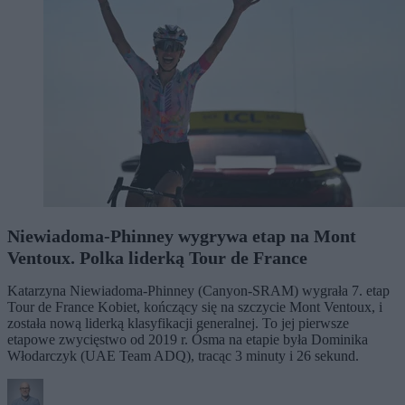
Niewiadoma-Phinney wygrywa etap na Mont
Ventoux. Polka liderką Tour de France
Katarzyna Niewiadoma-Phinney (Canyon-SRAM) wygrała 7. etap
Tour de France Kobiet, kończący się na szczycie Mont Ventoux, i
została nową liderką klasyfikacji generalnej. To jej pierwsze
etapowe zwycięstwo od 2019 r. Ósma na etapie była Dominika
Włodarczyk (UAE Team ADQ), tracąc 3 minuty i 26 sekund.