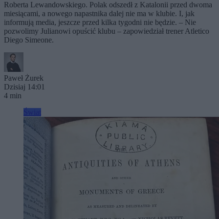
Roberta Lewandowskiego. Polak odszedł z Katalonii przed dwoma
miesiącami, a nowego napastnika dalej nie ma w klubie. I, jak
informują media, jeszcze przed kilka tygodni nie będzie. – Nie
pozwolimy Julianowi opuścić klubu – zapowiedział trener Atletico
Diego Simeone.
Paweł Żurek
Dzisiaj 14:01
4 min
Świat