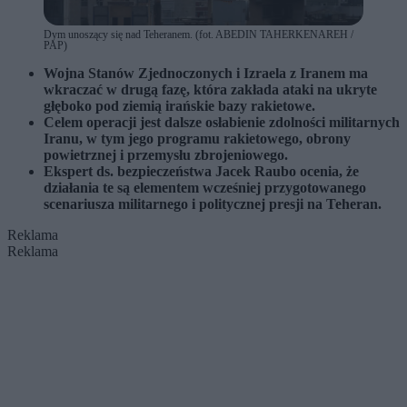
Dym unoszący się nad Teheranem. (fot. ABEDIN TAHERKENAREH /
PAP)
Wojna Stanów Zjednoczonych i Izraela z Iranem ma
wkraczać w drugą fazę, która zakłada ataki na ukryte
głęboko pod ziemią irańskie bazy rakietowe.
Celem operacji jest dalsze osłabienie zdolności militarnych
Iranu, w tym jego programu rakietowego, obrony
powietrznej i przemysłu zbrojeniowego.
Ekspert ds. bezpieczeństwa Jacek Raubo ocenia, że
działania te są elementem wcześniej przygotowanego
scenariusza militarnego i politycznej presji na Teheran.
Reklama
Reklama