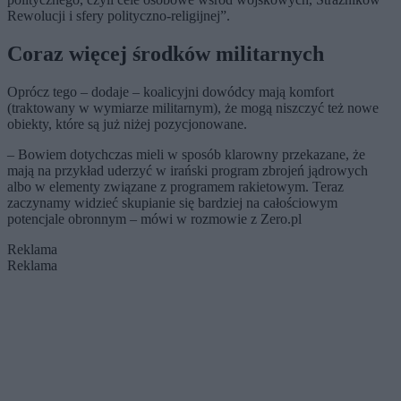
Rewolucji i sfery polityczno-religijnej”.
Coraz więcej środków militarnych
Oprócz tego – dodaje – koalicyjni dowódcy mają komfort
(traktowany w wymiarze militarnym), że mogą niszczyć też nowe
obiekty, które są już niżej pozycjonowane.
– Bowiem dotychczas mieli w sposób klarowny przekazane, że
mają na przykład uderzyć w irański program zbrojeń jądrowych
albo w elementy związane z programem rakietowym. Teraz
zaczynamy widzieć skupianie się bardziej na całościowym
potencjale obronnym – mówi w rozmowie z Zero.pl
Reklama
Reklama