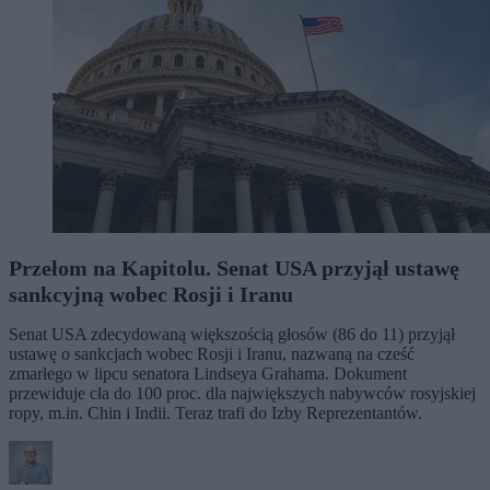
Przełom na Kapitolu. Senat USA przyjął ustawę
sankcyjną wobec Rosji i Iranu
Senat USA zdecydowaną większością głosów (86 do 11) przyjął
ustawę o sankcjach wobec Rosji i Iranu, nazwaną na cześć
zmarłego w lipcu senatora Lindseya Grahama. Dokument
przewiduje cła do 100 proc. dla największych nabywców rosyjskiej
ropy, m.in. Chin i Indii. Teraz trafi do Izby Reprezentantów.