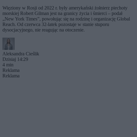
Więziony w Rosji od 2022 r. były amerykański żołnierz piechoty
morskiej Robert Gilman jest na granicy życia i śmierci – podał
„New York Times”, powołując się na rodzinę i organizację Global
Reach. Od czerwca 32-latek pozostaje w stanie stuporu
dysocjacyjnego, nie reagując na otoczenie.
Aleksandra Cieślik
Dzisiaj 14:29
4 min
Reklama
Reklama