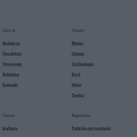
Zero.pl
Tematy
Redakcja
Biznes
Newsletter
Opinie
Newsroom
Technologia
Reklama
Kraj
Kontakt
Moto
Nauka
Tematy
Regulamin
Kultura
Polityka prywatności