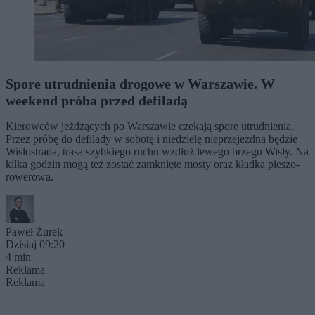
Spore utrudnienia drogowe w Warszawie. W
weekend próba przed defiladą
Kierowców jeżdżących po Warszawie czekają spore utrudnienia.
Przez próbę do defilady w sobotę i niedzielę nieprzejezdna będzie
Wisłostrada, trasa szybkiego ruchu wzdłuż lewego brzegu Wisły. Na
kilka godzin mogą też zostać zamknięte mosty oraz kładka pieszo-
rowerowa.
Paweł Żurek
Dzisiaj 09:20
4 min
Reklama
Reklama