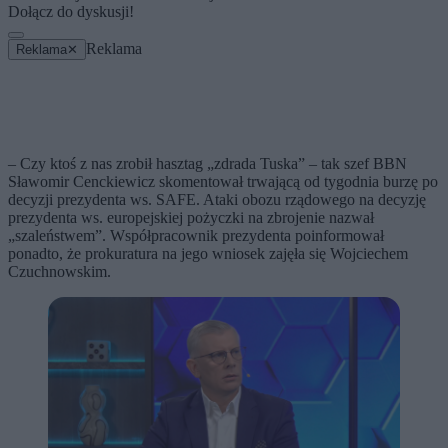
Dołącz do dyskusji!
Reklama
Reklama
✕
– Czy ktoś z nas zrobił hasztag „zdrada Tuska” – tak szef BBN
Sławomir Cenckiewicz skomentował trwającą od tygodnia burzę po
decyzji prezydenta ws. SAFE. Ataki obozu rządowego na decyzję
prezydenta ws. europejskiej pożyczki na zbrojenie nazwał
„szaleństwem”. Współpracownik prezydenta poinformował
ponadto, że prokuratura na jego wniosek zajęła się Wojciechem
Czuchnowskim.