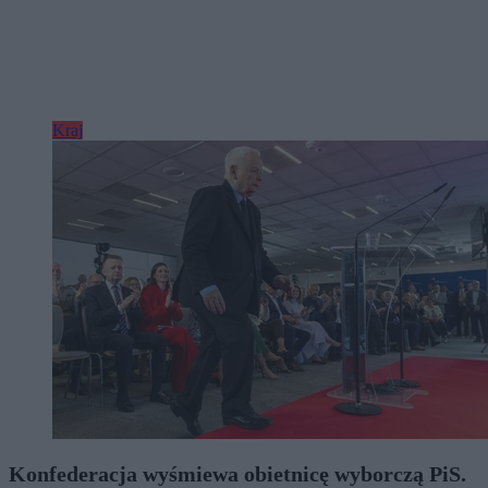
Kraj
Konfederacja wyśmiewa obietnicę wyborczą PiS.