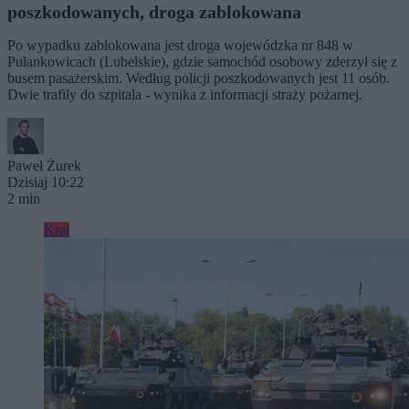
poszkodowanych, droga zablokowana
Po wypadku zablokowana jest droga wojewódzka nr 848 w
Pułankowicach (Lubelskie), gdzie samochód osobowy zderzył się z
busem pasażerskim. Według policji poszkodowanych jest 11 osób.
Dwie trafiły do szpitala - wynika z informacji straży pożarnej.
Paweł Żurek
Dzisiaj 10:22
2 min
Kraj