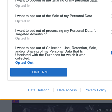
I want to opt-out of the Sharing of my personal data.
Opted In
I want to opt-out of the Sale of my Personal Data.
Paweł Żurek
Opted In
Dzisiaj 12:42
3 min
Reklama
I want to opt-out of processing my Personal Data for
Targeted Advertising.
Reklama
Opted In
I want to opt-out of Collection, Use, Retention, Sale,
and/or Sharing of my Personal Data that Is
Unrelated with the Purposes for which it was
collected.
Opted Out
CONFIRM
Data Deletion
Data Access
Privacy Policy
Kraj