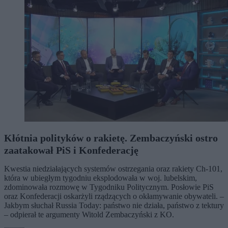
Kłótnia polityków o rakietę. Zembaczyński ostro
zaatakował PiS i Konfederację
Kwestia niedziałających systemów ostrzegania oraz rakiety Ch-101,
która w ubiegłym tygodniu eksplodowała w woj. lubelskim,
zdominowała rozmowę w Tygodniku Politycznym. Posłowie PiS
oraz Konfederacji oskarżyli rządzących o okłamywanie obywateli. –
Jakbym słuchał Russia Today: państwo nie działa, państwo z tektury
– odpierał te argumenty Witold Zembaczyński z KO.