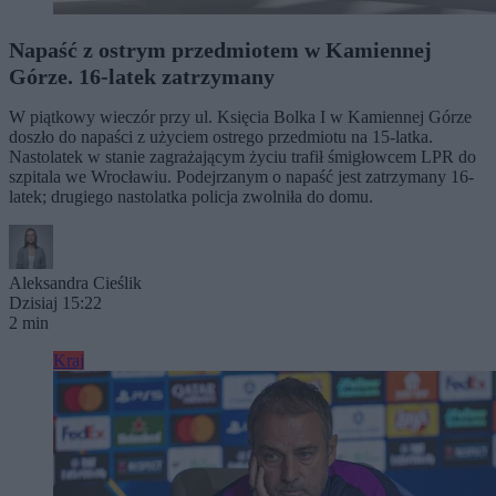
Napaść z ostrym przedmiotem w Kamiennej
Górze. 16-latek zatrzymany
W piątkowy wieczór przy ul. Księcia Bolka I w Kamiennej Górze
doszło do napaści z użyciem ostrego przedmiotu na 15-latka.
Nastolatek w stanie zagrażającym życiu trafił śmigłowcem LPR do
szpitala we Wrocławiu. Podejrzanym o napaść jest zatrzymany 16-
latek; drugiego nastolatka policja zwolniła do domu.
Aleksandra Cieślik
Dzisiaj 15:22
2 min
Kraj