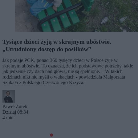
Tysiące dzieci żyją w skrajnym ubóstwie.
„Utrudniony dostęp do posiłków”
Jak podaje PCK, ponad 360 tysięcy dzieci w Polsce żyje w
skrajnym ubóstwie. To oznacza, że ich podstawowe potrzeby, takie
jak jedzenie czy dach nad głową, nie są spełnione. – W takich
rodzinach nikt nie myśli o wakacjach - powiedziała Małgorzata
Szukała z Polskiego Czerwonego Krzyża.
Paweł Żurek
Dzisiaj 08:34
4 min