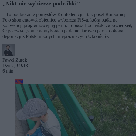
„Nikt nie wybierze podróbki”
– To podbieranie pomysłów Konfederacji – tak poseł Bartłomiej
Pejo skomentował obietnicę wyborczą PiS-u, która padła na
konwencji programowej tej partii. Tobiasz Bocheński zapowiedział,
że po zwycięstwie w wyborach parlamentarnych partia dokona
deportacji z Polski młodych, niepracujących Ukraińców.
Paweł Żurek
Dzisiaj 09:18
6 min
Kraj