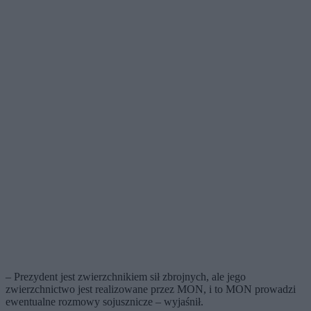
– Prezydent jest zwierzchnikiem sił zbrojnych, ale jego
zwierzchnictwo jest realizowane przez MON, i to MON prowadzi
ewentualne rozmowy sojusznicze – wyjaśnił.