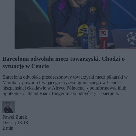
Barcelona odwołała mecz towarzyski. Chodzi o
sytuację w Ceucie
Barcelona odwołała przedsezonowy towarzyski mecz piłkarski w
Maroku z powodu trwającego kryzysu granicznego w Ceucie,
hiszpańskiej eksklawie w Afryce Północnej - poinformował klub.
Spotkanie z Ittihad Riadi Tanger miało odbyć się 15 sierpnia.
Paweł Żurek
Dzisiaj 13:18
2 min