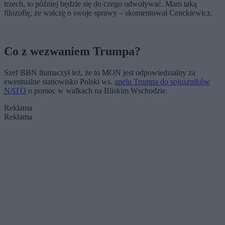
trzech, to później będzie się do czego odwoływać. Mam taką
filozofię, że walczę o swoje sprawy – skomentował Cenckiewicz.
Co z wezwaniem Trumpa?
Szef BBN tłumaczył też, że to MON jest odpowiedzialny za
ewentualne stanowisko Polski ws.
apelu Trumpa do sojuszników
NATO
o pomoc w walkach na Bliskim Wschodzie.
Reklama
Reklama