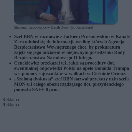
Sławomir Cenckiewicz w Kanale Zero. (fot. Kanał Zero)
Szef BBN w rozmowie z Jackiem Prusinowskim w Kanale
Zero odniósł się do informacji, według których Agencja
Bezpieczeństwa Wewnętrznego chce, by prokuratura
zajęła się jego udziałem w niejawnym posiedzeniu Rady
Bezpieczeństwa Narodowego 11 lutego.
Cenckiewicz przekazał też, jakie są procedury dot.
ewentualnej odpowiedzi Polski na apele Donalda Trumpa
ws. pomocy sojuszników w walkach w Cieśninie Ormuz.
„Szaloną dyskusją” szef BBN nazwał przekazy m.in szefa
MON-u i całego obozu rządzącego dot. prezydenckiego
pomysłu SAFE 0 proc.
Reklama
Reklama