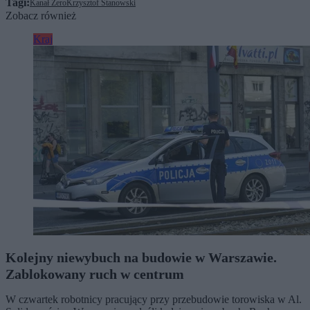
Tagi:
Kanał Zero
Krzysztof Stanowski
Zobacz również
Kraj
Kolejny niewybuch na budowie w Warszawie.
Zablokowany ruch w centrum
W czwartek robotnicy pracujący przy przebudowie torowiska w Al.