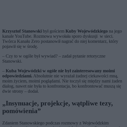
Krzysztof Stanowski
był gościem
Kuby Wojewódzkiego
na jego
kanale YouTube. Rozmowa wywołała sporo dyskusji w sieci.
Twórca Kanału Zero postanowił nagrać do niej komentarz, który
pojawił się w środę.
– Czy to w ogóle był wywiad? – zadał pytanie retoryczne
Stanowski.
–
Kuba Wojewódzki w ogóle nie był zainteresowany moimi
odpowiedziami.
Absolutnie nie wyrażał żadnej ciekawości mną,
moim życiem, moimi poglądami. Nie toczył się między nami żaden
dialog, nawet nie była to konfrontacja, bo konfrontować muszą się
dwie strony – dodał.
„Insynuacje, projekcje, wątpliwe tezy,
pomówienia”
Zdaniem Stanowskiego podczas rozmowy z Wojewódzkim