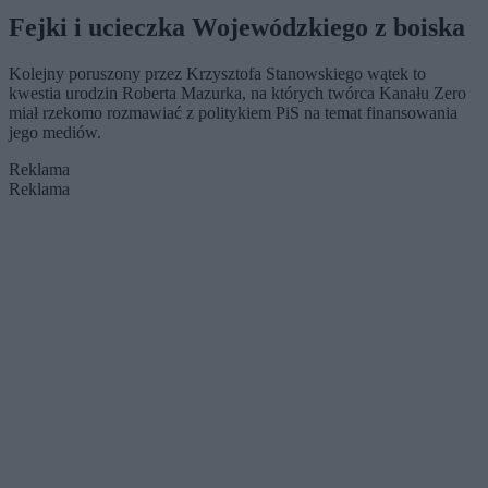
prezydenta
Stanowskiego
Fejki i ucieczka Wojewódzkiego z boiska
Kolejny poruszony przez Krzysztofa Stanowskiego wątek to
kwestia urodzin Roberta Mazurka, na których twórca Kanału Zero
miał rzekomo rozmawiać z politykiem PiS na temat finansowania
jego mediów.
Reklama
Reklama