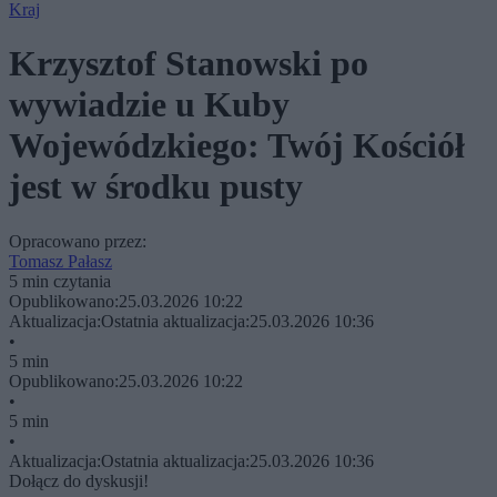
Kraj
Krzysztof Stanowski po
wywiadzie u Kuby
Wojewódzkiego: Twój Kościół
jest w środku pusty
Opracowano przez:
Tomasz Pałasz
5 min czytania
Opublikowano:
25.03.2026 10:22
Aktualizacja:
Ostatnia aktualizacja:
25.03.2026 10:36
•
5 min
Opublikowano:
25.03.2026 10:22
•
5 min
•
Aktualizacja:
Ostatnia aktualizacja:
25.03.2026 10:36
Dołącz do dyskusji!