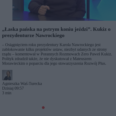
„Łaska pańska na pstrym koniu jeździ”. Kukiz o
prezydenturze Nawrockiego
– Osiągnięciem roku prezydentury Karola Nawrockiego jest
zablokowanie kilku projektów ustaw, niezbyt udanych ze strony
rządu – komentował w Porannych Rozmowach Zero Paweł Kukiz.
Polityk zdradził także, że nie dyskutował z Mateuszem
Morawieckim o poparciu dla jego stowarzyszenia Rozwój Plus.
Agnieszka Waś-Turecka
Dzisiaj 09:57
3 min