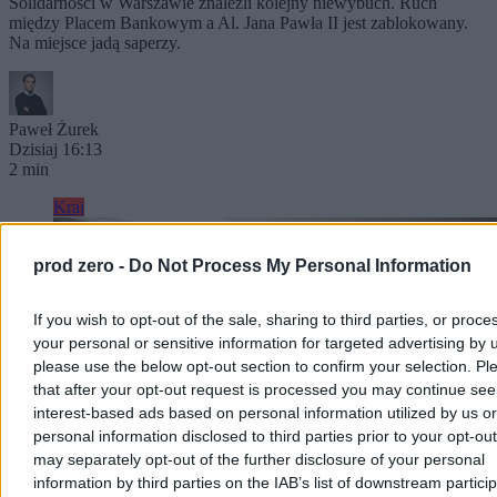
Solidarności w Warszawie znaleźli kolejny niewybuch. Ruch
między Placem Bankowym a Al. Jana Pawła II jest zablokowany.
Na miejsce jadą saperzy.
Paweł Żurek
Dzisiaj 16:13
2 min
Kraj
prod zero -
Do Not Process My Personal Information
If you wish to opt-out of the sale, sharing to third parties, or proce
your personal or sensitive information for targeted advertising by 
please use the below opt-out section to confirm your selection. Pl
that after your opt-out request is processed you may continue see
interest-based ads based on personal information utilized by us or
personal information disclosed to third parties prior to your opt-ou
may separately opt-out of the further disclosure of your personal
information by third parties on the IAB’s list of downstream partici