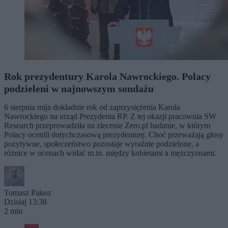
Rok prezydentury Karola Nawrockiego. Polacy
podzieleni w najnowszym sondażu
6 sierpnia mija dokładnie rok od zaprzysiężenia Karola
Nawrockiego na urząd Prezydenta RP. Z tej okazji pracownia SW
Research przeprowadziła na zlecenie Zero.pl badanie, w którym
Polacy ocenili dotychczasową prezydenturę. Choć przeważają głosy
pozytywne, społeczeństwo pozostaje wyraźnie podzielone, a
różnice w ocenach widać m.in. między kobietami a mężczyznami.
Tomasz Pałasz
Dzisiaj 13:38
2 min