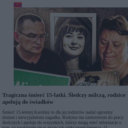
Kraj
Tragiczna śmierć 15-latki. Śledczy milczą, rodzice
apelują do świadków
Śmierć 15-letniej Karoliny to dla jej rodziców nadal ogromny
dramat i niewyjaśniona zagadka. Rodzina ma zastrzeżenia do pracy
śledczych i apeluje do wszystkich, którzy mogą mieć informacje o
tym, co wydarzyło się w życiu ich córki przed śmiercią. O