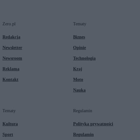
Zero.pl
Tematy
Redakcja
Biznes
Newsletter
Opinie
Newsroom
Technologia
Reklama
Kraj
Kontakt
Moto
Nauka
Tematy
Regulamin
Kultura
Polityka prywatności
Sport
Regulamin