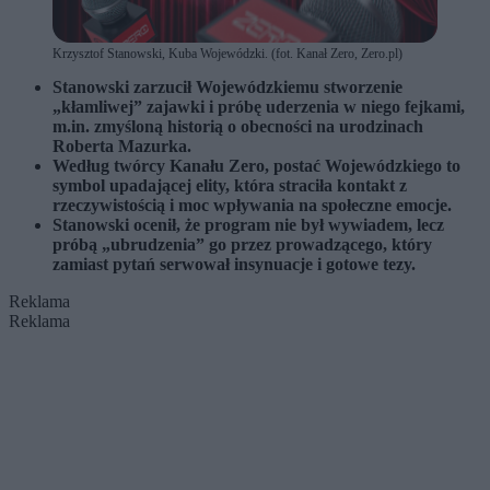
Krzysztof Stanowski, Kuba Wojewódzki. (fot. Kanał Zero, Zero.pl)
Stanowski zarzucił Wojewódzkiemu stworzenie
„kłamliwej” zajawki i próbę uderzenia w niego fejkami,
m.in. zmyśloną historią o obecności na urodzinach
Roberta Mazurka.
Według twórcy Kanału Zero, postać Wojewódzkiego to
symbol upadającej elity, która straciła kontakt z
rzeczywistością i moc wpływania na społeczne emocje.
Stanowski ocenił, że program nie był wywiadem, lecz
próbą „ubrudzenia” go przez prowadzącego, który
zamiast pytań serwował insynuacje i gotowe tezy.
Reklama
Reklama