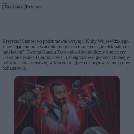
Reklama
Reklama
✕
Krzysztof Stanowski podsumował wizytę u Kuby Wojewódzkiego,
zarzucając mu brak szacunku do gościa oraz bycie „intelektualnym
radykałem”. Twórca Kanału Zero ogłosił symboliczny koniec ery
„czarnoksiężnika fajnopolactwa” i zdiagnozował głęboką zmianę w
polskim społeczeństwie, w którym miejsce celebrytów zajmują nowi
bohaterowie.