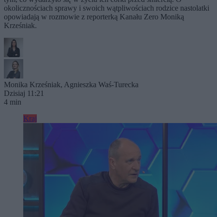
okolicznościach sprawy i swoich wątpliwościach rodzice nastolatki
opowiadają w rozmowie z reporterką Kanału Zero Moniką
Krześniak.
Monika Krześniak
,
Agnieszka Waś-Turecka
Dzisiaj 11:21
4 min
Kraj